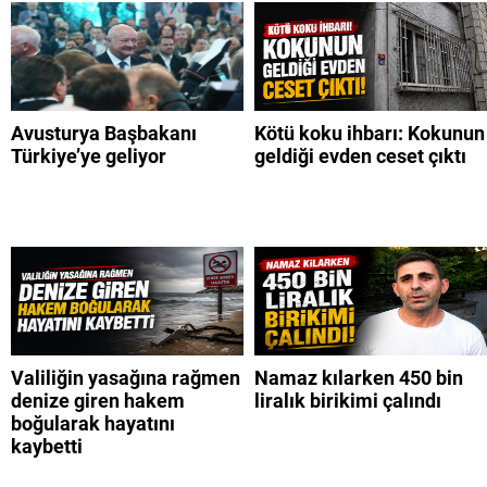
Avusturya Başbakanı
Kötü koku ihbarı: Kokunun
Türkiye’ye geliyor
geldiği evden ceset çıktı
Valiliğin yasağına rağmen
Namaz kılarken 450 bin
denize giren hakem
liralık birikimi çalındı
boğularak hayatını
kaybetti