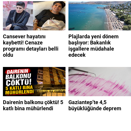
Cansever hayatını
Plajlarda yeni dönem
kaybetti! Cenaze
başlıyor: Bakanlık
programı detayları belli
işgallere müdahale
oldu
edecek
Dairenin balkonu çöktü! 5
Gaziantep’te 4,5
katlı bina mühürlendi
büyüklüğünde deprem