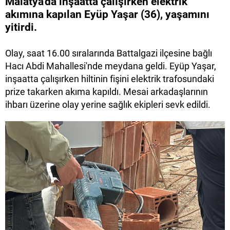
Malatya'da inşaatta çalışırken elektrik
akımına kapılan Eyüp Yaşar (36), yaşamını
yitirdi.
Olay, saat 16.00 sıralarında Battalgazi ilçesine bağlı
Hacı Abdi Mahallesi'nde meydana geldi. Eyüp Yaşar,
inşaatta çalışırken hiltinin fişini elektrik trafosundaki
prize takarken akıma kapıldı. Mesai arkadaşlarının
ihbarı üzerine olay yerine sağlık ekipleri sevk edildi.