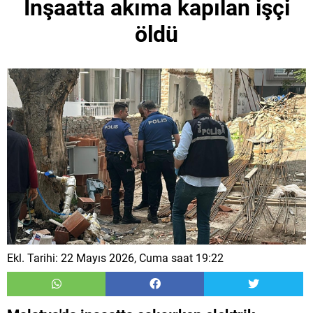
İnşaatta akıma kapılan işçi
öldü
Ekl. Tarihi: 22 Mayıs 2026, Cuma saat 19:22