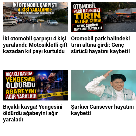
İki otomobil çarpıştı 4 kişi
Otomobil park halindeki
yaralandı: Motosikletli çift
tırın altına girdi: Genç
kazadan kıl payı kurtuldu
sürücü hayatını kaybetti
Bıçaklı kavga! Yengesini
Şarkıcı Cansever hayatını
öldürdü ağabeyini ağır
kaybetti
yaraladı