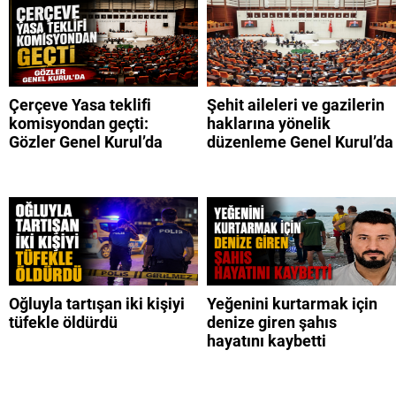
Çerçeve Yasa teklifi
Şehit aileleri ve gazilerin
komisyondan geçti:
haklarına yönelik
Gözler Genel Kurul’da
düzenleme Genel Kurul’da
Oğluyla tartışan iki kişiyi
Yeğenini kurtarmak için
tüfekle öldürdü
denize giren şahıs
hayatını kaybetti