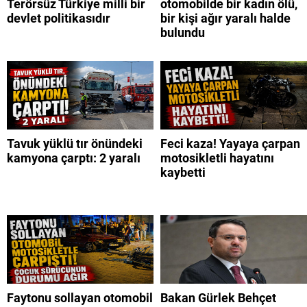
Terörsüz Türkiye milli bir
otomobilde bir kadın ölü,
devlet politikasıdır
bir kişi ağır yaralı halde
bulundu
Tavuk yüklü tır önündeki
Feci kaza! Yayaya çarpan
kamyona çarptı: 2 yaralı
motosikletli hayatını
kaybetti
Faytonu sollayan otomobil
Bakan Gürlek Behçet