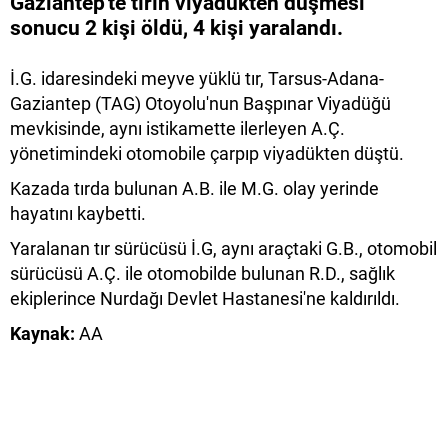
Gaziantep'te tırın viyadükten düşmesi
sonucu 2 kişi öldü, 4 kişi yaralandı.
İ.G. idaresindeki meyve yüklü tır, Tarsus-Adana-
Gaziantep (TAG) Otoyolu'nun Başpınar Viyadüğü
mevkisinde, aynı istikamette ilerleyen A.Ç.
yönetimindeki otomobile çarpıp viyadükten düştü.
Kazada tırda bulunan A.B. ile M.G. olay yerinde
hayatını kaybetti.
Yaralanan tır sürücüsü İ.G, aynı araçtaki G.B., otomobil
sürücüsü A.Ç. ile otomobilde bulunan R.D., sağlık
ekiplerince Nurdağı Devlet Hastanesi'ne kaldırıldı.
Kaynak:
AA