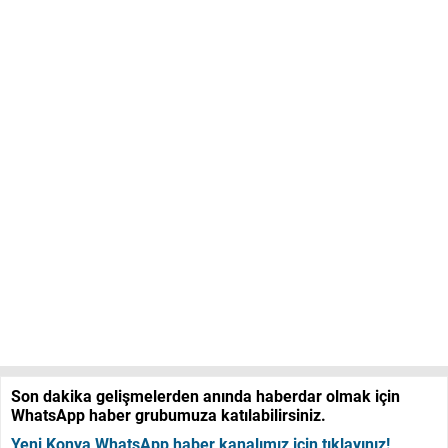
Son dakika gelişmelerden anında haberdar olmak için
WhatsApp haber grubumuza katılabilirsiniz.
Yeni Konya WhatsApp haber kanalımız için tıklayınız!