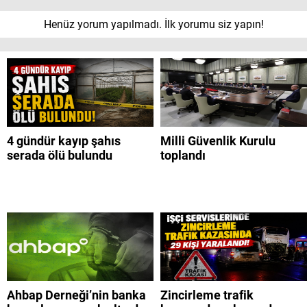
Henüz yorum yapılmadı. İlk yorumu siz yapın!
4 gündür kayıp şahıs
Milli Güvenlik Kurulu
serada ölü bulundu
toplandı
Ahbap Derneği’nin banka
Zincirleme trafik