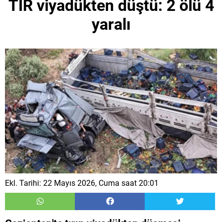
TIR viyadükten düştü: 2 ölü 4
yaralı
Ekl. Tarihi: 22 Mayıs 2026, Cuma saat 20:01