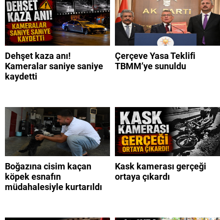
Dehşet kaza anı!
Çerçeve Yasa Teklifi
Kameralar saniye saniye
TBMM’ye sunuldu
kaydetti
Boğazına cisim kaçan
Kask kamerası gerçeği
köpek esnafın
ortaya çıkardı
müdahalesiyle kurtarıldı