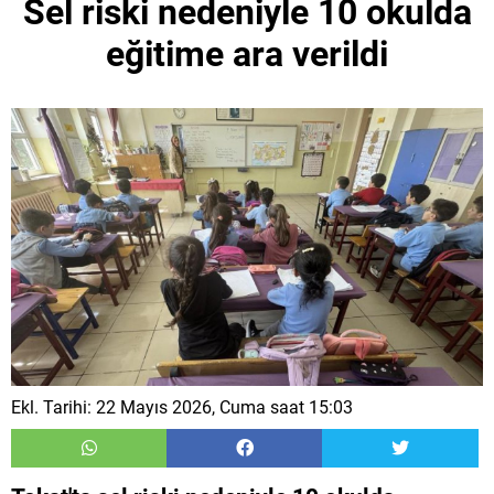
Sel riski nedeniyle 10 okulda
eğitime ara verildi
Ekl. Tarihi: 22 Mayıs 2026, Cuma saat 15:03