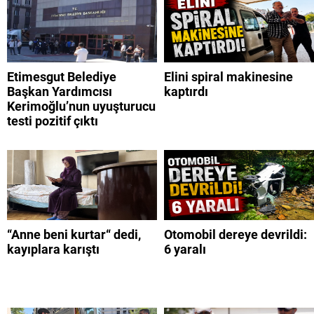
Etimesgut Belediye
Elini spiral makinesine
Başkan Yardımcısı
kaptırdı
Kerimoğlu’nun uyuşturucu
testi pozitif çıktı
“Anne beni kurtar“ dedi,
Otomobil dereye devrildi:
kayıplara karıştı
6 yaralı