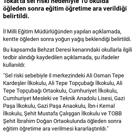
Tokat'ta sel riski nedeniyle 10 okulda
öğleden sonra eğitim öğretime ara verildiği
belirtildi.
İl Milli Eğitim Müdürlüğünden yapılan açıklamada,
kentte öğleden sonra yoğun yağış beklendiği belirtildi.
Bu kapsamda Behzat Deresi kenarındaki okullarla ilgili
tedbir alındığı kaydedilen açıklamada, şu ifadeler
kullanıldı:
"Sel riski sebebiyle il merkezindeki Ali Osman Tepe
Kardeşler İlkokulu, Ali Tepe Topçubağı İlkokulu, Ali
Tepe Topçubağı Ortaokulu, Cumhuriyet İlkokulu,
Cumhuriyet Mesleki ve Teknik Anadolu Lisesi, Gazi
Paşa İlkokulu, Gazi Paşa Anaokulu, İbn-i Kemal
İlkokulu, Şehit Mustafa Çalışgan İlkokulu ve TOBB
Şehit İbrahim Doğan Ortaokulunda öğleden sonra
eğitim öğretime ara verilmesi kararlaştırıldı."