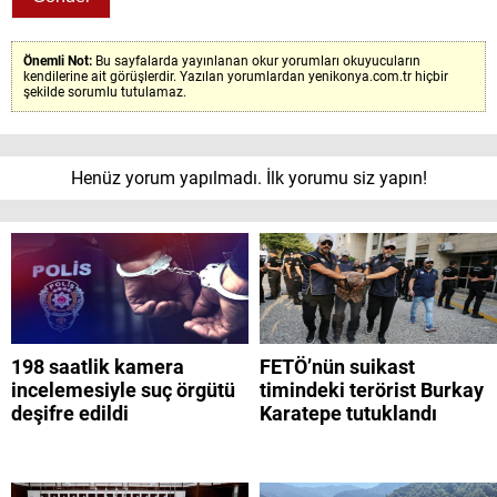
Önemli Not:
Bu sayfalarda yayınlanan okur yorumları okuyucuların
kendilerine ait görüşlerdir. Yazılan yorumlardan yenikonya.com.tr hiçbir
şekilde sorumlu tutulamaz.
Henüz yorum yapılmadı. İlk yorumu siz yapın!
198 saatlik kamera
FETÖ’nün suikast
incelemesiyle suç örgütü
timindeki terörist Burkay
deşifre edildi
Karatepe tutuklandı