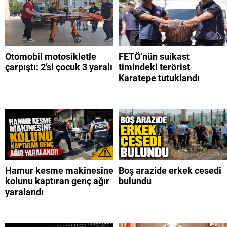
Otomobil motosikletle
FETÖ’nün suikast
çarpıştı: 2’si çocuk 3 yaralı
timindeki terörist
Karatepe tutuklandı
Hamur kesme makinesine
Boş arazide erkek cesedi
kolunu kaptıran genç ağır
bulundu
yaralandı