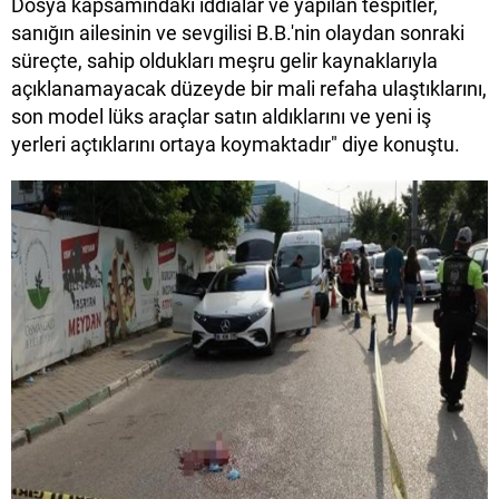
Dosya kapsamındaki iddialar ve yapılan tespitler,
sanığın ailesinin ve sevgilisi B.B.'nin olaydan sonraki
süreçte, sahip oldukları meşru gelir kaynaklarıyla
açıklanamayacak düzeyde bir mali refaha ulaştıklarını,
son model lüks araçlar satın aldıklarını ve yeni iş
yerleri açtıklarını ortaya koymaktadır" diye konuştu.