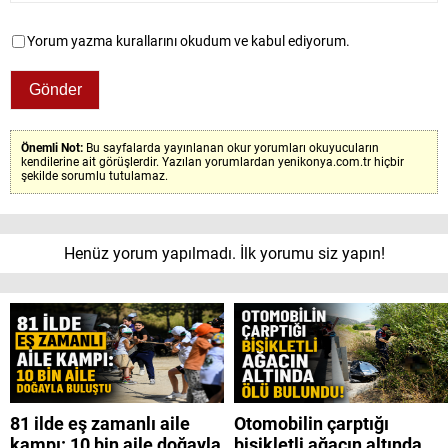
Yorum yazma kurallarını okudum ve kabul ediyorum.
Önemli Not:
Bu sayfalarda yayınlanan okur yorumları okuyucuların
kendilerine ait görüşlerdir. Yazılan yorumlardan yenikonya.com.tr hiçbir
şekilde sorumlu tutulamaz.
Henüz yorum yapılmadı. İlk yorumu siz yapın!
81 ilde eş zamanlı aile
Otomobilin çarptığı
kampı: 10 bin aile doğayla
bisikletli ağacın altında