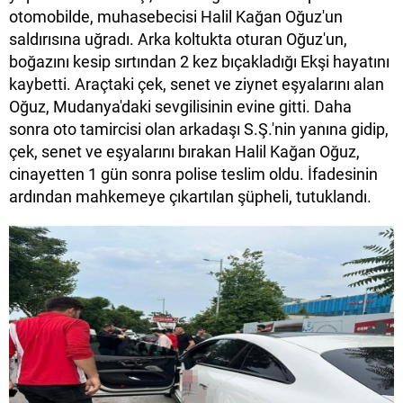
otomobilde, muhasebecisi Halil Kağan Oğuz'un
saldırısına uğradı. Arka koltukta oturan Oğuz'un,
boğazını kesip sırtından 2 kez bıçakladığı Ekşi hayatını
kaybetti. Araçtaki çek, senet ve ziynet eşyalarını alan
Oğuz, Mudanya'daki sevgilisinin evine gitti. Daha
sonra oto tamircisi olan arkadaşı S.Ş.'nin yanına gidip,
çek, senet ve eşyalarını bırakan Halil Kağan Oğuz,
cinayetten 1 gün sonra polise teslim oldu. İfadesinin
ardından mahkemeye çıkartılan şüpheli, tutuklandı.