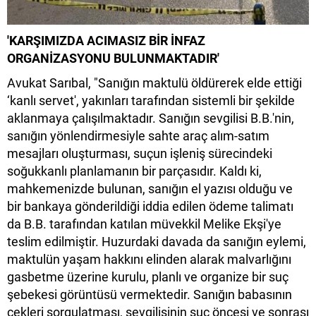
'KARŞIMIZDA ACIMASIZ BİR İNFAZ
ORGANİZASYONU BULUNMAKTADIR'
Avukat Sarıbal, "Sanığın maktulü öldürerek elde ettiği
‘kanlı servet', yakınları tarafından sistemli bir şekilde
aklanmaya çalışılmaktadır. Sanığın sevgilisi B.B.'nin,
sanığın yönlendirmesiyle sahte araç alım-satım
mesajları oluşturması, suçun işleniş sürecindeki
soğukkanlı planlamanın bir parçasıdır. Kaldı ki,
mahkemenizde bulunan, sanığın el yazısı olduğu ve
bir bankaya gönderildiği iddia edilen ödeme talimatı
da B.B. tarafından katılan müvekkil Melike Ekşi'ye
teslim edilmiştir. Huzurdaki davada da sanığın eylemi,
maktulün yaşam hakkını elinden alarak malvarlığını
gasbetme üzerine kurulu, planlı ve organize bir suç
şebekesi görüntüsü vermektedir. Sanığın babasının
çekleri sorgulatması, sevgilisinin suç öncesi ve sonrası