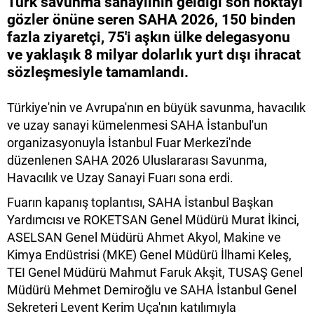
Türk savunma sanayiinin geldiği son noktayı
gözler önüne seren SAHA 2026, 150 binden
fazla ziyaretçi, 75'i aşkın ülke delegasyonu
ve yaklaşık 8 milyar dolarlık yurt dışı ihracat
sözleşmesiyle tamamlandı.
Türkiye'nin ve Avrupa'nın en büyük savunma, havacılık
ve uzay sanayi kümelenmesi SAHA İstanbul'un
organizasyonuyla İstanbul Fuar Merkezi'nde
düzenlenen SAHA 2026 Uluslararası Savunma,
Havacılık ve Uzay Sanayi Fuarı sona erdi.
Fuarın kapanış toplantısı, SAHA İstanbul Başkan
Yardımcısı ve ROKETSAN Genel Müdürü Murat İkinci,
ASELSAN Genel Müdürü Ahmet Akyol, Makine ve
Kimya Endüstrisi (MKE) Genel Müdürü İlhami Keleş,
TEI Genel Müdürü Mahmut Faruk Akşit, TUSAŞ Genel
Müdürü Mehmet Demiroğlu ve SAHA İstanbul Genel
Sekreteri Levent Kerim Uça'nın katılımıyla