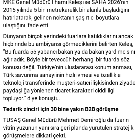
MKE Genel Müdürü İlhami Keleş ise SAHA 2026'nın
2015 yılında 5 bin metrekarelik bir alanla başladığını
hatırlatarak, gelinen noktanın şaşırtıcı boyutlara
ulaştığını ifade etti.
Dünyanın birçok yerindeki fuarlara katıldıklarını ancak
hiçbirinde bu ambiyansı görmediklerini belirten Keleş,
"Bu fuarda 55 yabancı bakan ya da bakan yardımcısını
ağırladık. Böyle bir teveccüh herhangi bir fuarda söz
konusu değil. Türkiye'nin uluslararası konumlanması,
Türk savunma sanayiinin hızlı ivmesi ve özellikle
teknoloji transferinde müşteri-satıcı ilişkisinden ziyade
paydaşlığa yönlenen ticaret karakteri ciddi ilgi
topluyor." diye konuştu.
Tedarik zinciri için 30 bine yakın B2B görüşme
TUSAŞ Genel Müdürü Mehmet Demiroğlu da fuarın
vitrin yüzünün yanı sıra geri planda yürütülen stratejik
görüşmelere dikkati çekti.