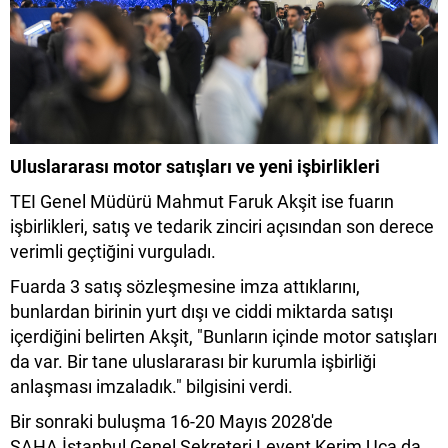
Uluslararası motor satışları ve yeni işbirlikleri
TEI Genel Müdürü Mahmut Faruk Akşit ise fuarın
işbirlikleri, satış ve tedarik zinciri açısından son derece
verimli geçtiğini vurguladı.
Fuarda 3 satış sözleşmesine imza attıklarını,
bunlardan birinin yurt dışı ve ciddi miktarda satışı
içerdiğini belirten Akşit, "Bunların içinde motor satışları
da var. Bir tane uluslararası bir kurumla işbirliği
anlaşması imzaladık." bilgisini verdi.
Bir sonraki buluşma 16-20 Mayıs 2028'de
SAHA İstanbul Genel Sekreteri Levent Kerim Uça da