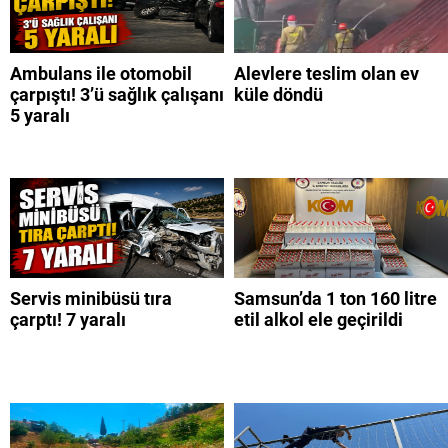
Ambulans ile otomobil
Alevlere teslim olan ev
çarpıştı! 3’ü sağlık çalışanı
küle döndü
5 yaralı
Servis minibüsü tıra
Samsun’da 1 ton 160 litre
çarptı! 7 yaralı
etil alkol ele geçirildi