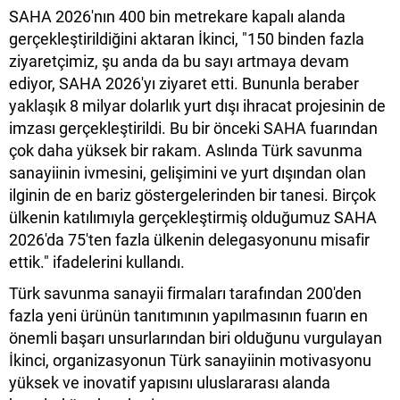
SAHA 2026'nın 400 bin metrekare kapalı alanda
gerçekleştirildiğini aktaran İkinci, "150 binden fazla
ziyaretçimiz, şu anda da bu sayı artmaya devam
ediyor, SAHA 2026'yı ziyaret etti. Bununla beraber
yaklaşık 8 milyar dolarlık yurt dışı ihracat projesinin de
imzası gerçekleştirildi. Bu bir önceki SAHA fuarından
çok daha yüksek bir rakam. Aslında Türk savunma
sanayiinin ivmesini, gelişimini ve yurt dışından olan
ilginin de en bariz göstergelerinden bir tanesi. Birçok
ülkenin katılımıyla gerçekleştirmiş olduğumuz SAHA
2026'da 75'ten fazla ülkenin delegasyonunu misafir
ettik." ifadelerini kullandı.
Türk savunma sanayii firmaları tarafından 200'den
fazla yeni ürünün tanıtımının yapılmasının fuarın en
önemli başarı unsurlarından biri olduğunu vurgulayan
İkinci, organizasyonun Türk sanayiinin motivasyonu
yüksek ve inovatif yapısını uluslararası alanda