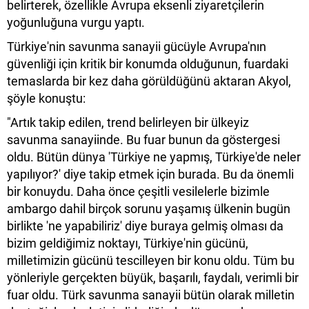
belirterek, özellikle Avrupa eksenli ziyaretçilerin
yoğunluğuna vurgu yaptı.
Türkiye'nin savunma sanayii gücüyle Avrupa'nın
güvenliği için kritik bir konumda olduğunun, fuardaki
temaslarda bir kez daha görüldüğünü aktaran Akyol,
şöyle konuştu:
"Artık takip edilen, trend belirleyen bir ülkeyiz
savunma sanayiinde. Bu fuar bunun da göstergesi
oldu. Bütün dünya 'Türkiye ne yapmış, Türkiye'de neler
yapılıyor?' diye takip etmek için burada. Bu da önemli
bir konuydu. Daha önce çeşitli vesilelerle bizimle
ambargo dahil birçok sorunu yaşamış ülkenin bugün
birlikte 'ne yapabiliriz' diye buraya gelmiş olması da
bizim geldiğimiz noktayı, Türkiye'nin gücünü,
milletimizin gücünü tescilleyen bir konu oldu. Tüm bu
yönleriyle gerçekten büyük, başarılı, faydalı, verimli bir
fuar oldu. Türk savunma sanayii bütün olarak milletin