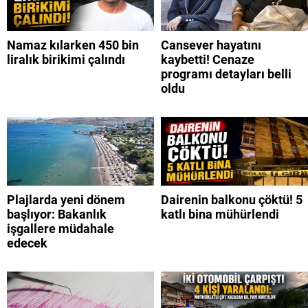
Namaz kılarken 450 bin
Cansever hayatını
liralık birikimi çalındı
kaybetti! Cenaze
programı detayları belli
oldu
Plajlarda yeni dönem
Dairenin balkonu çöktü! 5
başlıyor: Bakanlık
katlı bina mühürlendi
işgallere müdahale
edecek