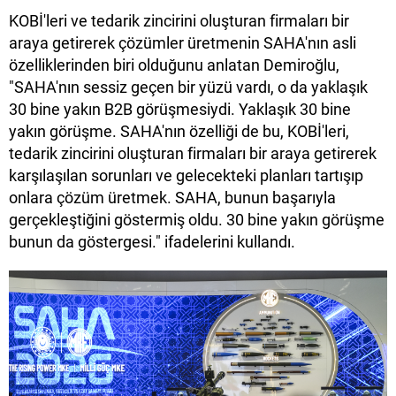
KOBİ'leri ve tedarik zincirini oluşturan firmaları bir
araya getirerek çözümler üretmenin SAHA'nın asli
özelliklerinden biri olduğunu anlatan Demiroğlu,
"SAHA'nın sessiz geçen bir yüzü vardı, o da yaklaşık
30 bine yakın B2B görüşmesiydi. Yaklaşık 30 bine
yakın görüşme. SAHA'nın özelliği de bu, KOBİ'leri,
tedarik zincirini oluşturan firmaları bir araya getirerek
karşılaşılan sorunları ve gelecekteki planları tartışıp
onlara çözüm üretmek. SAHA, bunun başarıyla
gerçekleştiğini göstermiş oldu. 30 bine yakın görüşme
bunun da göstergesi." ifadelerini kullandı.