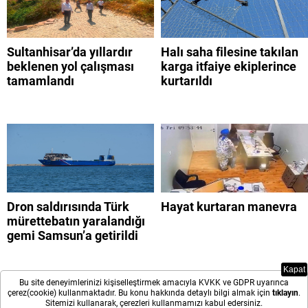
Sultanhisar’da yıllardır
Halı saha filesine takılan
beklenen yol çalışması
karga itfaiye ekiplerince
tamamlandı
kurtarıldı
Dron saldırısında Türk
Hayat kurtaran manevra
mürettebatın yaralandığı
gemi Samsun’a getirildi
Kapat
Bu site deneyimlerinizi kişiselleştirmek amacıyla KVKK ve GDPR uyarınca
çerez(cookie) kullanmaktadır. Bu konu hakkında detaylı bilgi almak için
tıklayın
.
Sitemizi kullanarak, çerezleri kullanmamızı kabul edersiniz.