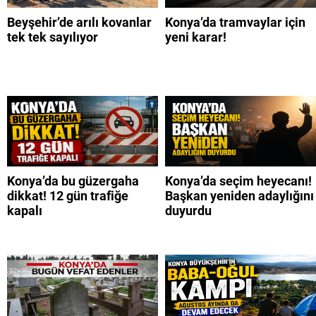
Beyşehir’de arılı kovanlar
Konya’da tramvaylar için
tek tek sayılıyor
yeni karar!
Konya’da bu güzergaha
Konya’da seçim heyecanı!
dikkat! 12 gün trafiğe
Başkan yeniden adaylığını
kapalı
duyurdu