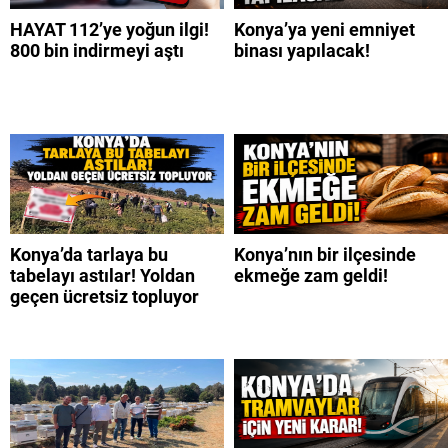
HAYAT 112’ye yoğun ilgi!
Konya’ya yeni emniyet
800 bin indirmeyi aştı
binası yapılacak!
Konya’da tarlaya bu
Konya’nın bir ilçesinde
tabelayı astılar! Yoldan
ekmeğe zam geldi!
geçen ücretsiz topluyor