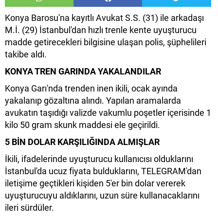
Konya Barosu'na kayıtlı Avukat S.S. (31) ile arkadaşı
M.İ. (29) İstanbul'dan hızlı trenle kente uyuşturucu
madde getirecekleri bilgisine ulaşan polis, şüphelileri
takibe aldı.
KONYA TREN GARINDA YAKALANDILAR
Konya Garı'nda trenden inen ikili, ocak ayında
yakalanıp gözaltına alındı. Yapılan aramalarda
avukatın taşıdığı valizde vakumlu poşetler içerisinde 1
kilo 50 gram skunk maddesi ele geçirildi.
5 BİN DOLAR KARŞILIĞINDA ALMIŞLAR
İkili, ifadelerinde uyuşturucu kullanıcısı olduklarını
İstanbul'da ucuz fiyata bulduklarını, TELEGRAM'dan
iletişime geçtikleri kişiden 5'er bin dolar vererek
uyuşturucuyu aldıklarını, uzun süre kullanacaklarını
ileri sürdüler.