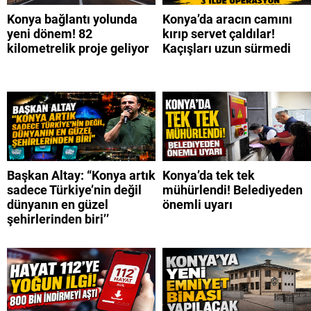
Konya bağlantı yolunda
Konya’da aracın camını
yeni dönem! 82
kırıp servet çaldılar!
kilometrelik proje geliyor
Kaçışları uzun sürmedi
Başkan Altay: “Konya artık
Konya’da tek tek
sadece Türkiye’nin değil
mühürlendi! Belediyeden
dünyanın en güzel
önemli uyarı
şehirlerinden biri’’