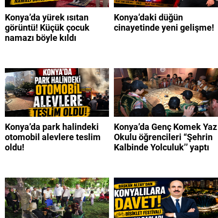
Konya’da yürek ısıtan
Konya’daki düğün
görüntü! Küçük çocuk
cinayetinde yeni gelişme!
namazı böyle kıldı
Konya’da park halindeki
Konya’da Genç Komek Yaz
otomobil alevlere teslim
Okulu öğrencileri “Şehrin
oldu!
Kalbinde Yolculuk’’ yaptı