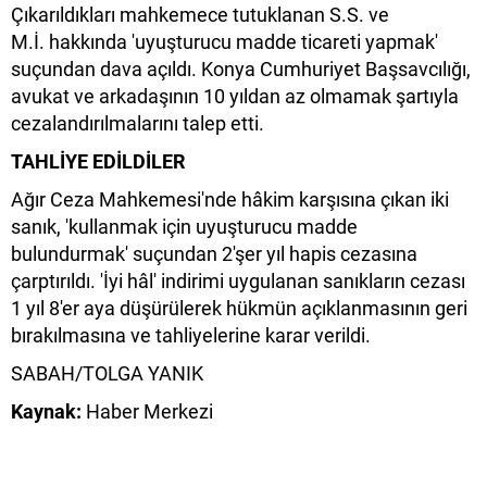
Çıkarıldıkları mahkemece tutuklanan S.S. ve
M.İ. hakkında 'uyuşturucu madde ticareti yapmak'
suçundan dava açıldı. Konya Cumhuriyet Başsavcılığı,
avukat ve arkadaşının 10 yıldan az olmamak şartıyla
cezalandırılmalarını talep etti.
TAHLİYE EDİLDİLER
Ağır Ceza Mahkemesi'nde hâkim karşısına çıkan iki
sanık, 'kullanmak için uyuşturucu madde
bulundurmak' suçundan 2'şer yıl hapis cezasına
çarptırıldı. 'İyi hâl' indirimi uygulanan sanıkların cezası
1 yıl 8'er aya düşürülerek hükmün açıklanmasının geri
bırakılmasına ve tahliyelerine karar verildi.
SABAH/TOLGA YANIK
Kaynak:
Haber Merkezi