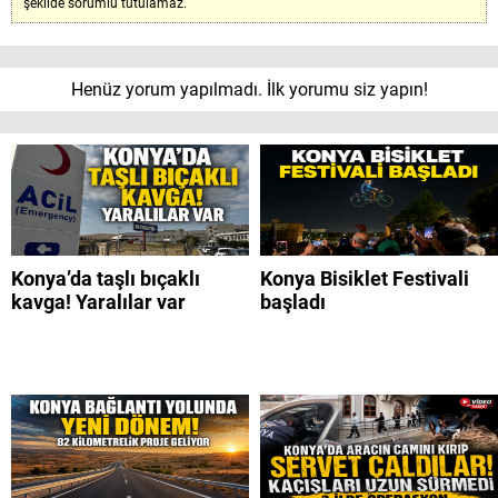
şekilde sorumlu tutulamaz.
Henüz yorum yapılmadı. İlk yorumu siz yapın!
Konya’da taşlı bıçaklı
Konya Bisiklet Festivali
kavga! Yaralılar var
başladı