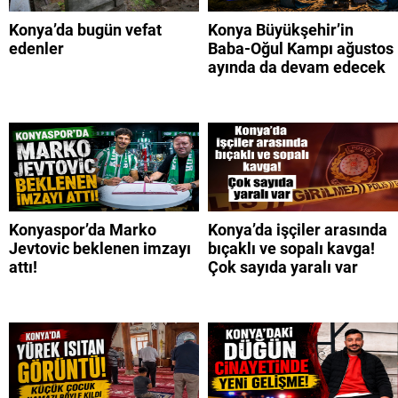
Konya’da bugün vefat
Konya Büyükşehir’in
edenler
Baba-Oğul Kampı ağustos
ayında da devam edecek
Konyaspor’da Marko
Konya’da işçiler arasında
Jevtovic beklenen imzayı
bıçaklı ve sopalı kavga!
attı!
Çok sayıda yaralı var