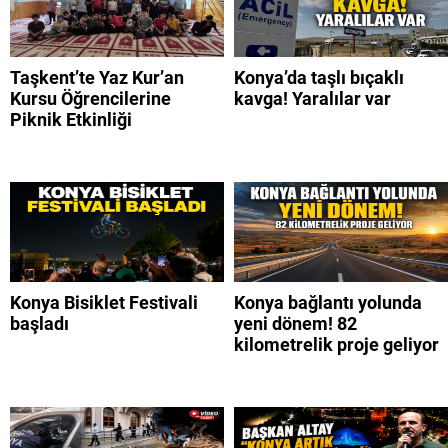
Taşkent’te Yaz Kur’an
Konya’da taşlı bıçaklı
Kursu Öğrencilerine
kavga! Yaralılar var
Piknik Etkinliği
Konya Bisiklet Festivali
Konya bağlantı yolunda
başladı
yeni dönem! 82
kilometrelik proje geliyor