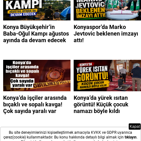
Konya Büyükşehir’in
Konyaspor’da Marko
Baba-Oğul Kampı ağustos
Jevtovic beklenen imzayı
ayında da devam edecek
attı!
Konya’da işçiler arasında
Konya’da yürek ısıtan
bıçaklı ve sopalı kavga!
görüntü! Küçük çocuk
Çok sayıda yaralı var
namazı böyle kıldı
Kapat
Bu site deneyimlerinizi kişiselleştirmek amacıyla KVKK ve GDPR uyarınca
çerez(cookie) kullanmaktadır. Bu konu hakkında detaylı bilgi almak için
tıklayın
.