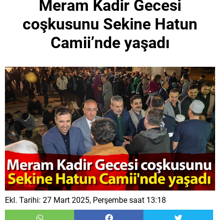
Meram Kadir Gecesi
coşkusunu Sekine Hatun
Camii’nde yaşadı
Ekl. Tarihi: 27 Mart 2025, Perşembe saat 13:18