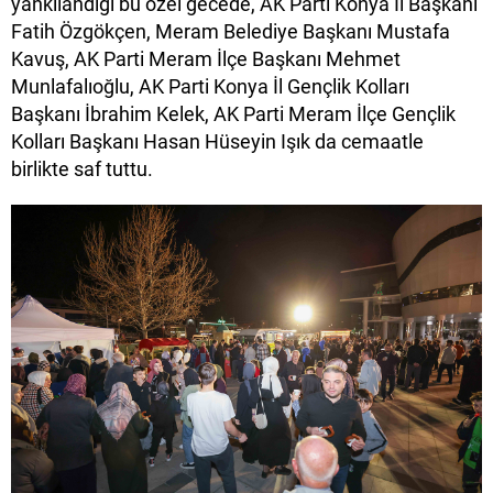
yankılandığı bu özel gecede, AK Parti Konya İl Başkanı
Fatih Özgökçen, Meram Belediye Başkanı Mustafa
Kavuş, AK Parti Meram İlçe Başkanı Mehmet
Munlafalıoğlu, AK Parti Konya İl Gençlik Kolları
Başkanı İbrahim Kelek, AK Parti Meram İlçe Gençlik
Kolları Başkanı Hasan Hüseyin Işık da cemaatle
birlikte saf tuttu.