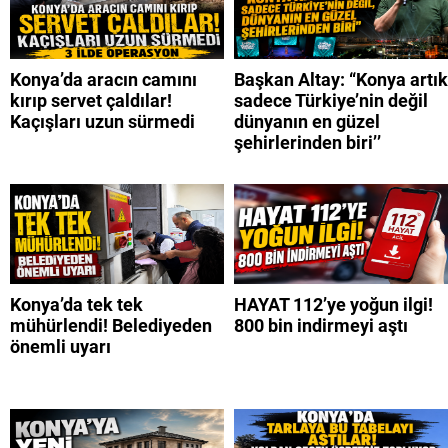
Konya’da aracın camını
Başkan Altay: “Konya artık
kırıp servet çaldılar!
sadece Türkiye’nin değil
Kaçışları uzun sürmedi
dünyanın en güzel
şehirlerinden biri’’
Konya’da tek tek
HAYAT 112’ye yoğun ilgi!
mühürlendi! Belediyeden
800 bin indirmeyi aştı
önemli uyarı