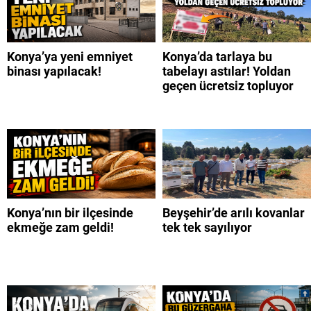
Konya’ya yeni emniyet
Konya’da tarlaya bu
binası yapılacak!
tabelayı astılar! Yoldan
geçen ücretsiz topluyor
Konya’nın bir ilçesinde
Beyşehir’de arılı kovanlar
ekmeğe zam geldi!
tek tek sayılıyor