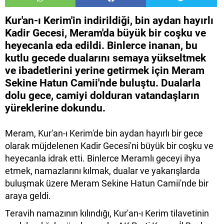
Kur'an-ı Kerim'in indirildiği, bin aydan hayırlı
Kadir Gecesi, Meram'da büyük bir coşku ve
heyecanla eda edildi. Binlerce inanan, bu
kutlu gecede dualarını semaya yükseltmek
ve ibadetlerini yerine getirmek için Meram
Sekine Hatun Camii'nde buluştu. Dualarla
dolu gece, camiyi dolduran vatandaşların
yüreklerine dokundu.
Meram, Kur'an-ı Kerim'de bin aydan hayırlı bir gece
olarak müjdelenen Kadir Gecesi'ni büyük bir coşku ve
heyecanla idrak etti. Binlerce Meramlı geceyi ihya
etmek, namazlarını kılmak, dualar ve yakarışlarda
buluşmak üzere Meram Sekine Hatun Camii'nde bir
araya geldi.
Teravih namazının kılındığı, Kur'an-ı Kerim tilavetinin