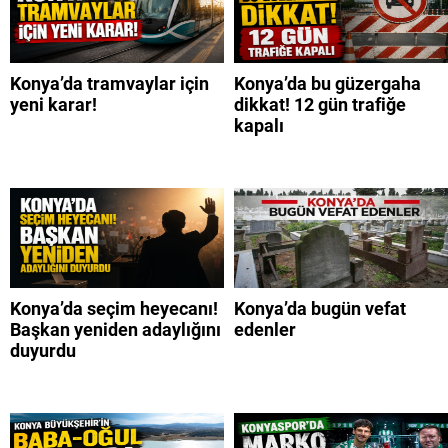
Konya’da tramvaylar için
Konya’da bu güzergaha
yeni karar!
dikkat! 12 gün trafiğe
kapalı
Konya’da seçim heyecanı!
Konya’da bugün vefat
Başkan yeniden adaylığını
edenler
duyurdu