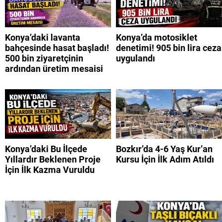
Konya’daki lavanta
Konya’da motosiklet
bahçesinde hasat başladı!
denetimi! 905 bin lira ceza
500 bin ziyaretçinin
uygulandı
ardından üretim mesaisi
Konya’daki Bu İlçede
Bozkır’da 4-6 Yaş Kur’an
Yıllardır Beklenen Proje
Kursu İçin İlk Adım Atıldı
İçin İlk Kazma Vuruldu