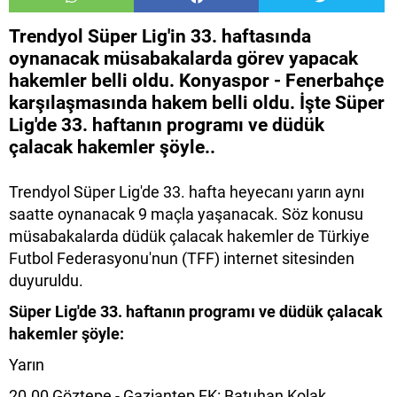
Trendyol Süper Lig'in 33. haftasında
oynanacak müsabakalarda görev yapacak
hakemler belli oldu. Konyaspor - Fenerbahçe
karşılaşmasında hakem belli oldu. İşte Süper
Lig'de 33. haftanın programı ve düdük
çalacak hakemler şöyle..
Trendyol Süper Lig'de 33. hafta heyecanı yarın aynı
saatte oynanacak 9 maçla yaşanacak. Söz konusu
müsabakalarda düdük çalacak hakemler de Türkiye
Futbol Federasyonu'nun (TFF) internet sitesinden
duyuruldu.
Süper Lig'de 33. haftanın programı ve düdük çalacak
hakemler şöyle:
Yarın
20.00 Göztepe - Gaziantep FK: Batuhan Kolak