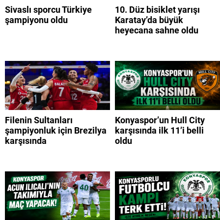
Sivaslı sporcu Türkiye
10. Düz bisiklet yarışı
şampiyonu oldu
Karatay’da büyük
heyecana sahne oldu
Filenin Sultanları
Konyaspor’un Hull City
şampiyonluk için Brezilya
karşısında ilk 11’i belli
karşısında
oldu