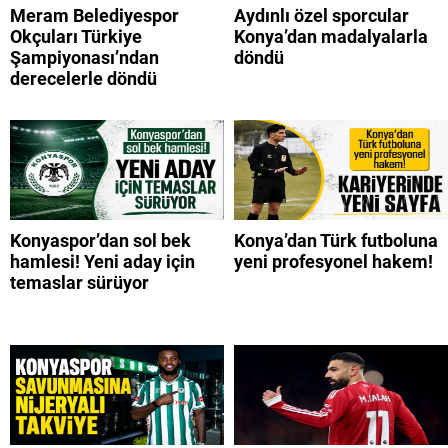
Meram Belediyespor
Aydınlı özel sporcular
Okçuları Türkiye
Konya’dan madalyalarla
Şampiyonası’ndan
döndü
derecelerle döndü
Konyaspor’dan sol bek
Konya’dan Türk futboluna
hamlesi! Yeni aday için
yeni profesyonel hakem!
temaslar sürüyor