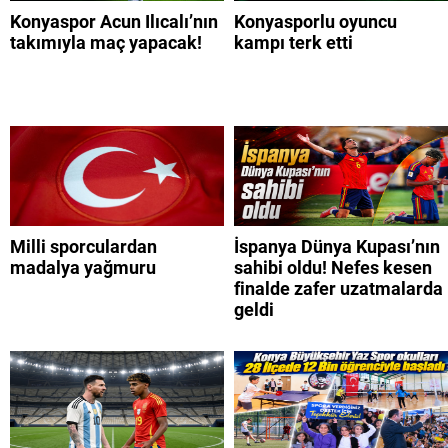
Konyaspor Acun Ilıcalı’nın
Konyasporlu oyuncu
takımıyla maç yapacak!
kampı terk etti
Milli sporculardan
İspanya Dünya Kupası’nın
madalya yağmuru
sahibi oldu! Nefes kesen
finalde zafer uzatmalarda
geldi