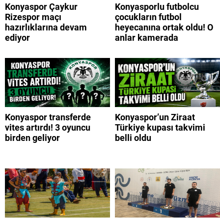
Konyaspor Çaykur
Konyasporlu futbolcu
Rizespor maçı
çocukların futbol
hazırlıklarına devam
heyecanına ortak oldu! O
ediyor
anlar kamerada
Konyaspor transferde
Konyaspor’un Ziraat
vites artırdı! 3 oyuncu
Türkiye kupası takvimi
birden geliyor
belli oldu