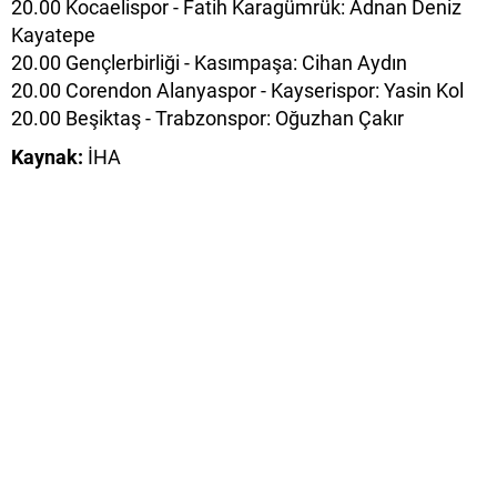
20.00 Kocaelispor - Fatih Karagümrük: Adnan Deniz
Kayatepe
20.00 Gençlerbirliği - Kasımpaşa: Cihan Aydın
20.00 Corendon Alanyaspor - Kayserispor: Yasin Kol
20.00 Beşiktaş - Trabzonspor: Oğuzhan Çakır
Kaynak:
İHA