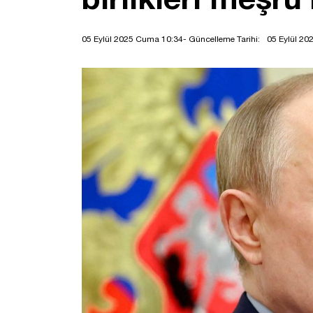
05 Eylül 2025 Cuma 10:34
- Güncelleme Tarihi:
05 Eylül 2