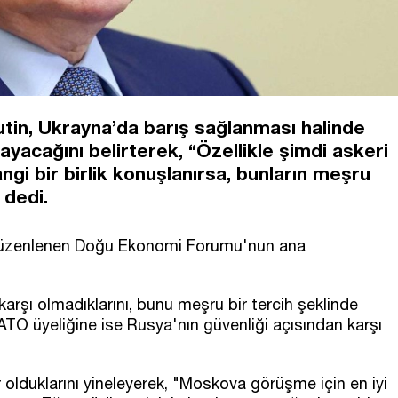
tin, Ukrayna’da barış sağlanması halinde
yacağını belirterek, “Özellikle şimdi askeri
gi bir birlik konuşlanırsa, bunların meşru
 dedi.
 düzenlenen Doğu Ekonomi Forumu'nun ana
 karşı olmadıklarını, bunu meşru bir tercih şeklinde
NATO üyeliğine ise Rusya'nın güvenliği açısından karşı
r olduklarını yineleyerek, "Moskova görüşme için en iyi