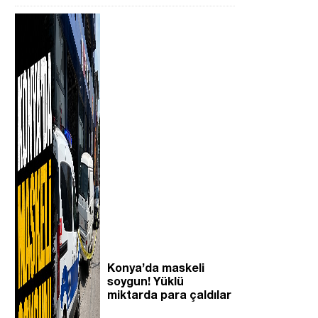
n
Konya’da maskeli
soygun! Yüklü
miktarda para çaldılar