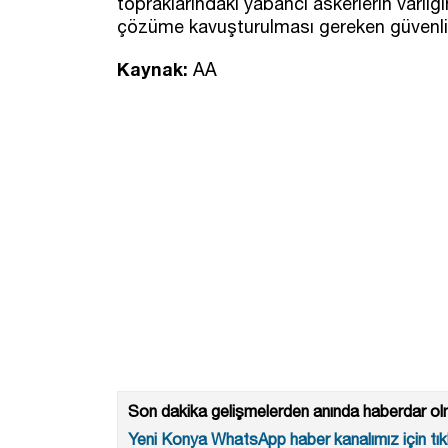
topraklarındaki yabancı askerlerin varl
çözüme kavuşturulması gereken güvenlik g
Kaynak:
AA
Son dakika gelişmelerden anında haberdar olm
Yeni Konya WhatsApp haber kanalımız için tıkl