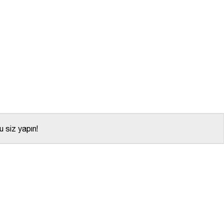
 siz yapın!