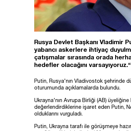
Rusya Devlet Başkanı Vladimir Pu
yabancı askerlere ihtiyaç duyulma
çatışmalar sırasında orada herhan
hedefler olacağını varsayıyoruz.“
Putin, Rusya'nın Vladivostok şehrinde
oturumunda açıklamalarda bulundu.
Ukrayna'nın Avrupa Birliği (AB) üyeliğine
değerlendirdiklerine işaret eden Putin, 
olduklarını vurguladı.
Putin, Ukrayna tarafı ile görüşmeye hazı