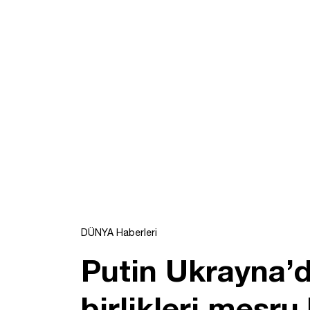
DÜNYA Haberleri
Putin Ukrayna’d
birlikleri meşru