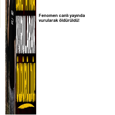
Fenomen canlı yayında
vurularak öldürüldü!