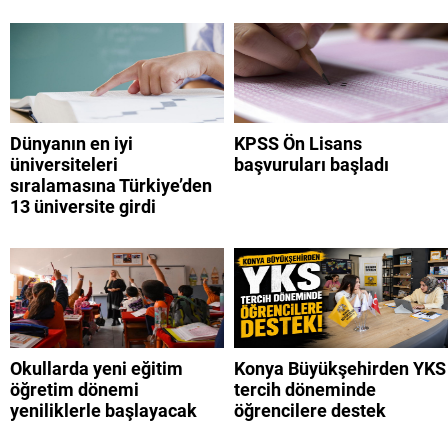
Dünyanın en iyi
KPSS Ön Lisans
üniversiteleri
başvuruları başladı
sıralamasına Türkiye’den
13 üniversite girdi
Okullarda yeni eğitim
Konya Büyükşehirden YKS
öğretim dönemi
tercih döneminde
yeniliklerle başlayacak
öğrencilere destek