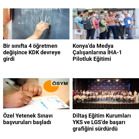
Bir sınıfta 4 öğretmen
Konya’da Medya
değişince KDK devreye
Çalışanlarına İHA-1
girdi
Pilotluk Eğitimi
Özel Yetenek Sınavı
Diltaş Eğitim Kurumları
başvuruları başladı
YKS ve LGS’de başarı
grafiğini sürdürdü