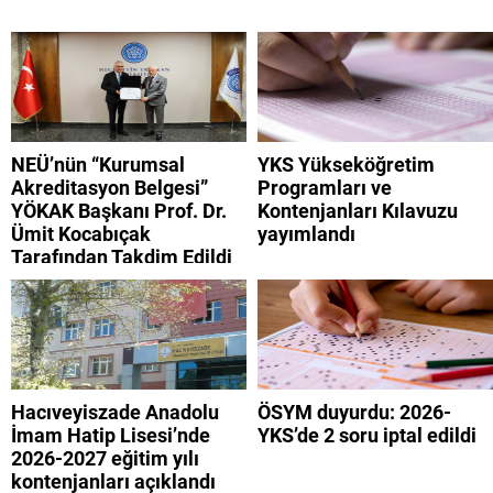
NEÜ’nün “Kurumsal
YKS Yükseköğretim
Akreditasyon Belgesi”
Programları ve
YÖKAK Başkanı Prof. Dr.
Kontenjanları Kılavuzu
Ümit Kocabıçak
yayımlandı
Tarafından Takdim Edildi
Hacıveyiszade Anadolu
ÖSYM duyurdu: 2026-
İmam Hatip Lisesi’nde
YKS’de 2 soru iptal edildi
2026-2027 eğitim yılı
kontenjanları açıklandı