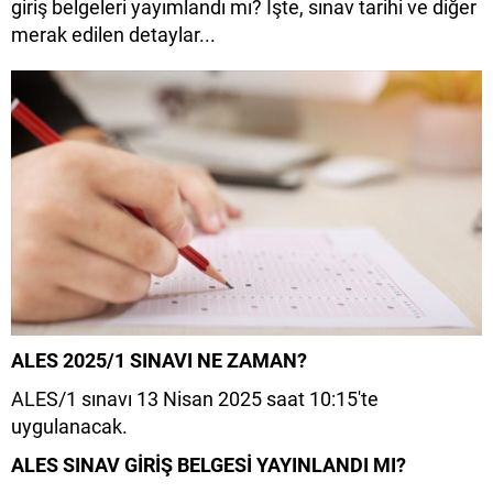
giriş belgeleri yayımlandı mı? İşte, sınav tarihi ve diğer
merak edilen detaylar...
ALES 2025/1 SINAVI NE ZAMAN?
ALES/1 sınavı 13 Nisan 2025 saat 10:15'te
uygulanacak.
ALES SINAV GİRİŞ BELGESİ YAYINLANDI MI?