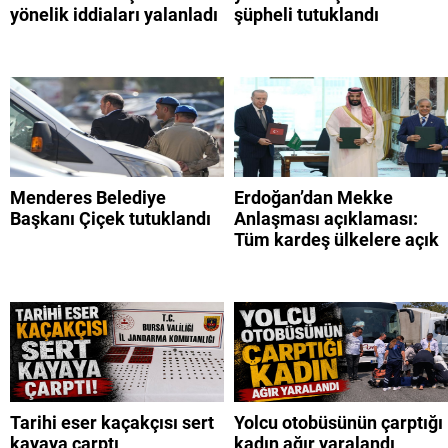
yönelik iddiaları yalanladı
şüpheli tutuklandı
Menderes Belediye
Erdoğan’dan Mekke
Başkanı Çiçek tutuklandı
Anlaşması açıklaması:
Tüm kardeş ülkelere açık
Tarihi eser kaçakçısı sert
Yolcu otobüsünün çarptığı
kayaya çarptı
kadın ağır yaralandı