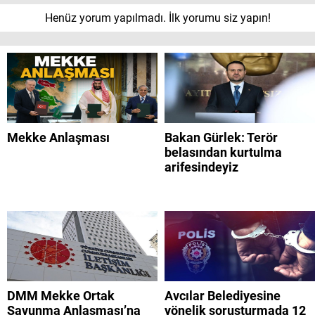
Henüz yorum yapılmadı. İlk yorumu siz yapın!
Mekke Anlaşması
Bakan Gürlek: Terör
belasından kurtulma
arifesindeyiz
DMM Mekke Ortak
Avcılar Belediyesine
Savunma Anlaşması’na
yönelik soruşturmada 12