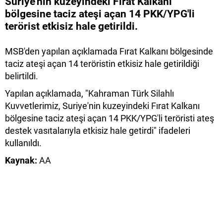
Suriye'nin kuzeyindeki Fırat Kalkanı
bölgesine taciz ateşi açan 14 PKK/YPG'li
terörist etkisiz hale getirildi.
MSB'den yapılan açıklamada Fırat Kalkanı bölgesinde
taciz ateşi açan 14 teröristin etkisiz hale getirildiği
belirtildi.
Yapılan açıklamada, "Kahraman Türk Silahlı
Kuvvetlerimiz, Suriye'nin kuzeyindeki Fırat Kalkanı
bölgesine taciz ateşi açan 14 PKK/YPG'li teröristi ateş
destek vasıtalarıyla etkisiz hale getirdi" ifadeleri
kullanıldı.
Kaynak:
AA