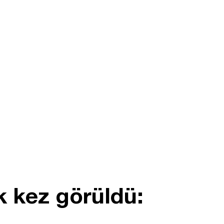
k kez görüldü: