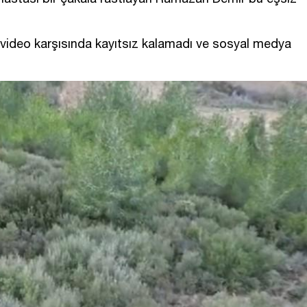
video karşısında kayıtsız kalamadı ve sosyal medya