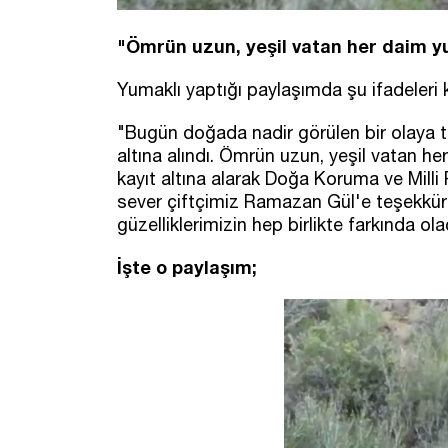
"Ömrün uzun, yeşil vatan her daim y
Yumaklı yaptığı paylaşımda şu ifadeleri k
"Bugün doğada nadir görülen bir olaya ta
altına alındı. Ömrün uzun, yeşil vatan he
kayıt altına alarak Doğa Koruma ve Milli
sever çiftçimiz Ramazan Gül'e teşekkür 
güzelliklerimizin hep birlikte farkında ol
İşte o paylaşım;