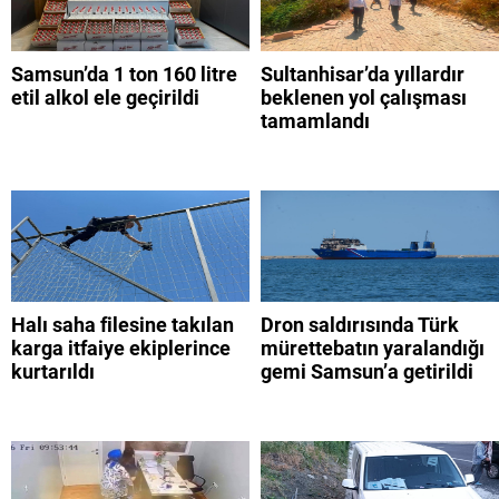
Samsun’da 1 ton 160 litre
Sultanhisar’da yıllardır
etil alkol ele geçirildi
beklenen yol çalışması
tamamlandı
Halı saha filesine takılan
Dron saldırısında Türk
karga itfaiye ekiplerince
mürettebatın yaralandığı
kurtarıldı
gemi Samsun’a getirildi