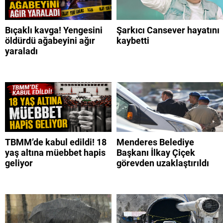
Bıçaklı kavga! Yengesini
Şarkıcı Cansever hayatını
öldürdü ağabeyini ağır
kaybetti
yaraladı
TBMM’de kabul edildi! 18
Menderes Belediye
yaş altına müebbet hapis
Başkanı İlkay Çiçek
geliyor
görevden uzaklaştırıldı