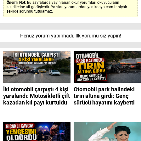
Önemli Not:
Bu sayfalarda yayınlanan okur yorumları okuyucuların
kendilerine ait görüşlerdir. Yazılan yorumlardan yenikonya.com.tr hiçbir
şekilde sorumlu tutulamaz.
Henüz yorum yapılmadı. İlk yorumu siz yapın!
İki otomobil çarpıştı 4 kişi
Otomobil park halindeki
yaralandı: Motosikletli çift
tırın altına girdi: Genç
kazadan kıl payı kurtuldu
sürücü hayatını kaybetti