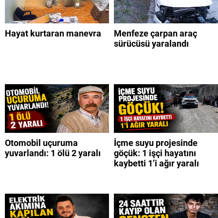
Hayat kurtaran manevra
Menfeze çarpan araç
sürücüsü yaralandı
Otomobil uçuruma
İçme suyu projesinde
yuvarlandı: 1 ölü 2 yaralı
göçük: 1 işçi hayatını
kaybetti 1’i ağır yaralı