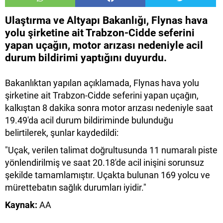
Ulaştırma ve Altyapı Bakanlığı, Flynas hava
yolu şirketine ait Trabzon-Cidde seferini
yapan uçağın, motor arızası nedeniyle acil
durum bildirimi yaptığını duyurdu.
Bakanlıktan yapılan açıklamada, Flynas hava yolu
şirketine ait Trabzon-Cidde seferini yapan uçağın,
kalkıştan 8 dakika sonra motor arızası nedeniyle saat
19.49'da acil durum bildiriminde bulunduğu
belirtilerek, şunlar kaydedildi:
"Uçak, verilen talimat doğrultusunda 11 numaralı piste
yönlendirilmiş ve saat 20.18'de acil inişini sorunsuz
şekilde tamamlamıştır. Uçakta bulunan 169 yolcu ve
mürettebatın sağlık durumları iyidir."
Kaynak:
AA