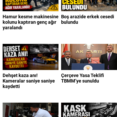
Hamur kesme makinesine
Boş arazide erkek cesedi
kolunu kaptıran genç ağır
bulundu
yaralandı
Dehşet kaza anı!
Çerçeve Yasa Teklifi
Kameralar saniye saniye
TBMM’ye sunuldu
kaydetti