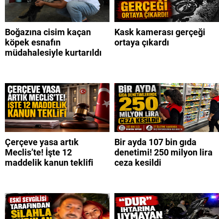
Boğazına cisim kaçan
Kask kamerası gerçeği
köpek esnafın
ortaya çıkardı
müdahalesiyle kurtarıldı
Çerçeve yasa artık
Bir ayda 107 bin gıda
Meclis’te! İşte 12
denetimi! 250 milyon lira
maddelik kanun teklifi
ceza kesildi