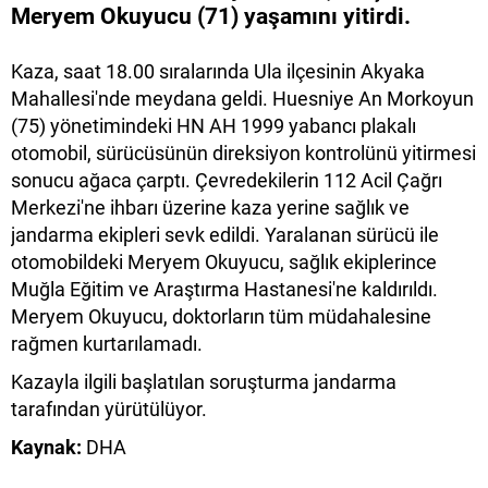
Meryem Okuyucu (71) yaşamını yitirdi.
Kaza, saat 18.00 sıralarında Ula ilçesinin Akyaka
Mahallesi'nde meydana geldi. Huesniye An Morkoyun
(75) yönetimindeki HN AH 1999 yabancı plakalı
otomobil, sürücüsünün direksiyon kontrolünü yitirmesi
sonucu ağaca çarptı. Çevredekilerin 112 Acil Çağrı
Merkezi'ne ihbarı üzerine kaza yerine sağlık ve
jandarma ekipleri sevk edildi. Yaralanan sürücü ile
otomobildeki Meryem Okuyucu, sağlık ekiplerince
Muğla Eğitim ve Araştırma Hastanesi'ne kaldırıldı.
Meryem Okuyucu, doktorların tüm müdahalesine
rağmen kurtarılamadı.
Kazayla ilgili başlatılan soruşturma jandarma
tarafından yürütülüyor.
Kaynak:
DHA