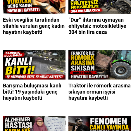
Eski sevgilisi tarafından
“Dur’’ ihtarına uymayan
silahla vurulan genç kadın
ehliyetsiz motosikletliye
hayatını kaybetti
304 bin lira ceza
Barışma buluşması kanlı
Traktör ile römork arasına
bitti! 19 yaşındaki genç
sıkışan orman işçisi
hayatını kaybetti
hayatını kaybetti