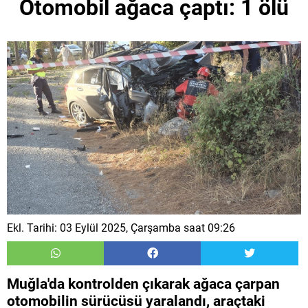
Otomobil ağaca çaptı: 1 ölü
Ekl. Tarihi: 03 Eylül 2025, Çarşamba saat 09:26
Muğla'da kontrolden çıkarak ağaca çarpan
otomobilin sürücüsü yaralandı, araçtaki