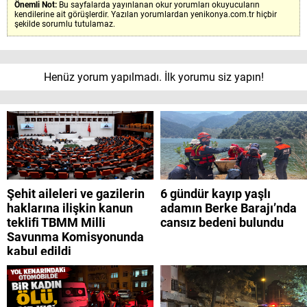
Önemli Not:
Bu sayfalarda yayınlanan okur yorumları okuyucuların
kendilerine ait görüşlerdir. Yazılan yorumlardan yenikonya.com.tr hiçbir
şekilde sorumlu tutulamaz.
Henüz yorum yapılmadı. İlk yorumu siz yapın!
Şehit aileleri ve gazilerin
6 gündür kayıp yaşlı
haklarına ilişkin kanun
adamın Berke Barajı’nda
teklifi TBMM Milli
cansız bedeni bulundu
Savunma Komisyonunda
kabul edildi