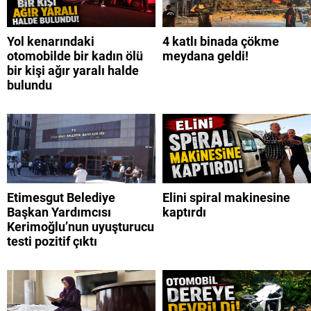
Yol kenarındaki
4 katlı binada çökme
otomobilde bir kadın ölü
meydana geldi!
bir kişi ağır yaralı halde
bulundu
Etimesgut Belediye
Elini spiral makinesine
Başkan Yardımcısı
kaptırdı
Kerimoğlu’nun uyuşturucu
testi pozitif çıktı