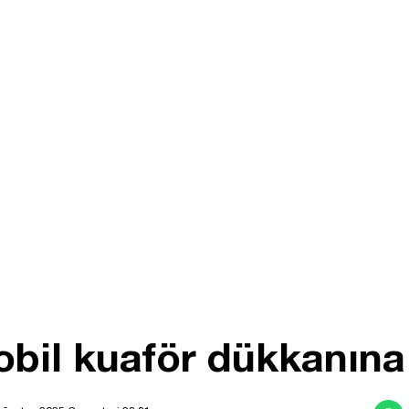
il kuaför dükkanına d