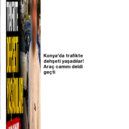
Konya’da trafikte
dehşeti yaşadılar!
Araç camını deldi
geçti