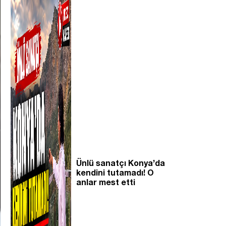
Ünlü sanatçı Konya’da
kendini tutamadı! O
anlar mest etti