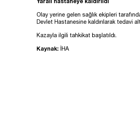
Yaralı hastaneye kaldırıldı
Olay yerine gelen sağlık ekipleri tarafın
Devlet Hastanesine kaldırılarak tedavi alt
Kazayla ilgili tahkikat başlatıldı.
Kaynak:
İHA