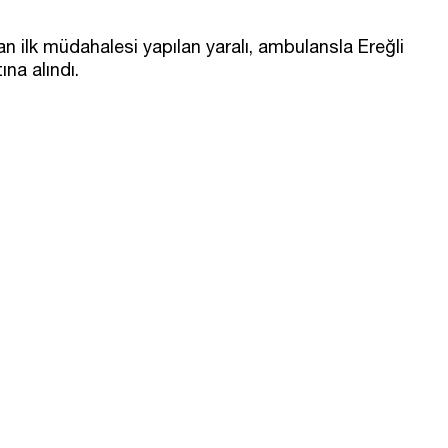
dan ilk müdahalesi yapılan yaralı, ambulansla Ereğli
ına alındı.