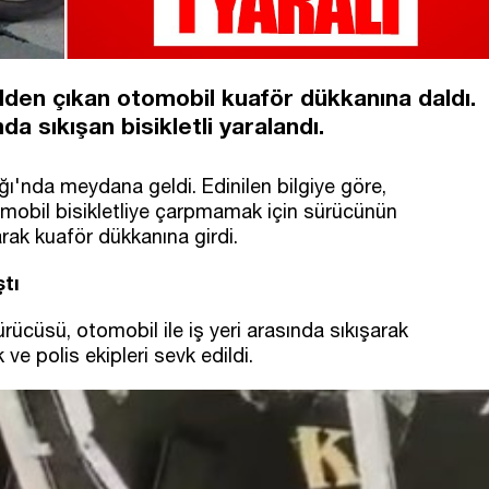
olden çıkan otomobil kuaför dükkanına daldı.
da sıkışan bisikletli yaralandı.
'nda meydana geldi. Edinilen bilgiye göre,
mobil bisikletliye çarpmamak için sürücünün
rak kuaför dükkanına girdi.
ştı
ücüsü, otomobil ile iş yeri arasında sıkışarak
 ve polis ekipleri sevk edildi.