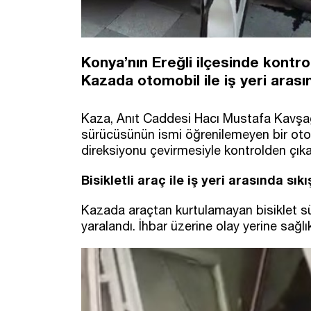
Konya’nın Ereğli ilçesinde kontr
Kazada otomobil ile iş yeri arasın
Kaza, Anıt Caddesi Hacı Mustafa Kavşağı
sürücüsünün ismi öğrenilemeyen bir oto
direksiyonu çevirmesiyle kontrolden çıka
Bisikletli araç ile iş yeri arasında sıkı
Kazada araçtan kurtulamayan bisiklet sür
yaralandı. İhbar üzerine olay yerine sağlık