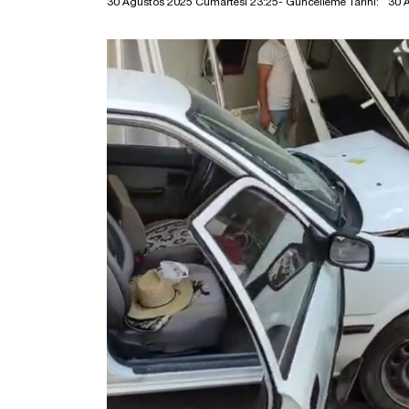
30 Ağustos 2025 Cumartesi 23:25
- Güncelleme Tarihi:
30 