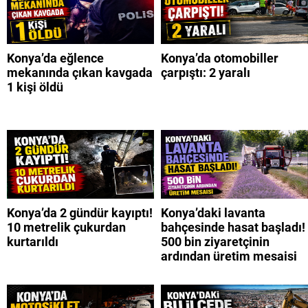
Konya’da eğlence
Konya’da otomobiller
mekanında çıkan kavgada
çarpıştı: 2 yaralı
1 kişi öldü
Konya’da 2 gündür kayıptı!
Konya’daki lavanta
10 metrelik çukurdan
bahçesinde hasat başladı!
kurtarıldı
500 bin ziyaretçinin
ardından üretim mesaisi