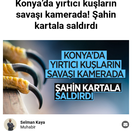
Konya’da yırtıcı kuşların
savaşı kamerada! Şahin
kartala saldırdı
Selman Kaya
Muhabir