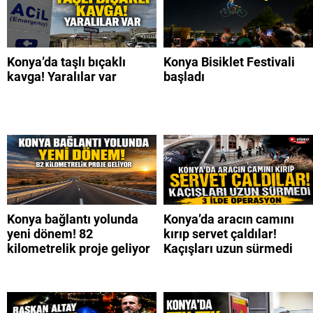
Konya’da taşlı bıçaklı
Konya Bisiklet Festivali
kavga! Yaralılar var
başladı
Konya bağlantı yolunda
Konya’da aracın camını
yeni dönem! 82
kırıp servet çaldılar!
kilometrelik proje geliyor
Kaçışları uzun sürmedi