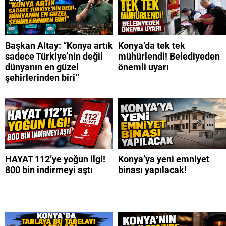
Başkan Altay: “Konya artık
Konya’da tek tek
sadece Türkiye’nin değil
mühürlendi! Belediyeden
dünyanın en güzel
önemli uyarı
şehirlerinden biri’’
HAYAT 112’ye yoğun ilgi!
Konya’ya yeni emniyet
800 bin indirmeyi aştı
binası yapılacak!