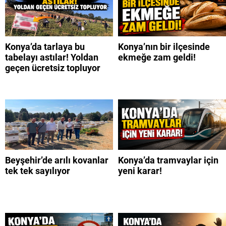
Konya’da tarlaya bu
Konya’nın bir ilçesinde
tabelayı astılar! Yoldan
ekmeğe zam geldi!
geçen ücretsiz topluyor
Beyşehir’de arılı kovanlar
Konya’da tramvaylar için
tek tek sayılıyor
yeni karar!