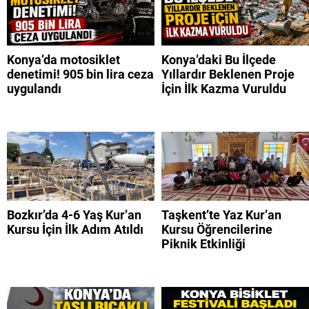
Konya’da motosiklet
Konya’daki Bu İlçede
denetimi! 905 bin lira ceza
Yıllardır Beklenen Proje
uygulandı
İçin İlk Kazma Vuruldu
Bozkır’da 4-6 Yaş Kur’an
Taşkent’te Yaz Kur’an
Kursu İçin İlk Adım Atıldı
Kursu Öğrencilerine
Piknik Etkinliği