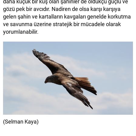
daha küçük bir kuş olan şahinler de oldukçu güçlü ve
gözü pek bir avcıdır. Nadiren de olsa karşı karşıya
gelen şahin ve kartalların kavgaları genelde korkutma
ve savunma üzerine stratejik bir mücadele olarak
yorumlanabilir.
(Selman Kaya)