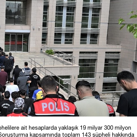
phelilere ait hesaplarda yaklaşık 19 milyar 300 milyon
i. Soruşturma kapsamında toplam 143 şüpheli hakkında