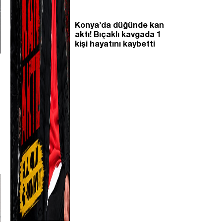
Konya’da düğünde kan
aktı! Bıçaklı kavgada 1
kişi hayatını kaybetti
e