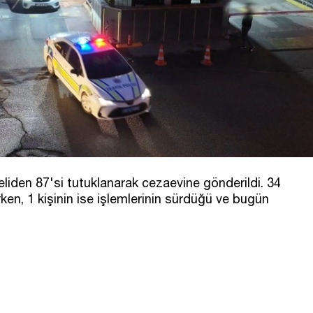
iden 87'si tutuklanarak cezaevine gönderildi. 34
irken, 1 kişinin ise işlemlerinin sürdüğü ve bugün