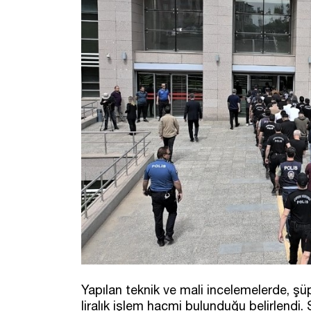
Yapılan teknik ve mali incelemelerde, şü
liralık işlem hacmi bulunduğu belirlend