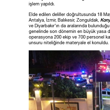
işlem yapıldı.
Elde edilen deliller doğrultusunda 18 M
Antalya, İzmir, Balıkesir, Zonguldak,
Kon
ve Diyarbakır'ın da aralarında bulunduğu
genelinde son dönemin en büyük yasa dış
operasyona 200 ekip ve 700 personel kat
unsuru niteliğinde materyale el konuldu.