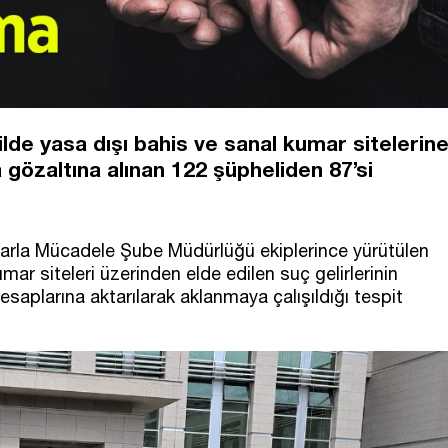
lde yasa dışı bahis ve sanal kumar sitelerin
gözaltına alınan 122 şüpheliden 87’si
arla Mücadele Şube Müdürlüğü ekiplerince yürütülen
mar siteleri üzerinden elde edilen suç gelirlerinin
hesaplarına aktarılarak aklanmaya çalışıldığı tespit