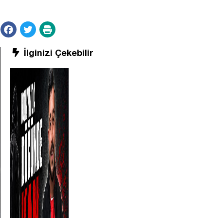
İlginizi Çekebilir