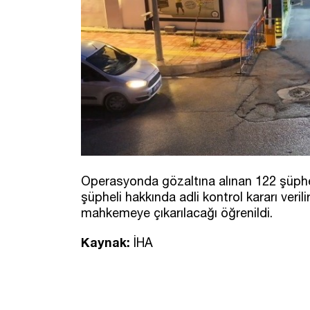
Operasyonda gözaltına alınan 122 şüphel
şüpheli hakkında adli kontrol kararı veril
mahkemeye çıkarılacağı öğrenildi.
Kaynak:
İHA