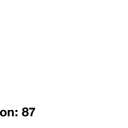
on: 87