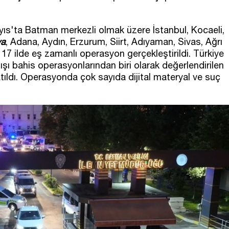
ayıs'ta Batman merkezli olmak üzere İstanbul, Kocaeli,
ya
, Adana, Aydın, Erzurum, Siirt, Adıyaman, Sivas, Ağrı
 17 ilde eş zamanlı operasyon gerçekleştirildi. Türkiye
ı bahis operasyonlarından biri olarak değerlendirilen
ıldı. Operasyonda çok sayıda dijital materyal ve suç