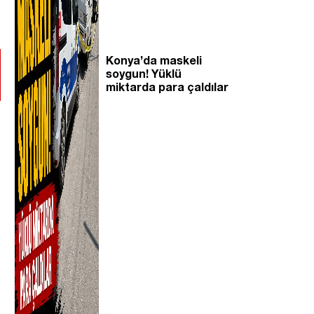
Konya’da maskeli
soygun! Yüklü
miktarda para çaldılar