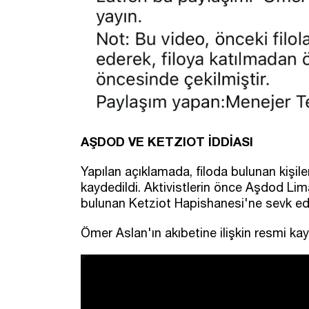
AŞDOD VE KETZIOT İDDİASI
Yapılan açıklamada, filoda bulunan kişile
kaydedildi. Aktivistlerin önce Aşdod Li
bulunan Ketziot Hapishanesi'ne sevk edil
Ömer Aslan'ın akıbetine ilişkin resmi k