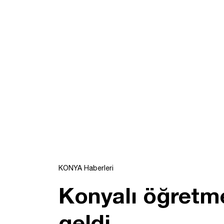
KONYA Haberleri
Konyalı öğretme
geldi