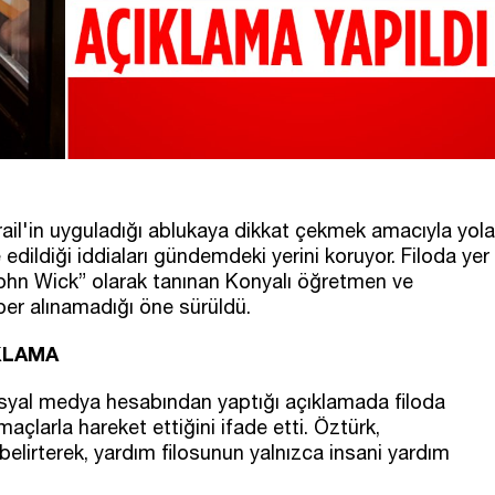
rail'in uyguladığı ablukaya dikkat çekmek amacıyla yola
ildiği iddiaları gündemdeki yerini koruyor. Filoda yer
 John Wick” olarak tanınan Konyalı öğretmen ve
er alınamadığı öne sürüldü.
KLAMA
syal medya hesabından yaptığı açıklamada filoda
açlarla hareket ettiğini ifade etti. Öztürk,
ı belirterek, yardım filosunun yalnızca insani yardım