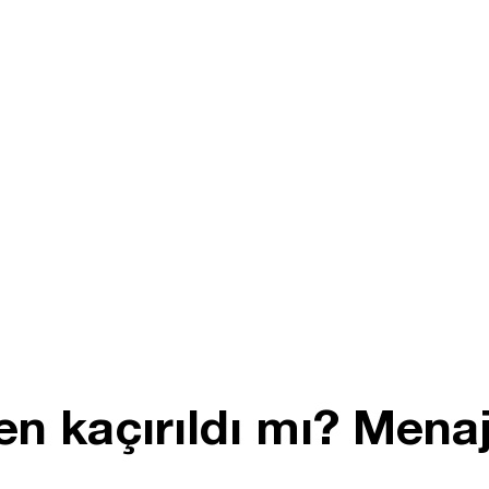
n kaçırıldı mı? Mena