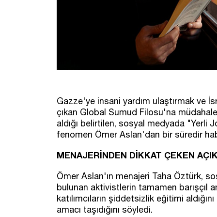
Gazze'ye insani yardım ulaştırmak ve İs
çıkan Global Sumud Filosu'na müdahale ed
aldığı belirtilen, sosyal medyada "Yerli
fenomen Ömer Aslan'dan bir süredir hab
MENAJERİNDEN DİKKAT ÇEKEN AÇI
Ömer Aslan'ın menajeri Taha Öztürk, so
bulunan aktivistlerin tamamen barışçıl am
katılımcıların şiddetsizlik eğitimi aldığın
amacı taşıdığını söyledi.