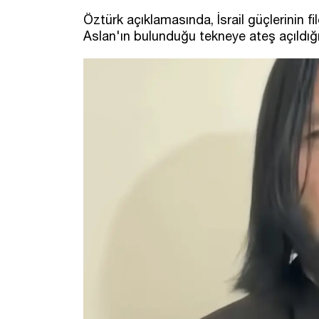
Öztürk açıklamasında, İsrail güçlerinin
Aslan'ın bulunduğu tekneye ateş açıldığı a