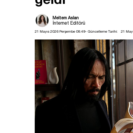
Meltem Aslan
İnternet Editörü
21 Mayıs 2026 Perşembe 08:49
- Güncelleme Tarihi:
21 May