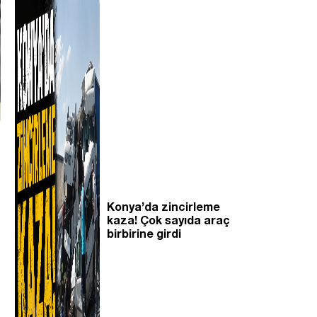
Konya’da zincirleme
kaza! Çok sayıda araç
birbirine girdi