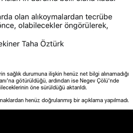
rin sağlık durumuna ilişkin henüz net bilgi alınamadığı
manı'na götürüldüğü, ardından ise Negev Çölü'nde
eceklerinin öne sürüldüğü aktarıldı.
aynaklardan henüz doğrulanmış bir açıklama yapılmadı.