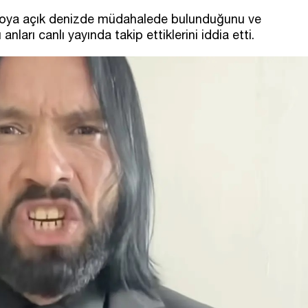
 filoya açık denizde müdahalede bulunduğunu ve
nları canlı yayında takip ettiklerini iddia etti.