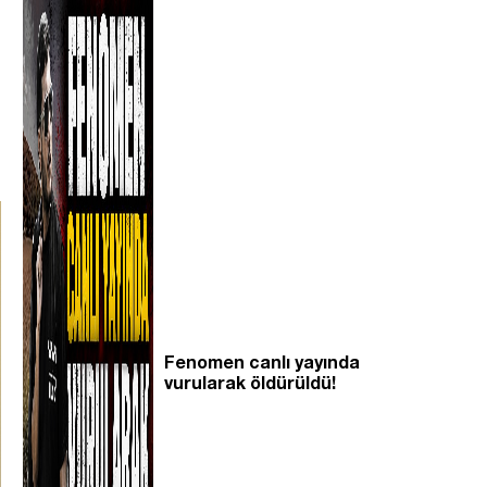
Fenomen canlı yayında
vurularak öldürüldü!