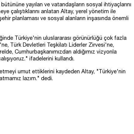
 bütününe yayılan ve vatandaşların sosyal ihtiyaçlarını
ye çalıştıklarını anlatan Altay, yerel yönetim ile
 şehir planlaması ve sosyal alanların inşasında önemli
ğinde Türkiye'nin uluslararası görünürlüğü çok fazla
'ne, Türk Devletleri Teşkilatı Liderler Zirvesi'ne,
erelde, Cumhurbaşkanımızdan aldığımız vizyonla
ışıyoruz." ifadelerini kullandı.
tmeyi umut ettiklerini kaydeden Altay, "Türkiye'nin
atmamız lazım." dedi.