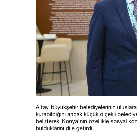
Altay, büyükşehir belediyelerinin uluslar
kurabildiğini ancak küçük ölçekli beledi
belirterek, Konya'nın özellikle sosyal k
bulduklarını dile getirdi.