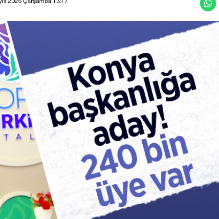
yıs 2026 Çarşamba 13:17