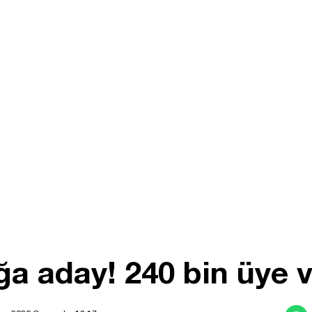
a aday! 240 bin üye v