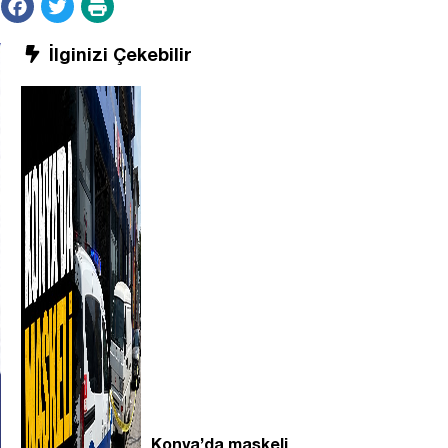
İlginizi Çekebilir
Konya’da maskeli