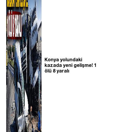
Konya yolundaki
kazada yeni gelişme! 1
ölü 8 yaralı