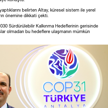
klarını belirten Altay, küresel sistem ile yerel
rın önemine dikkati çekti.
2030 Sürdürülebilir Kalkınma Hedeflerinin gerisinde
daşlar olmadan bu hedeflere ulaşmanın mümkün