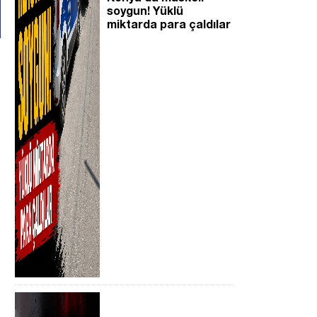
soygun! Yüklü
miktarda para çaldılar