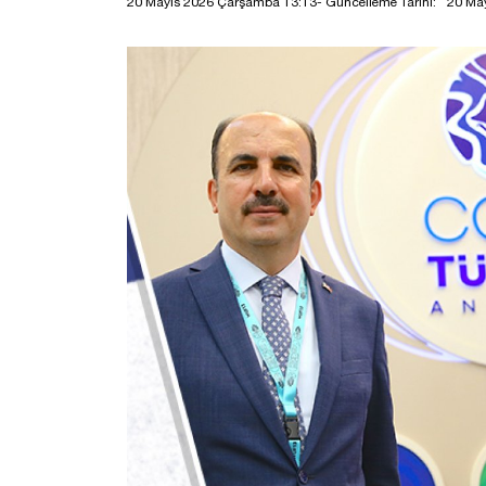
20 Mayıs 2026 Çarşamba 13:13
- Güncelleme Tarihi:
20 Ma