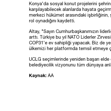
Konya'da sosyal konut projelerini şehrin
karşılayabilecek alanlarda hayata geçirme
merkezi hükümet arasındaki işbirliğinin,
rol oynadığını kaydetti.
Altay, "Sayın Cumhurbaşkanımızın liderli
arttı. Türkiye bu yıl NATO Liderler Zirvesi
COP31'e ev sahipliği yapacak. Biz de y
ülkemizi her platformda temsil etmeye çal
UCLG seçimlerinde yeniden başarı elde e
belediyecilik vizyonunu tüm dünyaya anl
Kaynak:
AA