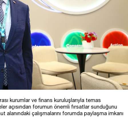
arası kurumlar ve finans kuruluşlarıyla temas
yeler açısından forumun önemli fırsatlar sunduğunu
onut alanındaki çalışmalarını forumda paylaşma imkanı