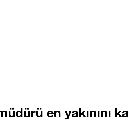
müdürü en yakınını ka