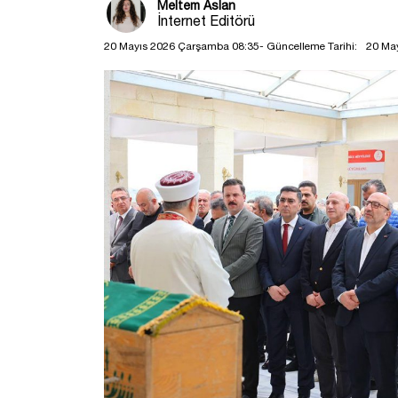
Meltem Aslan
İnternet Editörü
20 Mayıs 2026 Çarşamba 08:35
- Güncelleme Tarihi:
20 Ma