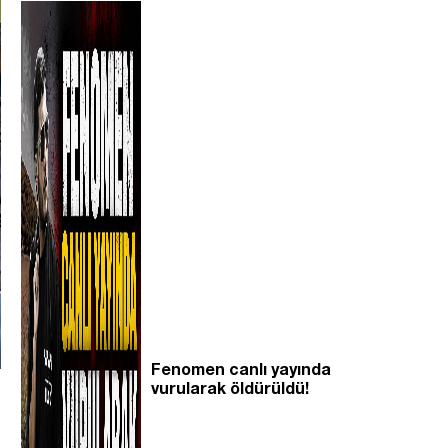
Fenomen canlı yayında
vurularak öldürüldü!