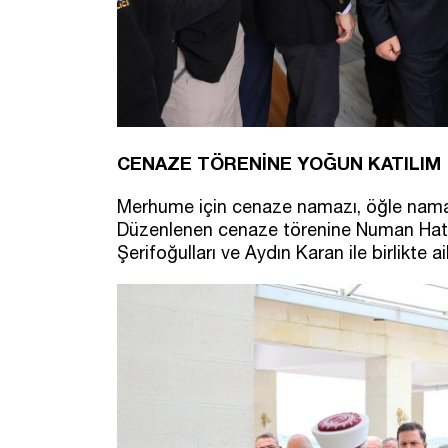
CENAZE TÖRENİNE YOĞUN KATILIM
Merhume için cenaze namazı, öğle namaz
Düzenlenen cenaze törenine Numan Hatipo
Şerifoğulları ve Aydın Karan ile birlikte a