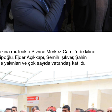
ına müteakip Sivrice Merkez Camii'nde kılındı.
ğlu, Ejder Açıkkapı, Semih Işıkver, Şahin
ile yakınları ve çok sayıda vatandaş katıldı.