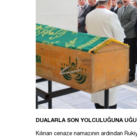
DUALARLA SON YOLCULUĞUNA UĞU
Kılınan cenaze namazının ardından Ruki