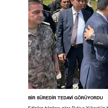
BİR SÜREDİR TEDAVİ GÖRÜYORDU