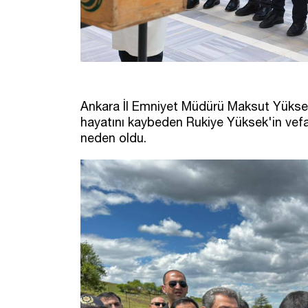
Ankara İl Emniyet Müdürü Maksut Yüksek'
hayatını kaybeden Rukiye Yüksek'in vefat
neden oldu.