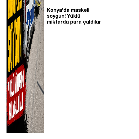
Konya’da maskeli
soygun! Yüklü
miktarda para çaldılar
e