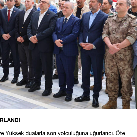
RLANDI
ye Yüksek dualarla son yolculuğuna uğurlandı. Öte