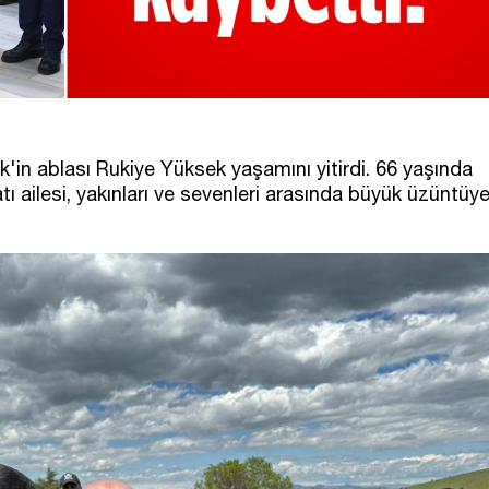
in ablası Rukiye Yüksek yaşamını yitirdi. 66 yaşında
ı ailesi, yakınları ve sevenleri arasında büyük üzüntüy