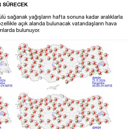
R SÜRECEK
ülü sağanak yağışların hafta sonuna kadar aralıklarla
ellikle açık alanda bulunacak vatandaşların hava
ılarda bulunuyor.