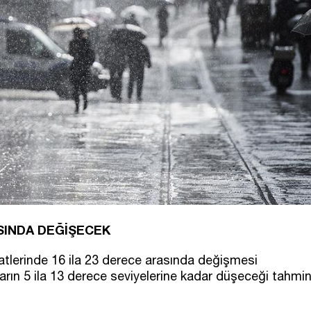
ASINDA DEĞİŞECEK
atlerinde 16 ila 23 derece arasında değişmesi
ların 5 ila 13 derece seviyelerine kadar düşeceği tahmi