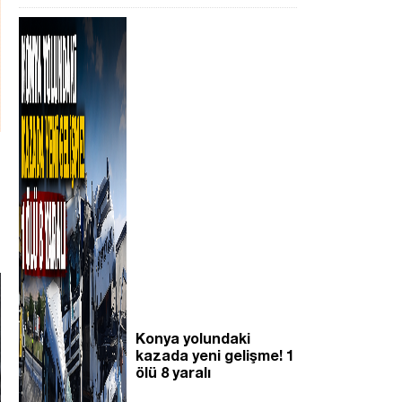
Konya yolundaki
kazada yeni gelişme! 1
ölü 8 yaralı