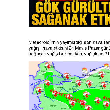
Meteoroloji'nin yayımladığı son hava ta
yağışlı hava etkisini 24 Mayıs Pazar gü
sağanak yağış beklenirken, yağışların 31 