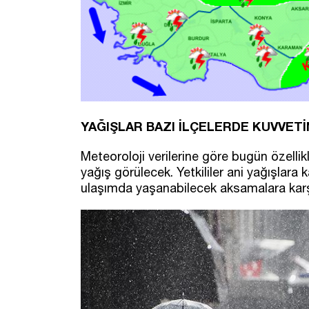
YAĞIŞLAR BAZI İLÇELERDE KUVVETİ
Meteoroloji verilerine göre bugün özellik
yağış görülecek. Yetkililer ani yağışlara k
ulaşımda yaşanabilecek aksamalara karş