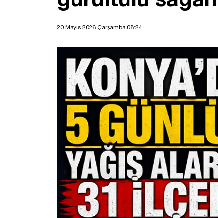
20 Mayıs 2026 Çarşamba 08:24