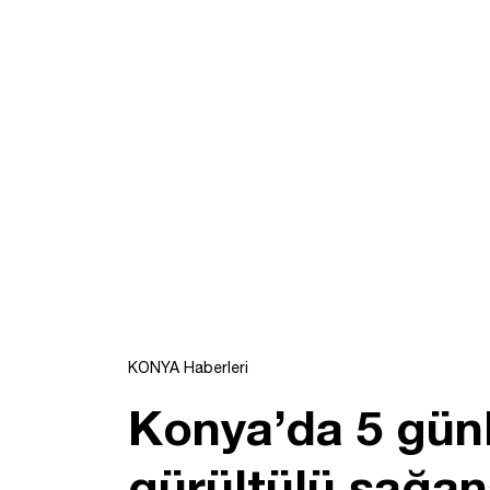
KONYA Haberleri
Konya’da 5 günl
gürültülü sağan