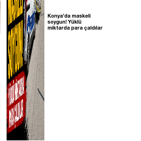
Konya’da maskeli
soygun! Yüklü
miktarda para çaldılar