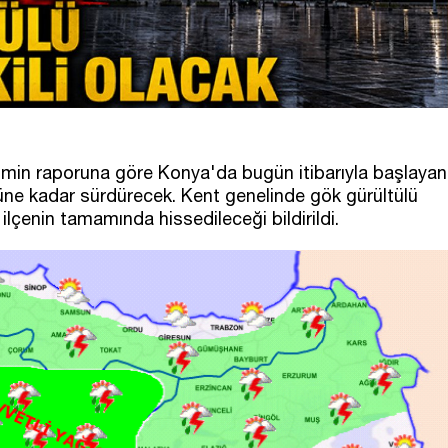
hmin raporuna göre Konya'da bugün itibarıyla başlayan
nüne kadar sürdürecek. Kent genelinde gök gürültülü
ilçenin tamamında hissedileceği bildirildi.