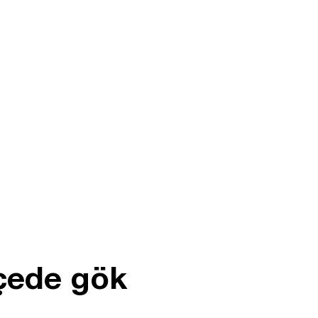
lçede gök