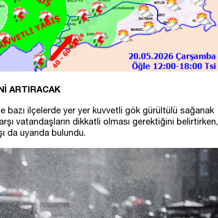
Nİ ARTIRACAK
le bazı ilçelerde yer yer kuvvetli gök gürültülü sağanak
arşı vatandaşların dikkatli olması gerektiğini belirtirken,
ı da uyarıda bulundu.