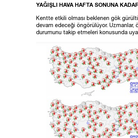
YAĞIŞLI HAVA HAFTA SONUNA KADA
Kentte etkili olması beklenen gök gürült
devam edeceği öngörülüyor. Uzmanlar, öz
durumunu takip etmeleri konusunda uyar