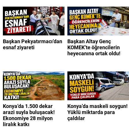
Başkan Pekyatırmacı’dan
Başkan Altay Genç
esnaf ziyareti
KOMEK’te öğrencilerin
heyecanına ortak oldu!
Konya’da 1.500 dekar
Konya’da maskeli soygun!
arazi suyla buluşacak!
Yüklü miktarda para
Ekonomiye 28 milyon
çaldılar
liralık katkı