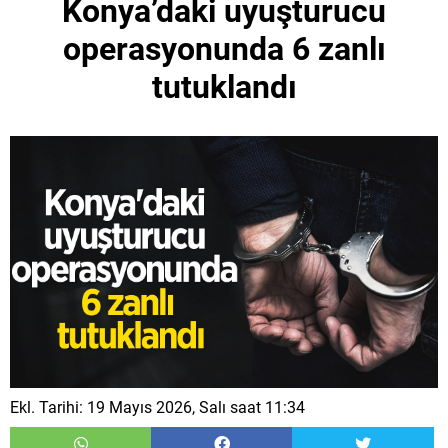
Konya’daki uyuşturucu
operasyonunda 6 zanlı
tutuklandı
Ekl. Tarihi: 19 Mayıs 2026, Salı saat 11:34