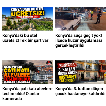
Konya’daki bu otel
Konya’da suça geçit yok!
ücretsiz! Tek bir şart var
İlçede huzur uygulaması
gerçekleştirildi
Konya’da çatı katı alevlere
Konya’da 3. kattan düşen
teslim oldu! O anlar
çocuk hastaneye kaldırıldı
kamerada