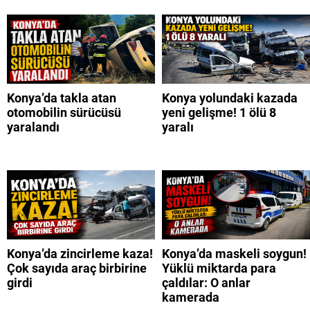
Konya’da takla atan
Konya yolundaki kazada
otomobilin sürücüsü
yeni gelişme! 1 ölü 8
yaralandı
yaralı
Konya’da zincirleme kaza!
Konya’da maskeli soygun!
Çok sayıda araç birbirine
Yüklü miktarda para
girdi
çaldılar: O anlar
kamerada