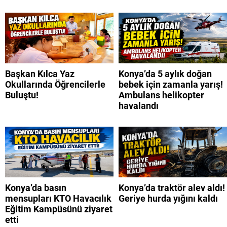
Başkan Kılca Yaz
Konya’da 5 aylık doğan
Okullarında Öğrencilerle
bebek için zamanla yarış!
Buluştu!
Ambulans helikopter
havalandı
Konya’da basın
Konya’da traktör alev aldı!
mensupları KTO Havacılık
Geriye hurda yığını kaldı
Eğitim Kampüsünü ziyaret
etti