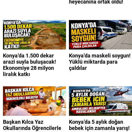
heyecanına ortak oldu!
Konya’da 1.500 dekar
Konya’da maskeli soygun!
arazi suyla buluşacak!
Yüklü miktarda para
Ekonomiye 28 milyon
çaldılar
liralık katkı
Başkan Kılca Yaz
Konya’da 5 aylık doğan
Okullarında Öğrencilerle
bebek için zamanla yarış!