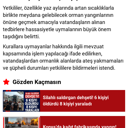
Yetkililer, özellikle yaz aylarında artan sıcaklıklarla
birlikte meydana gelebilecek orman yangınlarının
önüne geçmek amacıyla vatandaşların alınan
tedbirlere hassasiyetle uymalarının büyük önem
taşıdığını belirtti.
Kurallara uymayanlar hakkında ilgili mevzuat
kapsamında işlem yapılacağı ifade edilirken,
vatandaşlardan ormanlık alanlarda ateş yakmamaları
ve şüpheli durumları yetkililere bildirmeleri istendi.
Gözden Kaçmasın
Silahlı saldırgan dehşeti! 6 kişiyi
öldürdü 8 kişiyi yaraladı
Konya’da kağıt fabrikasında yangın!