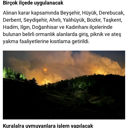
Birçok ilçede uygulanacak
Alınan karar kapsamında Beyşehir, Hüyük, Derebucak,
Derbent, Seydişehir, Ahırlı, Yalıhüyük, Bozkır, Taşkent,
Hadim, Ilgın, Doğanhisar ve Kadınhanı ilçelerinde
bulunan belirli ormanlık alanlarda giriş, piknik ve ateş
yakma faaliyetlerine kısıtlama getirildi.
Kuralalra uymuyanlara işlem yapılacak