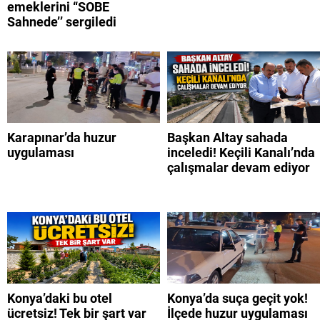
emeklerini “SOBE
Sahnede’’ sergiledi
Karapınar’da huzur
Başkan Altay sahada
uygulaması
inceledi! Keçili Kanalı’nda
çalışmalar devam ediyor
Konya’daki bu otel
Konya’da suça geçit yok!
ücretsiz! Tek bir şart var
İlçede huzur uygulaması