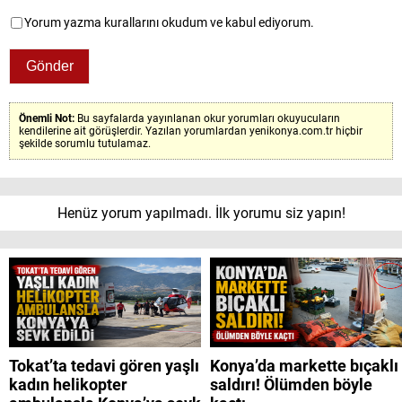
Yorum yazma kurallarını okudum ve kabul ediyorum.
Önemli Not:
Bu sayfalarda yayınlanan okur yorumları okuyucuların
kendilerine ait görüşlerdir. Yazılan yorumlardan yenikonya.com.tr hiçbir
şekilde sorumlu tutulamaz.
Henüz yorum yapılmadı. İlk yorumu siz yapın!
Tokat’ta tedavi gören yaşlı
Konya’da markette bıçaklı
kadın helikopter
saldırı! Ölümden böyle