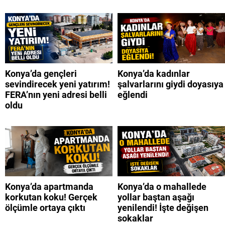
Konya’da gençleri
Konya’da kadınlar
sevindirecek yeni yatırım!
şalvarlarını giydi doyasıya
FERA’nın yeni adresi belli
eğlendi
oldu
Konya’da apartmanda
Konya’da o mahallede
korkutan koku! Gerçek
yollar baştan aşağı
ölçümle ortaya çıktı
yenilendi! İşte değişen
sokaklar