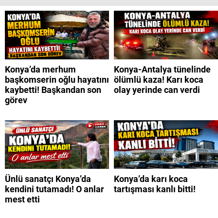
Konya’da merhum
Konya-Antalya tünelinde
başkomserin oğlu hayatını
ölümlü kaza! Karı koca
kaybetti! Başkandan son
olay yerinde can verdi
görev
Ünlü sanatçı Konya’da
Konya’da karı koca
kendini tutamadı! O anlar
tartışması kanlı bitti!
mest etti