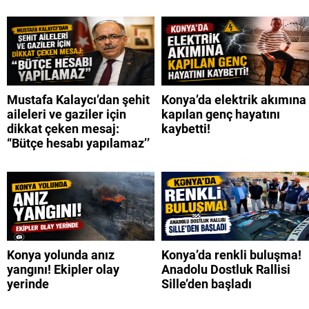
Mustafa Kalaycı’dan şehit
Konya’da elektrik akımına
aileleri ve gaziler için
kapılan genç hayatını
dikkat çeken mesaj:
kaybetti!
“Bütçe hesabı yapılamaz’’
Konya yolunda anız
Konya’da renkli buluşma!
yangını! Ekipler olay
Anadolu Dostluk Rallisi
yerinde
Sille’den başladı