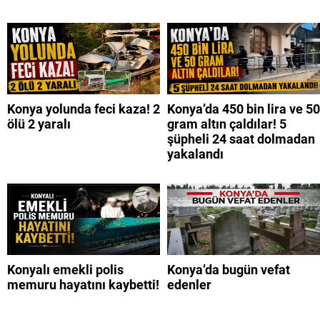
Konya yolunda feci kaza! 2
Konya’da 450 bin lira ve 50
ölü 2 yaralı
gram altın çaldılar! 5
şüpheli 24 saat dolmadan
yakalandı
Konyalı emekli polis
Konya’da bugün vefat
memuru hayatını kaybetti!
edenler