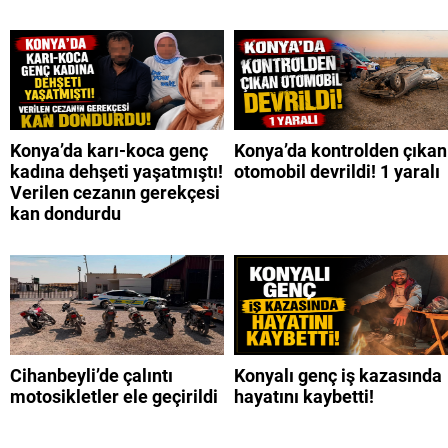
Konya’da karı-koca genç
Konya’da kontrolden çıkan
kadına dehşeti yaşatmıştı!
otomobil devrildi! 1 yaralı
Verilen cezanın gerekçesi
kan dondurdu
Cihanbeyli’de çalıntı
Konyalı genç iş kazasında
motosikletler ele geçirildi
hayatını kaybetti!