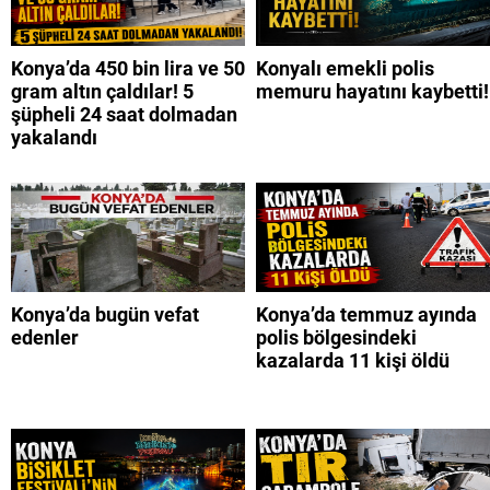
Konya’da 450 bin lira ve 50
Konyalı emekli polis
gram altın çaldılar! 5
memuru hayatını kaybetti!
şüpheli 24 saat dolmadan
yakalandı
Konya’da bugün vefat
Konya’da temmuz ayında
edenler
polis bölgesindeki
kazalarda 11 kişi öldü