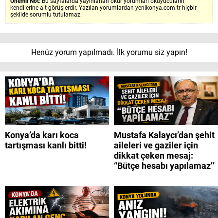
Önemli Not:
Bu sayfalarda yayınlanan okur yorumları okuyucuların
kendilerine ait görüşlerdir. Yazılan yorumlardan yenikonya.com.tr hiçbir
şekilde sorumlu tutulamaz.
Henüz yorum yapılmadı. İlk yorumu siz yapın!
Konya’da karı koca
Mustafa Kalaycı’dan şehit
tartışması kanlı bitti!
aileleri ve gaziler için
dikkat çeken mesaj:
“Bütçe hesabı yapılamaz’’