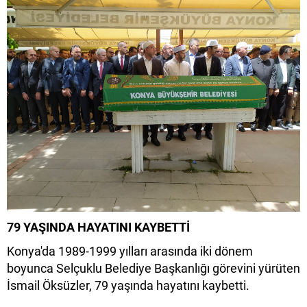
79 YAŞINDA HAYATINI KAYBETTİ
Konya'da 1989-1999 yılları arasında iki dönem
boyunca Selçuklu Belediye Başkanlığı görevini yürüten
İsmail Öksüzler, 79 yaşında hayatını kaybetti.