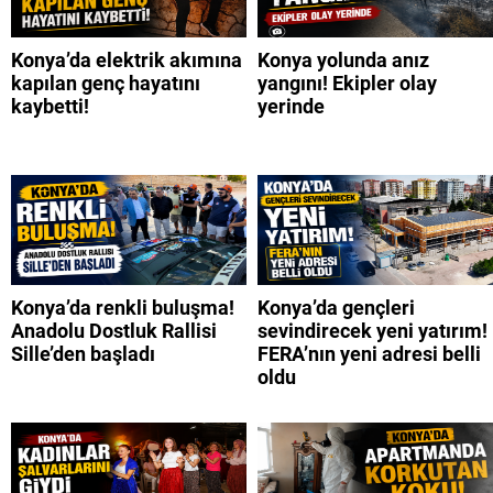
Konya’da elektrik akımına
Konya yolunda anız
kapılan genç hayatını
yangını! Ekipler olay
kaybetti!
yerinde
Konya’da renkli buluşma!
Konya’da gençleri
Anadolu Dostluk Rallisi
sevindirecek yeni yatırım!
Sille’den başladı
FERA’nın yeni adresi belli
oldu