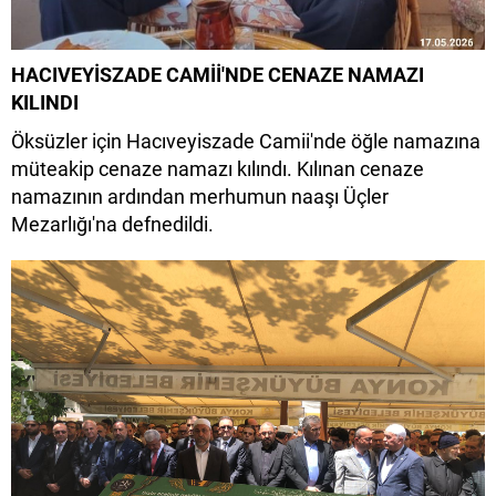
HACIVEYİSZADE CAMİİ'NDE CENAZE NAMAZI
KILINDI
Öksüzler için Hacıveyiszade Camii'nde öğle namazına
müteakip cenaze namazı kılındı. Kılınan cenaze
namazının ardından merhumun naaşı Üçler
Mezarlığı'na defnedildi.