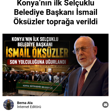
Konya’nın ilk Selçuklu
Belediye Başkanı İsmail
Öksüzler toprağa verildi
Berna Ata
İnternet Editörü