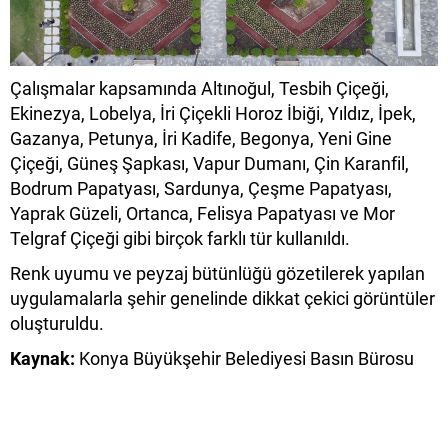
Çalışmalar kapsamında Altınoğul, Tesbih Çiçeği,
Ekinezya, Lobelya, İri Çiçekli Horoz İbiği, Yıldız, İpek,
Gazanya, Petunya, İri Kadife, Begonya, Yeni Gine
Çiçeği, Güneş Şapkası, Vapur Dumanı, Çin Karanfil,
Bodrum Papatyası, Sardunya, Çeşme Papatyası,
Yaprak Güzeli, Ortanca, Felisya Papatyası ve Mor
Telgraf Çiçeği gibi birçok farklı tür kullanıldı.
Renk uyumu ve peyzaj bütünlüğü gözetilerek yapılan
uygulamalarla şehir genelinde dikkat çekici görüntüler
oluşturuldu.
Kaynak:
Konya Büyükşehir Belediyesi Basın Bürosu