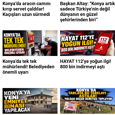
Konya’da aracın camını
Başkan Altay: “Konya artık
kırıp servet çaldılar!
sadece Türkiye’nin değil
Kaçışları uzun sürmedi
dünyanın en güzel
şehirlerinden biri’’
Konya’da tek tek
HAYAT 112’ye yoğun ilgi!
mühürlendi! Belediyeden
800 bin indirmeyi aştı
önemli uyarı