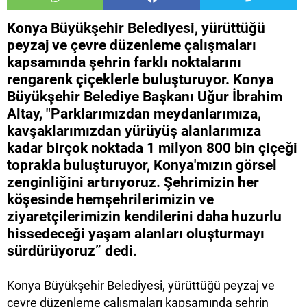
Konya Büyükşehir Belediyesi, yürüttüğü
peyzaj ve çevre düzenleme çalışmaları
kapsamında şehrin farklı noktalarını
rengarenk çiçeklerle buluşturuyor. Konya
Büyükşehir Belediye Başkanı Uğur İbrahim
Altay, "Parklarımızdan meydanlarımıza,
kavşaklarımızdan yürüyüş alanlarımıza
kadar birçok noktada 1 milyon 800 bin çiçeği
toprakla buluşturuyor, Konya'mızın görsel
zenginliğini artırıyoruz. Şehrimizin her
köşesinde hemşehrilerimizin ve
ziyaretçilerimizin kendilerini daha huzurlu
hissedeceği yaşam alanları oluşturmayı
sürdürüyoruz” dedi.
Konya Büyükşehir Belediyesi, yürüttüğü peyzaj ve
çevre düzenleme çalışmaları kapsamında şehrin