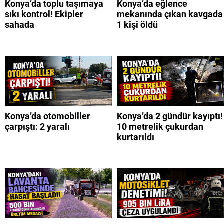
Konya’da toplu taşımaya
Konya’da eğlence
sıkı kontrol! Ekipler
mekanında çıkan kavgada
sahada
1 kişi öldü
Konya’da otomobiller
Konya’da 2 gündür kayıptı!
çarpıştı: 2 yaralı
10 metrelik çukurdan
kurtarıldı