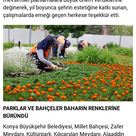
değinerek, yıl boyunca şehrin estetiğine katkı sunan,
çalışmalarda emeği geçen herkese teşekkür etti.
PARKLAR VE BAHÇELER BAHARIN RENKLERİNE
BÜRÜNDÜ
Konya Büyükşehir Belediyesi, Millet Bahçesi, Zafer
Meydanı, Kültürpark, Kılıçarslan Meydanı, Alaaddin