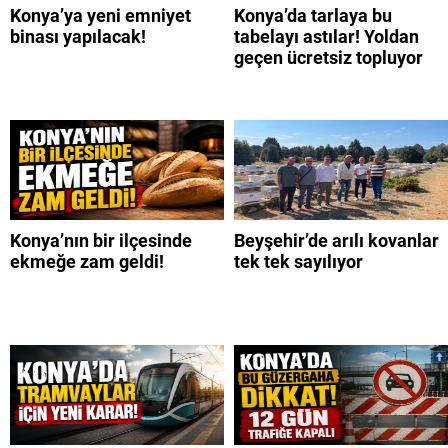
Konya’ya yeni emniyet
Konya’da tarlaya bu
binası yapılacak!
tabelayı astılar! Yoldan
geçen ücretsiz topluyor
Konya’nın bir ilçesinde
Beyşehir’de arılı kovanlar
ekmeğe zam geldi!
tek tek sayılıyor