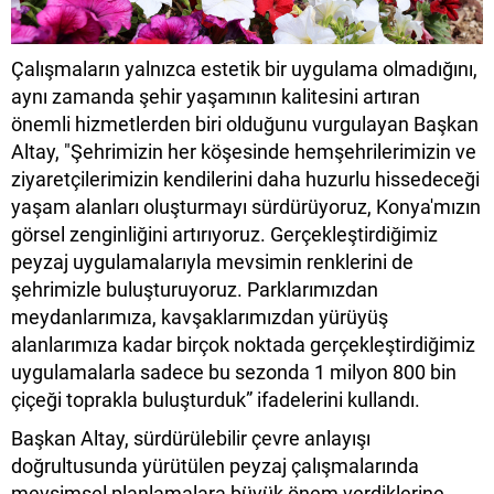
Çalışmaların yalnızca estetik bir uygulama olmadığını,
aynı zamanda şehir yaşamının kalitesini artıran
önemli hizmetlerden biri olduğunu vurgulayan Başkan
Altay, "Şehrimizin her köşesinde hemşehrilerimizin ve
ziyaretçilerimizin kendilerini daha huzurlu hissedeceği
yaşam alanları oluşturmayı sürdürüyoruz, Konya'mızın
görsel zenginliğini artırıyoruz. Gerçekleştirdiğimiz
peyzaj uygulamalarıyla mevsimin renklerini de
şehrimizle buluşturuyoruz. Parklarımızdan
meydanlarımıza, kavşaklarımızdan yürüyüş
alanlarımıza kadar birçok noktada gerçekleştirdiğimiz
uygulamalarla sadece bu sezonda 1 milyon 800 bin
çiçeği toprakla buluşturduk” ifadelerini kullandı.
Başkan Altay, sürdürülebilir çevre anlayışı
doğrultusunda yürütülen peyzaj çalışmalarında
mevsimsel planlamalara büyük önem verdiklerine