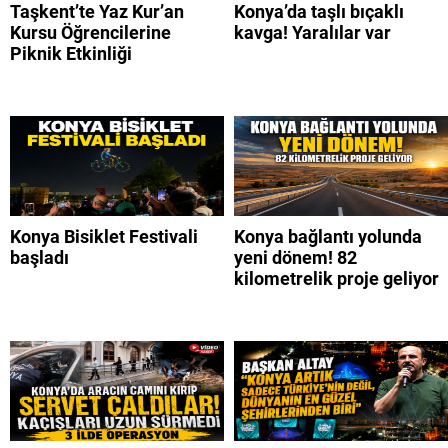
Taşkent’te Yaz Kur’an
Konya’da taşlı bıçaklı
Kursu Öğrencilerine
kavga! Yaralılar var
Piknik Etkinliği
Konya Bisiklet Festivali
Konya bağlantı yolunda
başladı
yeni dönem! 82
kilometrelik proje geliyor