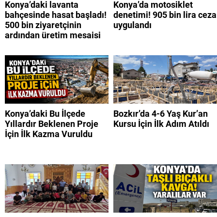
Konya’daki lavanta
Konya’da motosiklet
bahçesinde hasat başladı!
denetimi! 905 bin lira ceza
500 bin ziyaretçinin
uygulandı
ardından üretim mesaisi
Konya’daki Bu İlçede
Bozkır’da 4-6 Yaş Kur’an
Yıllardır Beklenen Proje
Kursu İçin İlk Adım Atıldı
İçin İlk Kazma Vuruldu