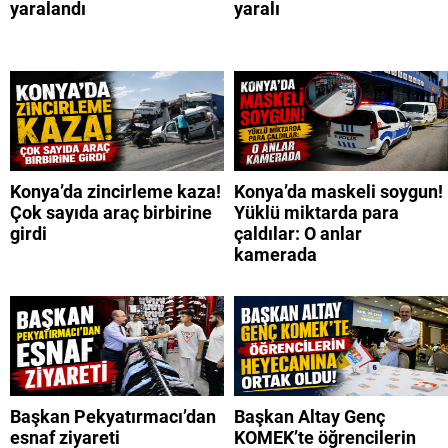
yaralandı
yaralı
Konya’da zincirleme kaza!
Konya’da maskeli soygun!
Çok sayıda araç birbirine
Yüklü miktarda para
girdi
çaldılar: O anlar
kamerada
Başkan Pekyatırmacı’dan
Başkan Altay Genç
esnaf ziyareti
KOMEK’te öğrencilerin