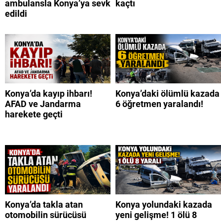
ambulansla Konya’ya sevk
kaçtı
edildi
Konya’da kayıp ihbarı!
Konya’daki ölümlü kazada
AFAD ve Jandarma
6 öğretmen yaralandı!
harekete geçti
Konya’da takla atan
Konya yolundaki kazada
otomobilin sürücüsü
yeni gelişme! 1 ölü 8