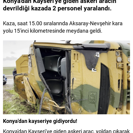
Konya'dan Kayseri'ye giden askeri aracın
devrildiği kazada 2 personel yaralandı.
Kaza, saat 15.00 sıralarında Aksaray-Nevşehir kara
yolu 15'inci kilometresinde meydana geldi.
Konya'dan kayseriye gidiyordu!
Konya'dan Kayseri'ye giden askeri araç, yoldan çıkarak