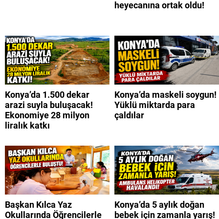
heyecanına ortak oldu!
Konya’da 1.500 dekar
Konya’da maskeli soygun!
arazi suyla buluşacak!
Yüklü miktarda para
Ekonomiye 28 milyon
çaldılar
liralık katkı
Başkan Kılca Yaz
Konya’da 5 aylık doğan
Okullarında Öğrencilerle
bebek için zamanla yarış!