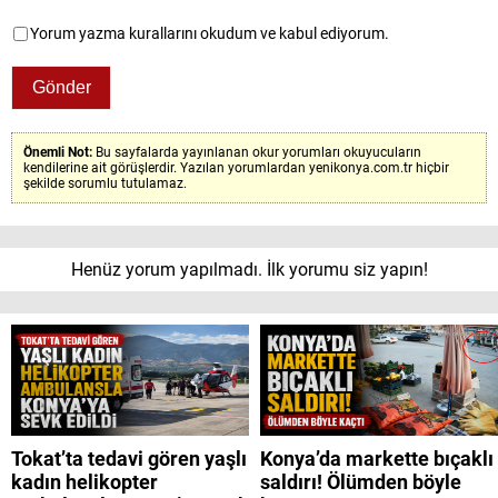
Yorum yazma kurallarını okudum ve kabul ediyorum.
Önemli Not:
Bu sayfalarda yayınlanan okur yorumları okuyucuların
kendilerine ait görüşlerdir. Yazılan yorumlardan yenikonya.com.tr hiçbir
şekilde sorumlu tutulamaz.
Henüz yorum yapılmadı. İlk yorumu siz yapın!
Tokat’ta tedavi gören yaşlı
Konya’da markette bıçaklı
kadın helikopter
saldırı! Ölümden böyle