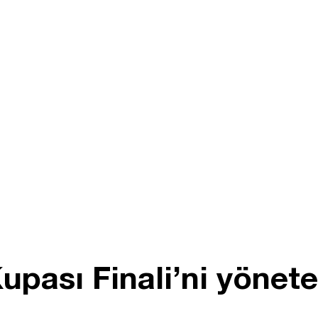
Kupası Finali’ni yönet