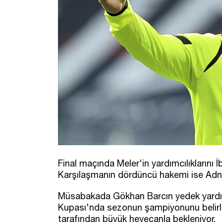
Final maçında Meler'in yardımcılıklarını
Karşılaşmanın dördüncü hakemi ise Adna
Müsabakada Gökhan Barcın yedek yardım
Kupası'nda sezonun şampiyonunu belirle
tarafından büyük heyecanla bekleniyor.