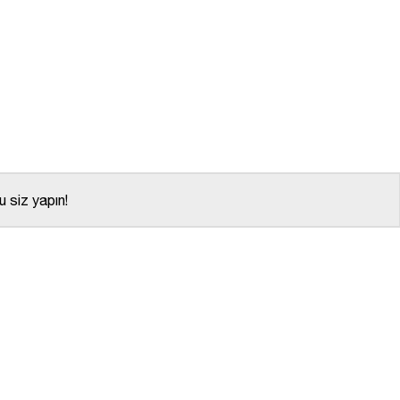
 siz yapın!