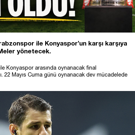
Trabzonspor ile Konyaspor’un karşı karşıya
Meler yönetecek.
ile Konyaspor arasında oynanacak final
ndı. 22 Mayıs Cuma günü oynanacak dev mücadelede