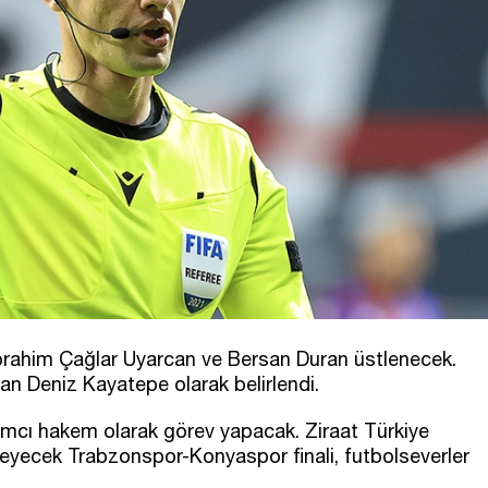
 İbrahim Çağlar Uyarcan ve Bersan Duran üstlenecek.
n Deniz Kayatepe olarak belirlendi.
cı hakem olarak görev yapacak. Ziraat Türkiye
yecek Trabzonspor-Konyaspor finali, futbolseverler