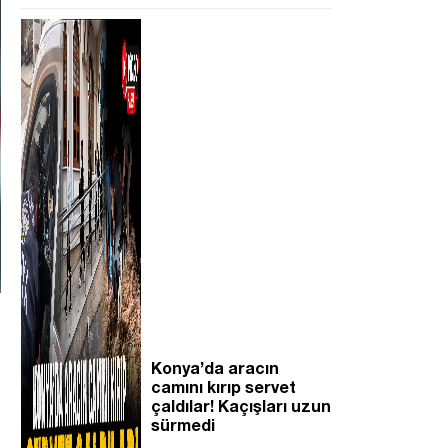
Konya’da aracın
camını kırıp servet
çaldılar! Kaçışları uzun
sürmedi