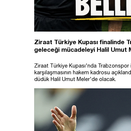
Ziraat Türkiye Kupası finalinde 
geleceği mücadeleyi Halil Umut 
Ziraat Türkiye Kupası'nda Trabzonspor 
karşılaşmasının hakem kadrosu açıkla
düdük Halil Umut Meler'de olacak.