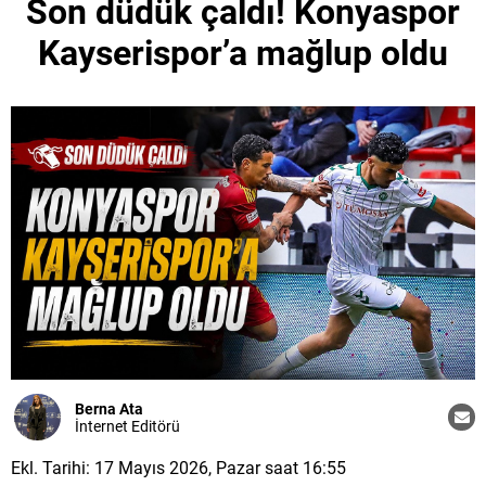
Son düdük çaldı! Konyaspor
Kayserispor’a mağlup oldu
Berna Ata
İnternet Editörü
Ekl. Tarihi: 17 Mayıs 2026, Pazar saat 16:55