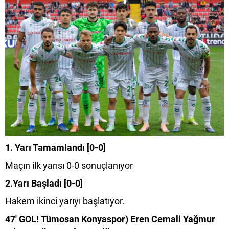
1. Yarı Tamamlandı [0-0]
Maçın ilk yarısı 0-0 sonuçlanıyor
2.Yarı Başladı [0-0]
Hakem ikinci yarıyı başlatıyor.
47' GOL! Tümosan Konyaspor) Eren Cemali Yağmur