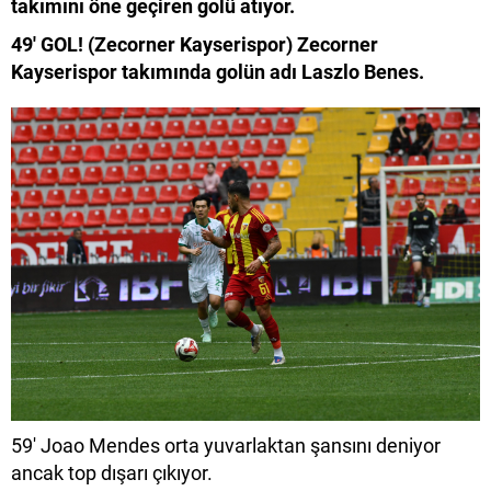
takımını öne geçiren golü atıyor.
49' GOL! (Zecorner Kayserispor) Zecorner
Kayserispor takımında golün adı Laszlo Benes.
59'
Joao Mendes orta yuvarlaktan şansını deniyor
ancak top dışarı çıkıyor.