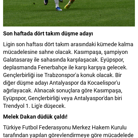
Son haftada dört takım düşme adayı
Ligin son haftası dört takım arasındaki kümede kalma
mücadelesine sahne olacak. Kasımpaşa, şampiyon
Galatasaray ile sahasında karşılaşacak. Eyüpspor,
deplasmanda Fenerbahçe ile karşı karşıya gelecek.
Gençlerbirliği ise Trabzonspor'a konuk olacak. Bir
diğer düşme adayı Antalyaspor da Kocaelispor'u
ağırlayacak. Alınacak sonuçlara göre Kasımpaşa,
Eyüpspor, Gençlerbirliği veya Antalyaspor'dan biri
Trendyol 1. Lig'e düşecek.
Melek Dakan düdük çaldı!
Türkiye Futbol Federasyonu Merkez Hakem Kurulu
tarafından yapılan görevlendirmeye göre mücadelede