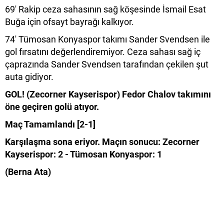
69' Rakip ceza sahasının sağ köşesinde İsmail Esat
Buğa için ofsayt bayrağı kalkıyor.
74' Tümosan Konyaspor takımı Sander Svendsen ile
gol fırsatını değerlendiremiyor. Ceza sahası sağ iç
çaprazında Sander Svendsen tarafından çekilen şut
auta gidiyor.
GOL! (Zecorner Kayserispor) Fedor Chalov takımını
öne geçiren golü atıyor.
Maç Tamamlandı [2-1]
Karşılaşma sona eriyor. Maçın sonucu: Zecorner
Kayserispor: 2 - Tümosan Konyaspor: 1
(Berna Ata)