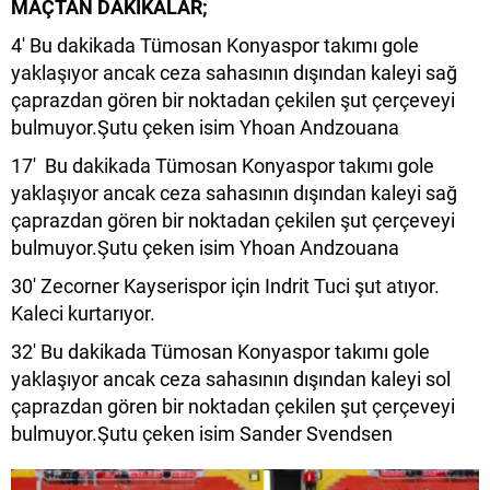
MAÇTAN DAKİKALAR;
4' Bu dakikada Tümosan Konyaspor takımı gole
yaklaşıyor ancak ceza sahasının dışından kaleyi sağ
çaprazdan gören bir noktadan çekilen şut çerçeveyi
bulmuyor.Şutu çeken isim Yhoan Andzouana
17' Bu dakikada Tümosan Konyaspor takımı gole
yaklaşıyor ancak ceza sahasının dışından kaleyi sağ
çaprazdan gören bir noktadan çekilen şut çerçeveyi
bulmuyor.Şutu çeken isim Yhoan Andzouana
30' Zecorner Kayserispor için Indrit Tuci şut atıyor.
Kaleci kurtarıyor.
32' Bu dakikada Tümosan Konyaspor takımı gole
yaklaşıyor ancak ceza sahasının dışından kaleyi sol
çaprazdan gören bir noktadan çekilen şut çerçeveyi
bulmuyor.Şutu çeken isim Sander Svendsen