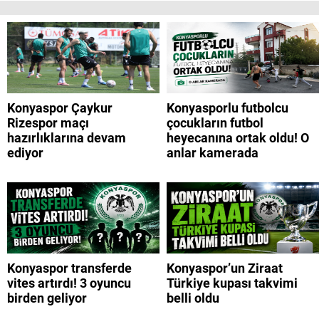
Konyaspor Çaykur
Konyasporlu futbolcu
Rizespor maçı
çocukların futbol
hazırlıklarına devam
heyecanına ortak oldu! O
ediyor
anlar kamerada
Konyaspor transferde
Konyaspor’un Ziraat
vites artırdı! 3 oyuncu
Türkiye kupası takvimi
birden geliyor
belli oldu