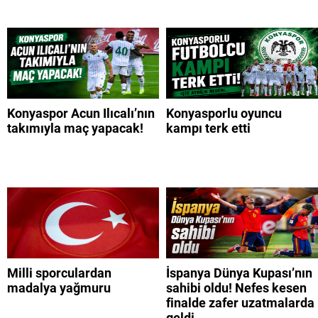
Konyaspor Acun Ilıcalı’nın
Konyasporlu oyuncu
takımıyla maç yapacak!
kampı terk etti
Milli sporculardan
İspanya Dünya Kupası’nın
madalya yağmuru
sahibi oldu! Nefes kesen
finalde zafer uzatmalarda
geldi