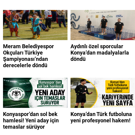
Meram Belediyespor
Aydınlı özel sporcular
Okçuları Türkiye
Konya’dan madalyalarla
Şampiyonası’ndan
döndü
derecelerle döndü
Konyaspor’dan sol bek
Konya’dan Türk futboluna
hamlesi! Yeni aday için
yeni profesyonel hakem!
temaslar sürüyor