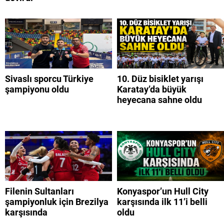
Sivaslı sporcu Türkiye
10. Düz bisiklet yarışı
şampiyonu oldu
Karatay’da büyük
heyecana sahne oldu
Filenin Sultanları
Konyaspor’un Hull City
şampiyonluk için Brezilya
karşısında ilk 11’i belli
karşısında
oldu