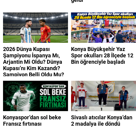
2026 Dünya Kupası
Konya Büyükşehir Yaz
Şampiyonu İspanya Mı,
Spor okulları 28 İlçede 12
Arjantin Mi Oldu? Dünya
Bin öğrenciyle başladı
Kupası’nı Kim Kazandı?
Şampiyon Belli Oldu Mu?
Konyaspor’dan sol beke
Sivaslı atıcılar Konya’dan
Fransız fırtınası
2 madalya ile döndü