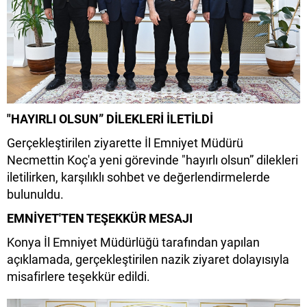
"HAYIRLI OLSUN” DİLEKLERİ İLETİLDİ
Gerçekleştirilen ziyarette İl Emniyet Müdürü
Necmettin Koç'a yeni görevinde "hayırlı olsun” dilekleri
iletilirken, karşılıklı sohbet ve değerlendirmelerde
bulunuldu.
EMNİYET'TEN TEŞEKKÜR MESAJI
Konya İl Emniyet Müdürlüğü tarafından yapılan
açıklamada, gerçekleştirilen nazik ziyaret dolayısıyla
misafirlere teşekkür edildi.