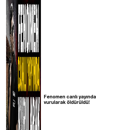
Fenomen canlı yayında
vurularak öldürüldü!