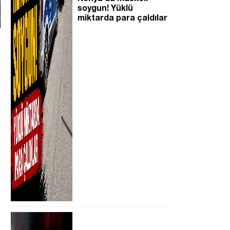
soygun! Yüklü
miktarda para çaldılar