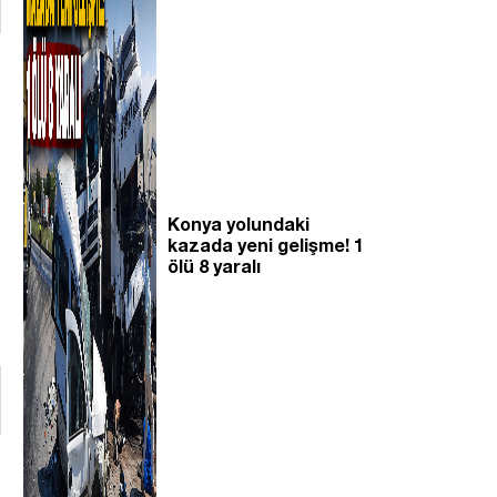
Konya yolundaki
kazada yeni gelişme! 1
ölü 8 yaralı