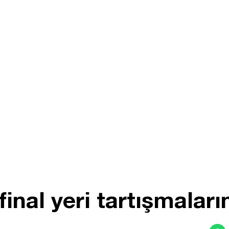
nal yeri tartışmaların