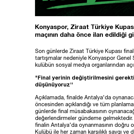
Konyaspor, Ziraat Türkiye Kupası
maçının daha önce ilan edildiği g
Son günlerde Ziraat Türkiye Kupası fina
tartışmalar nedeniyle Konyaspor Genel 
kulübün sosyal medya organlarından açık
"Final yerinin değiştirilmesini gerek
düşünüyoruz''
Açıklamada, finalde Antalya'da oynanaca
öncesinden açıklandığı ve tüm planlamala
günlerde final müsabakasının oynanacağı 
değerlendirmeler gündeme gelmektedir. K
finalin Antalya'da oynanmasının doğru o
Kulübü ile her zaman karşılıklı saygı ve 