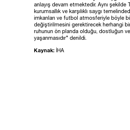
anlayış devam etmektedir. Aynı şekilde T
kurumsallık ve karşılıklı saygı temelinded
imkanları ve futbol atmosferiyle böyle büy
değiştirilmesini gerektirecek herhangi b
ruhunun ön planda olduğu, dostluğun ve 
yaşanmasıdır" denildi.
Kaynak:
İHA