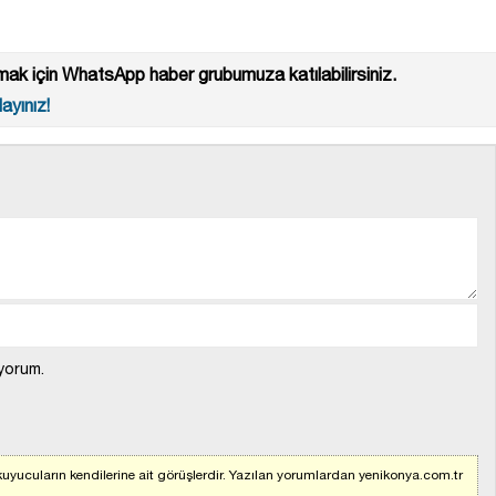
ak için WhatsApp haber grubumuza katılabilirsiniz.
ayınız!
yorum.
uyucuların kendilerine ait görüşlerdir. Yazılan yorumlardan yenikonya.com.tr