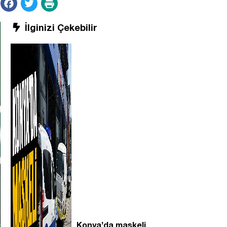
İlginizi Çekebilir
Konya’da maskeli