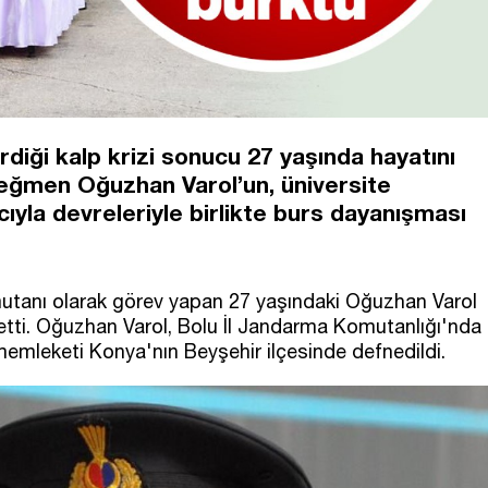
diği kalp krizi sonucu 27 yaşında hayatını
ğmen Oğuzhan Varol’un, üniversite
yla devreleriyle birlikte burs dayanışması
utanı olarak görev yapan 27 yaşındaki Oğuzhan Varol
betti. Oğuzhan Varol, Bolu İl Jandarma Komutanlığı'nda
emleketi Konya'nın Beyşehir ilçesinde defnedildi.