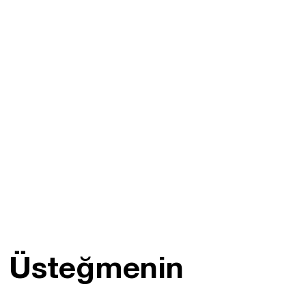
a Üsteğmenin