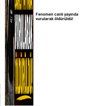
Fenomen canlı yayında
vurularak öldürüldü!