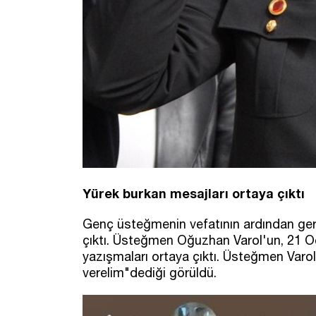
Yürek burkan mesajları ortaya çıktı
Genç üsteğmenin vefatının ardından geri
çıktı. Üsteğmen Oğuzhan Varol'un, 21 O
yazışmaları ortaya çıktı. Üsteğmen Varo
verelim"dediği görüldü.