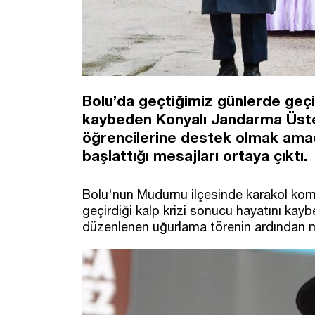
Bolu’da geçtiğimiz günlerde geçir
kaybeden Konyalı Jandarma Üste
öğrencilerine destek olmak amacı
başlattığı mesajları ortaya çıktı.
Bolu'nun Mudurnu ilçesinde karakol kom
geçirdiği kalp krizi sonucu hayatını kay
düzenlenen uğurlama törenin ardından m