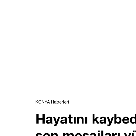
KONYA Haberleri
Hayatını kaybe
son mesajları y