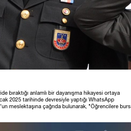
de bıraktığı anlamlı bir dayanışma hikayesi ortaya
cak 2025 tarihinde devresiyle yaptığı WhatsApp
l'un meslektaşına çağrıda bulunarak, "Öğrencilere burs