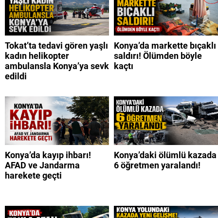
Tokat’ta tedavi gören yaşlı
Konya’da markette bıçaklı
kadın helikopter
saldırı! Ölümden böyle
ambulansla Konya’ya sevk
kaçtı
edildi
Konya’da kayıp ihbarı!
Konya’daki ölümlü kazada
AFAD ve Jandarma
6 öğretmen yaralandı!
harekete geçti