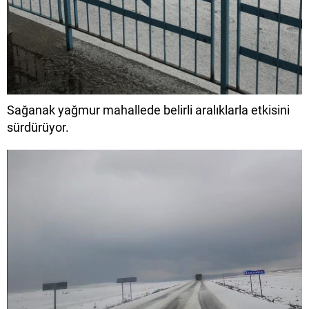
Sağanak yağmur mahallede belirli aralıklarla etkisini
sürdürüyor.