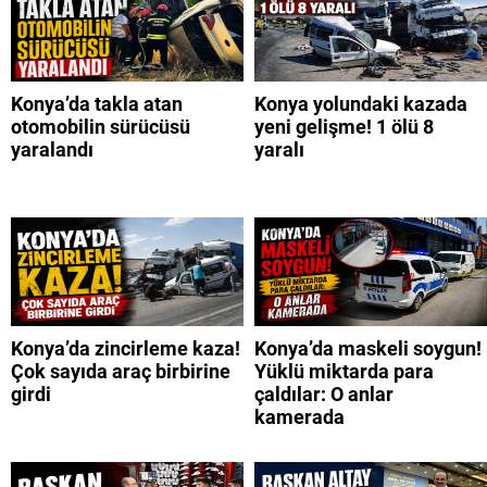
Konya’da takla atan
Konya yolundaki kazada
otomobilin sürücüsü
yeni gelişme! 1 ölü 8
yaralandı
yaralı
Konya’da zincirleme kaza!
Konya’da maskeli soygun!
Çok sayıda araç birbirine
Yüklü miktarda para
girdi
çaldılar: O anlar
kamerada