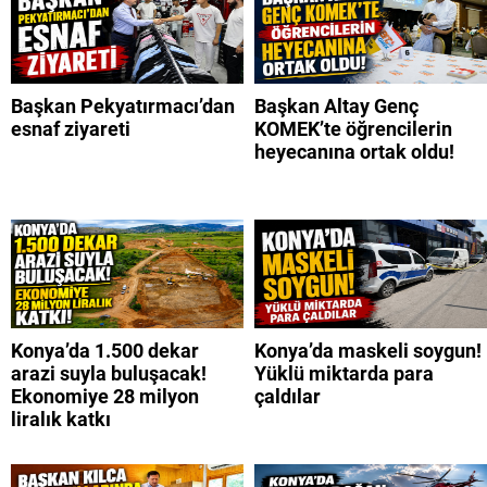
Başkan Pekyatırmacı’dan
Başkan Altay Genç
esnaf ziyareti
KOMEK’te öğrencilerin
heyecanına ortak oldu!
Konya’da 1.500 dekar
Konya’da maskeli soygun!
arazi suyla buluşacak!
Yüklü miktarda para
Ekonomiye 28 milyon
çaldılar
liralık katkı