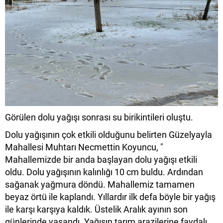
Görülen dolu yağışı sonrası su birikintileri oluştu.
Dolu yağışının çok etkili olduğunu belirten Güzelyayla
Mahallesi Muhtarı Necmettin Koyuncu, "
Mahallemizde bir anda başlayan dolu yağışı etkili
oldu. Dolu yağışının kalınlığı 10 cm buldu. Ardından
sağanak yağmura döndü. Mahallemiz tamamen
beyaz örtü ile kaplandı. Yıllardır ilk defa böyle bir yağış
ile karşı karşıya kaldık. Üstelik Aralık ayının son
günlerinde yaşandı. Yağışın tarım arazilerine faydalı