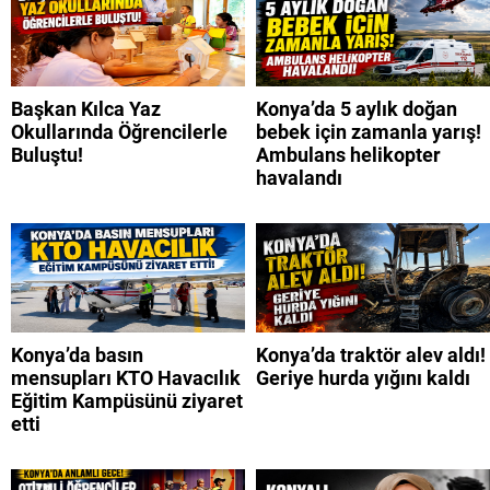
Başkan Kılca Yaz
Konya’da 5 aylık doğan
Okullarında Öğrencilerle
bebek için zamanla yarış!
Buluştu!
Ambulans helikopter
havalandı
Konya’da basın
Konya’da traktör alev aldı!
mensupları KTO Havacılık
Geriye hurda yığını kaldı
Eğitim Kampüsünü ziyaret
etti