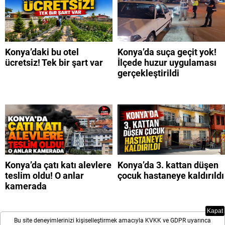
Konya’daki bu otel
Konya’da suça geçit yok!
ücretsiz! Tek bir şart var
İlçede huzur uygulaması
gerçekleştirildi
Konya’da çatı katı alevlere
Konya’da 3. kattan düşen
teslim oldu! O anlar
çocuk hastaneye kaldırıldı
kamerada
Kapat
Bu site deneyimlerinizi kişiselleştirmek amacıyla KVKK ve GDPR uyarınca