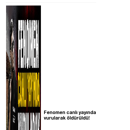
Fenomen canlı yayında
vurularak öldürüldü!