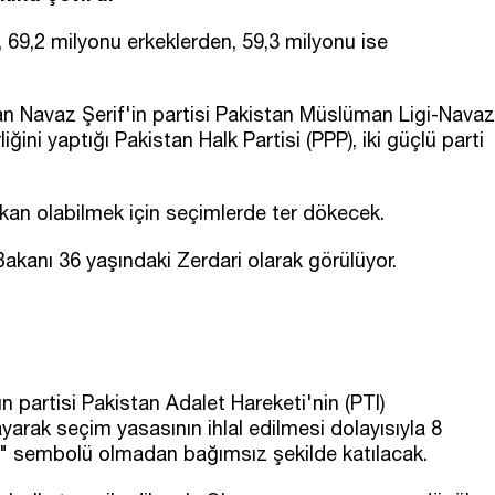
 69,2 milyonu erkeklerden, 59,3 milyonu ise
n Navaz Şerif'in partisi Pakistan Müslüman Ligi-Navaz
iğini yaptığı Pakistan Halk Partisi (PPP), iki güçlü parti
kan olabilmek için seçimlerde ter dökecek.
i Bakanı 36 yaşındaki Zerdari olarak görülüyor.
 partisi Pakistan Adalet Hareketi'nin (PTI)
mayarak seçim yasasının ihlal edilmesi dolayısıyla 8
ı" sembolü olmadan bağımsız şekilde katılacak.