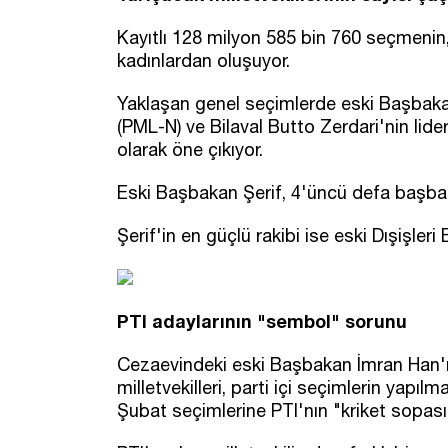
Kayıtlı 128 milyon 585 bin 760 seçmenin,
kadınlardan oluşuyor.
Yaklaşan genel seçimlerde eski Başbaka
(PML-N) ve Bilaval Butto Zerdari'nin liderl
olarak öne çıkıyor.
Eski Başbakan Şerif, 4'üncü defa başba
Şerif'in en güçlü rakibi ise eski Dışişler
PTI adaylarının "sembol" sorunu
Cezaevindeki eski Başbakan İmran Han'ın
milletvekilleri, parti içi seçimlerin yapıl
Şubat seçimlerine PTI'nın "kriket sopas