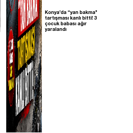
Konya’da “yan bakma’’
tartışması kanlı bitti! 3
çocuk babası ağır
yaralandı