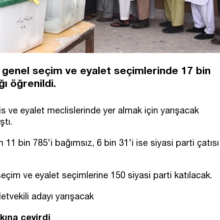
 genel seçim ve eyalet seçimlerinde 17 bin
ğı öğrenildi.
 ve eyalet meclislerinde yer almak için yarışacak
ştı.
 11 bin 785'i bağımsız, 6 bin 31'i ise siyasi parti çatısı
çim ve eyalet seçimlerine 150 siyasi parti katılacak.
şkına çevirdi