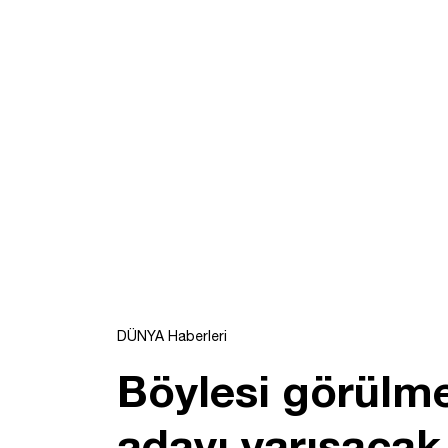
DÜNYA Haberleri
Böylesi görülme
adayı yarışacak