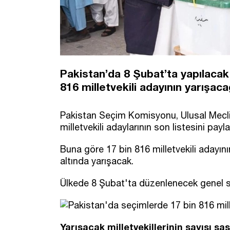
Pakistan’da 8 Şubat’ta yapılacak
816 milletvekili adayının yarışaca
Pakistan Seçim Komisyonu, Ulusal Meclis
milletvekili adaylarının son listesini payla
Buna göre 17 bin 816 milletvekili adayının
altında yarışacak.
Ülkede 8 Şubat'ta düzenlenecek genel se
Yarışacak milletvekillerinin sayısı şa