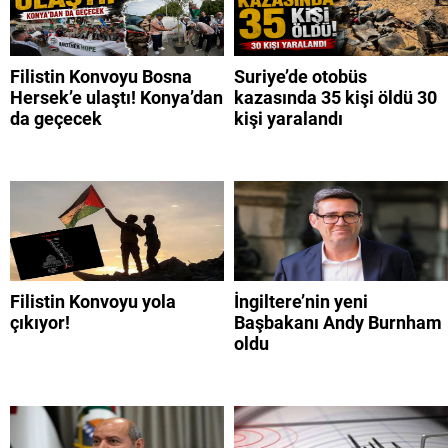
Filistin Konvoyu Bosna
Suriye’de otobüs
Hersek’e ulaştı! Konya’dan
kazasında 35 kişi öldü 30
da geçecek
kişi yaralandı
Filistin Konvoyu yola
İngiltere’nin yeni
çıkıyor!
Başbakanı Andy Burnham
oldu