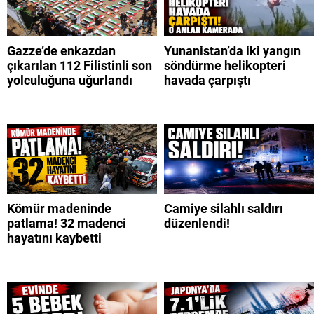
Gazze’de enkazdan
Yunanistan’da iki yangın
çıkarılan 112 Filistinli son
söndürme helikopteri
yolculuğuna uğurlandı
havada çarpıştı
Kömür madeninde
Camiye silahlı saldırı
patlama! 32 madenci
düzenlendi!
hayatını kaybetti