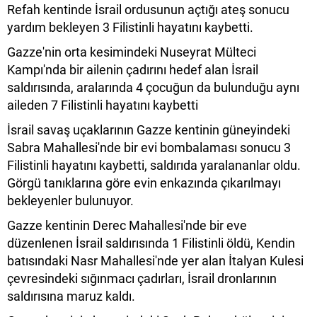
Refah kentinde İsrail ordusunun açtığı ateş sonucu
yardım bekleyen 3 Filistinli hayatını kaybetti.
Gazze'nin orta kesimindeki Nuseyrat Mülteci
Kampı'nda bir ailenin çadırını hedef alan İsrail
saldırısında, aralarında 4 çocuğun da bulunduğu aynı
aileden 7 Filistinli hayatını kaybetti
İsrail savaş uçaklarının Gazze kentinin güneyindeki
Sabra Mahallesi'nde bir evi bombalaması sonucu 3
Filistinli hayatını kaybetti, saldırıda yaralananlar oldu.
Görgü tanıklarına göre evin enkazında çıkarılmayı
bekleyenler bulunuyor.
Gazze kentinin Derec Mahallesi'nde bir eve
düzenlenen İsrail saldırısında 1 Filistinli öldü, Kendin
batısındaki Nasr Mahallesi'nde yer alan İtalyan Kulesi
çevresindeki sığınmacı çadırları, İsrail dronlarının
saldırısına maruz kaldı.