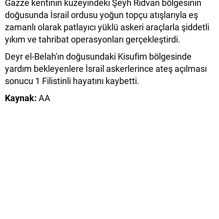
Gazze kentinin kuzeyindeki Şeyh Rıdvan bölgesinin
doğusunda İsrail ordusu yoğun topçu atışlarıyla eş
zamanlı olarak patlayıcı yüklü askeri araçlarla şiddetli
yıkım ve tahribat operasyonları gerçekleştirdi.
Deyr el-Belah'ın doğusundaki Kisufim bölgesinde
yardım bekleyenlere İsrail askerlerince ateş açılması
sonucu 1 Filistinli hayatını kaybetti.
Kaynak:
AA