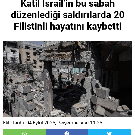
Katil İsrail’in bu sabah
düzenlediği saldırılarda 20
Filistinli hayatını kaybetti
Ekl. Tarihi: 04 Eylül 2025, Perşembe saat 11:25