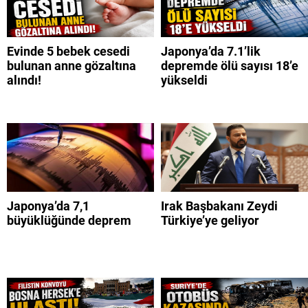
Evinde 5 bebek cesedi
Japonya’da 7.1’lik
bulunan anne gözaltına
depremde ölü sayısı 18’e
alındı!
yükseldi
Japonya’da 7,1
Irak Başbakanı Zeydi
büyüklüğünde deprem
Türkiye’ye geliyor