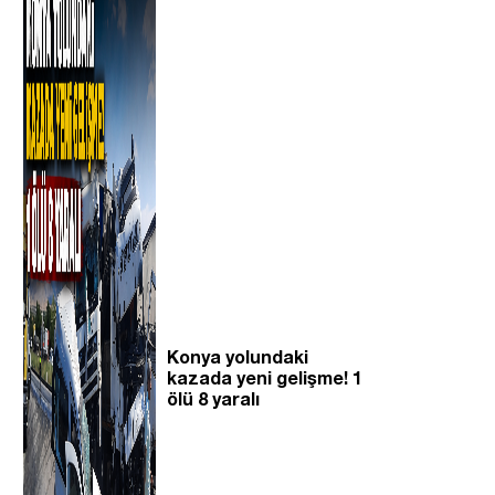
Konya yolundaki
kazada yeni gelişme! 1
ölü 8 yaralı