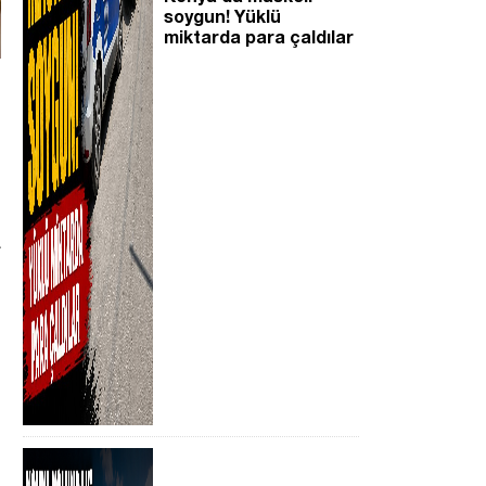
soygun! Yüklü
miktarda para çaldılar
a