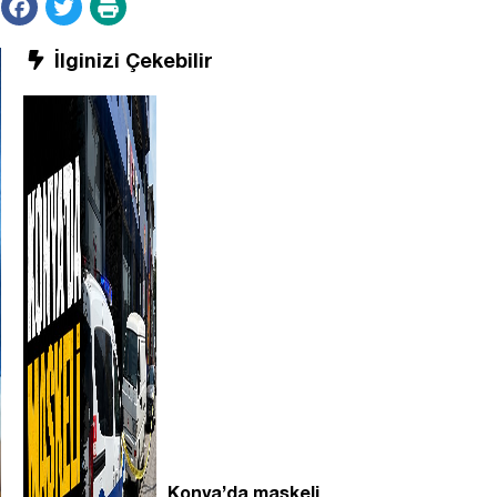
İlginizi Çekebilir
Konya’da maskeli