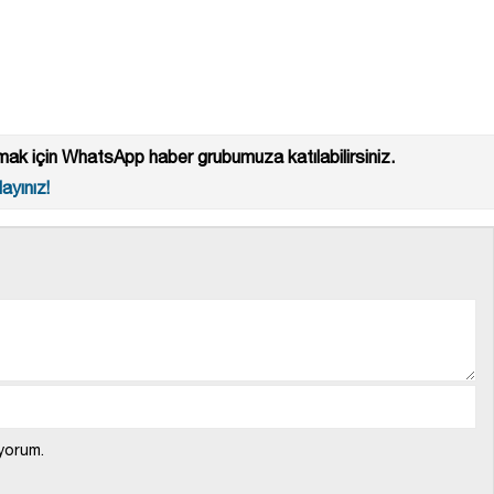
ak için WhatsApp haber grubumuza katılabilirsiniz.
ayınız!
yorum.