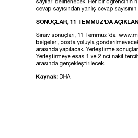
sayıları belirlenecek. Her bir öğrencinin h
cevap sayısından yanlış cevap sayısının 
SONUÇLAR, 11 TEMMUZ'DA AÇIKLA
Sınav sonuçları, 11 Temmuz'da 'www.meb
belgeleri, posta yoluyla gönderilmeyecek
arasında yapılacak. Yerleştirme sonuçlar
Yerleştirmeye esas 1 ve 2'nci nakil terci
arasında gerçekleştirilecek.
Kaynak:
DHA