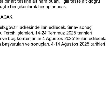
er bir alt testine ait ham puanı, ilgili teste ait doğru
üçte biri çıkarılarak hesaplanacak.
NACAK
.gov.tr' adresinde ilan edilecek. Sınav sonuç
. Tercih işlemleri, 14-24 Temmuz 2025 tarihleri
ı ve boş kontenjanlar 4 Ağustos 2025'te ilan edilecek.
h başvuruları ve sonuçları, 4-14 Ağustos 2025 tarihleri