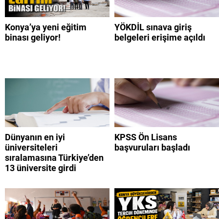
Konya’ya yeni eğitim
YÖKDİL sınava giriş
binası geliyor!
belgeleri erişime açıldı
Dünyanın en iyi
KPSS Ön Lisans
üniversiteleri
başvuruları başladı
sıralamasına Türkiye’den
13 üniversite girdi