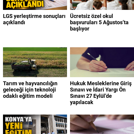
LGS yerleştirme sonuçları
Ücretsiz özel okul
açıklandı
başvuruları 5 Ağustos’ta
başlıyor
Tarım ve hayvancılığın
Hukuk Mesleklerine Giriş
geleceği için teknoloji
Sınavı ve İdari Yargı Ön
odaklı eğitim modeli
Sınavı 27 Eylül’de
yapılacak