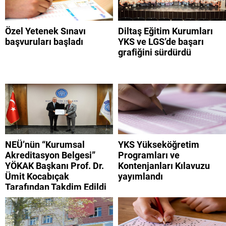
Özel Yetenek Sınavı
Diltaş Eğitim Kurumları
başvuruları başladı
YKS ve LGS’de başarı
grafiğini sürdürdü
NEÜ’nün “Kurumsal
YKS Yükseköğretim
Akreditasyon Belgesi”
Programları ve
YÖKAK Başkanı Prof. Dr.
Kontenjanları Kılavuzu
Ümit Kocabıçak
yayımlandı
Tarafından Takdim Edildi