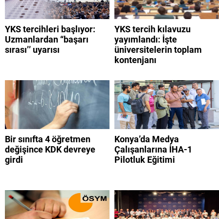
YKS tercihleri başlıyor:
YKS tercih kılavuzu
Uzmanlardan “başarı
yayımlandı: İşte
sırası’’ uyarısı
üniversitelerin toplam
kontenjanı
Bir sınıfta 4 öğretmen
Konya’da Medya
değişince KDK devreye
Çalışanlarına İHA-1
girdi
Pilotluk Eğitimi