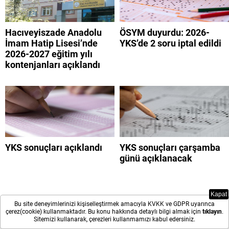
Hacıveyiszade Anadolu
ÖSYM duyurdu: 2026-
İmam Hatip Lisesi’nde
YKS’de 2 soru iptal edildi
2026-2027 eğitim yılı
kontenjanları açıklandı
YKS sonuçları açıklandı
YKS sonuçları çarşamba
günü açıklanacak
Kapat
Bu site deneyimlerinizi kişiselleştirmek amacıyla KVKK ve GDPR uyarınca
çerez(cookie) kullanmaktadır. Bu konu hakkında detaylı bilgi almak için
tıklayın
.
Sitemizi kullanarak, çerezleri kullanmamızı kabul edersiniz.