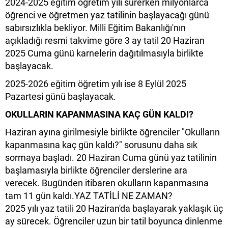
2024-2025 eğitim öğretim yılı sürerken milyonlarca
öğrenci ve öğretmen yaz tatilinin başlayacağı günü
sabırsızlıkla bekliyor. Milli Eğitim Bakanlığı'nın
açıkladığı resmi takvime göre 3 ay tatil 20 Haziran
2025 Cuma günü karnelerin dağıtılmasıyla birlikte
başlayacak.
2025-2026 eğitim öğretim yılı ise 8 Eylül 2025
Pazartesi günü başlayacak.
OKULLARIN KAPANMASINA KAÇ GÜN KALDI?
Haziran ayına girilmesiyle birlikte öğrenciler "Okulların
kapanmasına kaç gün kaldı?" sorusunu daha sık
sormaya başladı. 20 Haziran Cuma günü yaz tatilinin
başlamasıyla birlikte öğrenciler derslerine ara
verecek. Bugünden itibaren okulların kapanmasına
tam 11 gün kaldı.YAZ TATİLİ NE ZAMAN?
2025 yılı yaz tatili 20 Haziran'da başlayarak yaklaşık üç
ay sürecek. Öğrenciler uzun bir tatil boyunca dinlenme