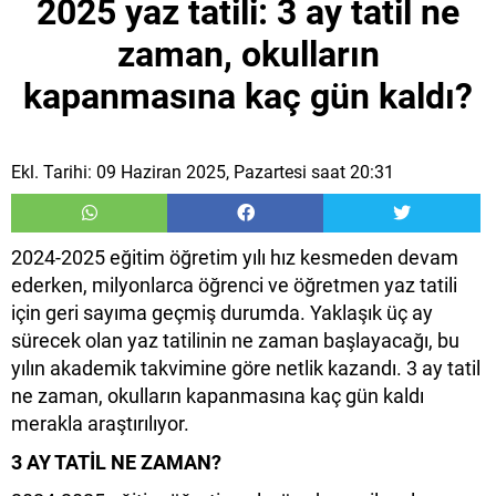
2025 yaz tatili: 3 ay tatil ne
zaman, okulların
kapanmasına kaç gün kaldı?
Ekl. Tarihi: 09 Haziran 2025, Pazartesi saat 20:31
2024-2025 eğitim öğretim yılı hız kesmeden devam
ederken, milyonlarca öğrenci ve öğretmen yaz tatili
için geri sayıma geçmiş durumda. Yaklaşık üç ay
sürecek olan yaz tatilinin ne zaman başlayacağı, bu
yılın akademik takvimine göre netlik kazandı. 3 ay tatil
ne zaman, okulların kapanmasına kaç gün kaldı
merakla araştırılıyor.
3 AY TATİL NE ZAMAN?