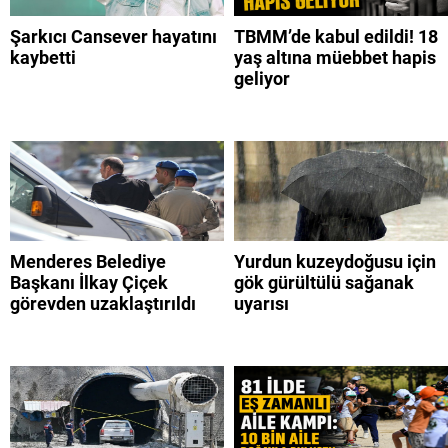
Şarkıcı Cansever hayatını
TBMM’de kabul edildi! 18
kaybetti
yaş altına müebbet hapis
geliyor
Menderes Belediye
Yurdun kuzeydoğusu için
Başkanı İlkay Çiçek
gök gürültülü sağanak
görevden uzaklaştırıldı
uyarısı