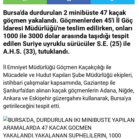
Bursa'da durdurulan 2 minibüste 47 kaçak
göçmen yakalandı. Göçmenlerden 45'i İl Göç
İdaresi Müdürlüğü'ne teslim edilirken, onları
1000 ile 3000 dolar arasında taşıdığı tespit
edilen Suriye uyruklu sürücüler S.E. (25) ile
A.H.S. (33), tutuklandı.
İl Emniyet Müdürlüğü Göçmen Kaçakçılığı ile
Mücadele ve Hudut Kapıları Şube Müdürlüğü ekipleri,
istihbari çalışmalar kapsamında, Gaziantep ile
Şanlıurfa'dan alınan kaçak göçmenlerin Adana, Niğde,
Ankara ve Eskişehir güzergahını kullanarak, Bursa'ya
getirileceğini tespit etti.