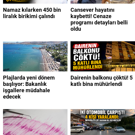
Namaz kılarken 450 bin
Cansever hayatını
liralık birikimi çalındı
kaybetti! Cenaze
programı detayları belli
oldu
Plajlarda yeni dönem
Dairenin balkonu çöktü! 5
başlıyor: Bakanlık
katlı bina mühürlendi
işgallere müdahale
edecek