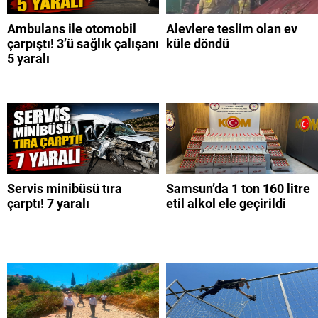
Ambulans ile otomobil
Alevlere teslim olan ev
çarpıştı! 3’ü sağlık çalışanı
küle döndü
5 yaralı
Servis minibüsü tıra
Samsun’da 1 ton 160 litre
çarptı! 7 yaralı
etil alkol ele geçirildi