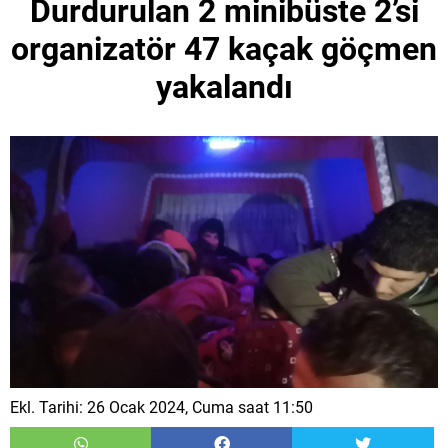
Durdurulan 2 minibüste 2’si
organizatör 47 kaçak göçmen
yakalandı
Ekl. Tarihi: 26 Ocak 2024, Cuma saat 11:50