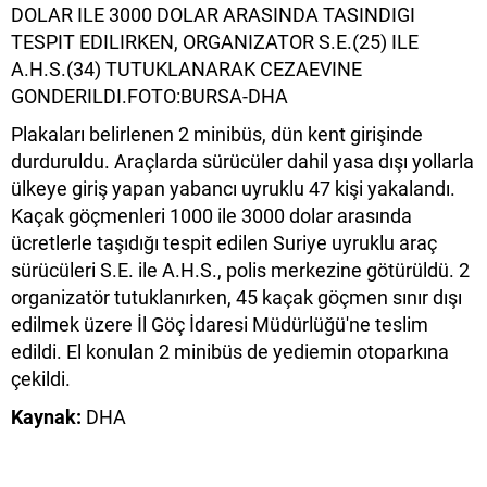
Plakaları belirlenen 2 minibüs, dün kent girişinde
durduruldu. Araçlarda sürücüler dahil yasa dışı yollarla
ülkeye giriş yapan yabancı uyruklu 47 kişi yakalandı.
Kaçak göçmenleri 1000 ile 3000 dolar arasında
ücretlerle taşıdığı tespit edilen Suriye uyruklu araç
sürücüleri S.E. ile A.H.S., polis merkezine götürüldü. 2
organizatör tutuklanırken, 45 kaçak göçmen sınır dışı
edilmek üzere İl Göç İdaresi Müdürlüğü'ne teslim
edildi. El konulan 2 minibüs de yediemin otoparkına
çekildi.
Kaynak:
DHA