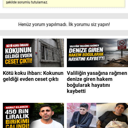
şekilde sorumlu tutulamaz.
Henüz yorum yapılmadı. İlk yorumu siz yapın!
Kötü koku ihbarı: Kokunun
Valiliğin yasağına rağmen
geldiği evden ceset çıktı
denize giren hakem
boğularak hayatını
kaybetti