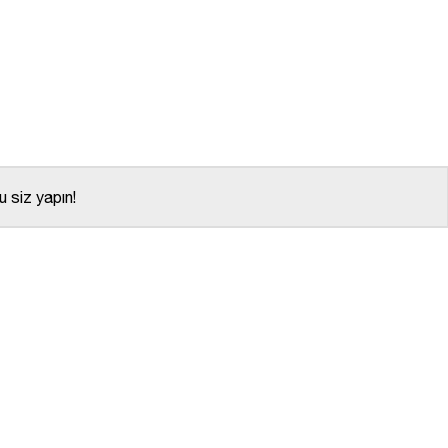
 siz yapın!