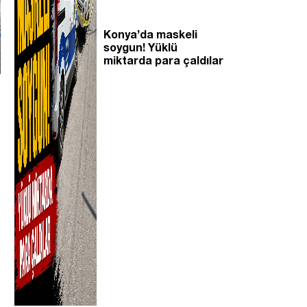
Konya’da maskeli
soygun! Yüklü
miktarda para çaldılar