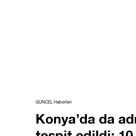
GÜNCEL Haberleri
Konya’da da adr
tespit edildi: 10