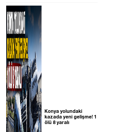
Konya yolundaki
kazada yeni gelişme! 1
ölü 8 yaralı