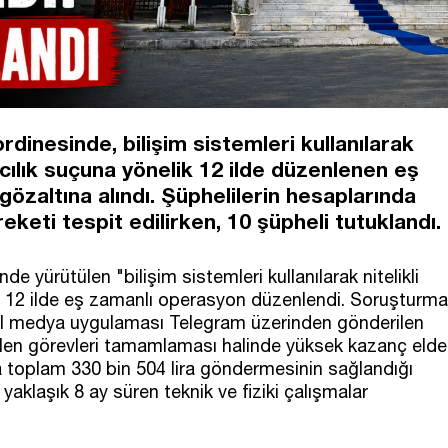
rdinesinde, bilişim sistemleri kullanılarak
rıcılık suçuna yönelik 12 ilde düzenlenen eş
özaltına alındı. Şüphelilerin hesaplarında
reketi tespit edilirken, 10 şüpheli tutuklandı.
e yürütülen "bilişim sistemleri kullanılarak nitelikli
a 12 ilde eş zamanlı operasyon düzenlendi. Soruşturma
l medya uygulaması Telegram üzerinden gönderilen
verilen görevleri tamamlaması halinde yüksek kazanç elde
a toplam 330 bin 504 lira göndermesinin sağlandığı
 yaklaşık 8 ay süren teknik ve fiziki çalışmalar