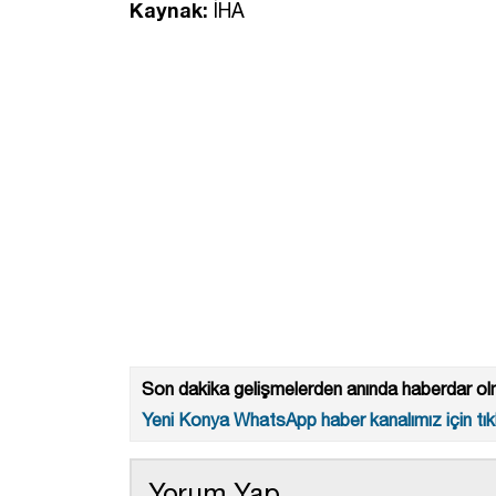
Kaynak:
İHA
Son dakika gelişmelerden anında haberdar olm
Yeni Konya WhatsApp haber kanalımız için tıkl
Yorum Yap