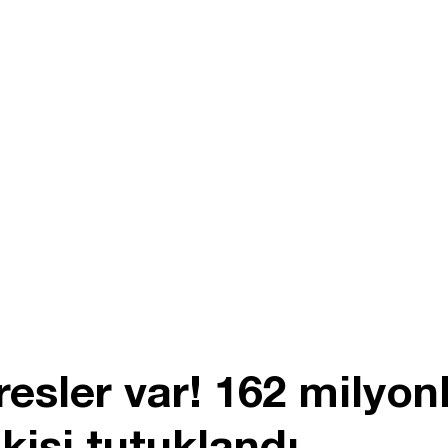
esler var! 162 milyonl
 kişi tutuklandı