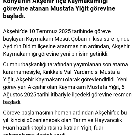
Konya'nın Akşehir İlçe Kaymakamlığı
görevine atanan Mustafa Yiğit görevine
başladı.
Akşehir'de 10 Temmuz 2025 tarihinde göreve
başlayan Kaymakam Mesut Çoban'ın kısa süre içinde
Aydın'ın Didim ilçesine atanmasının ardından, Akşehir
Kaymakamlığı görevine yeni bir isim getirildi.
Cumhurbaşkanlığı tarafından yayımlanan son atama
kararnamesiyle, Kırıkkale Vali Yardımcısı Mustafa
Yiğit, Akşehir Kaymakamı olarak görevlendirildi. Yeni
görev yeri Akşehir olan Kaymakam Mustafa Yiğit, 6
Ağustos 2025 tarihi itibariyle ilçedeki görevine resmen
başladı.
Göreve başlamasının hemen ardından Akşehir'de bu
yıl ikincisi düzenlenecek olan Tarım ve Hayvancılık
Fuarı hazırlık toplantısına katılan Yiğit, fuar