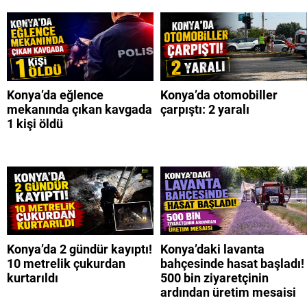
Konya’da eğlence
Konya’da otomobiller
mekanında çıkan kavgada
çarpıştı: 2 yaralı
1 kişi öldü
Konya’da 2 gündür kayıptı!
Konya’daki lavanta
10 metrelik çukurdan
bahçesinde hasat başladı!
kurtarıldı
500 bin ziyaretçinin
ardından üretim mesaisi