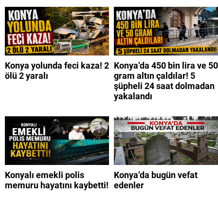
Konya yolunda feci kaza! 2
Konya’da 450 bin lira ve 50
ölü 2 yaralı
gram altın çaldılar! 5
şüpheli 24 saat dolmadan
yakalandı
Konyalı emekli polis
Konya’da bugün vefat
memuru hayatını kaybetti!
edenler