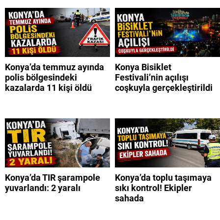
Konya’da temmuz ayında
Konya Bisiklet
polis bölgesindeki
Festivali’nin açılışı
kazalarda 11 kişi öldü
coşkuyla gerçekleştirildi
Konya’da TIR şarampole
Konya’da toplu taşımaya
yuvarlandı: 2 yaralı
sıkı kontrol! Ekipler
sahada