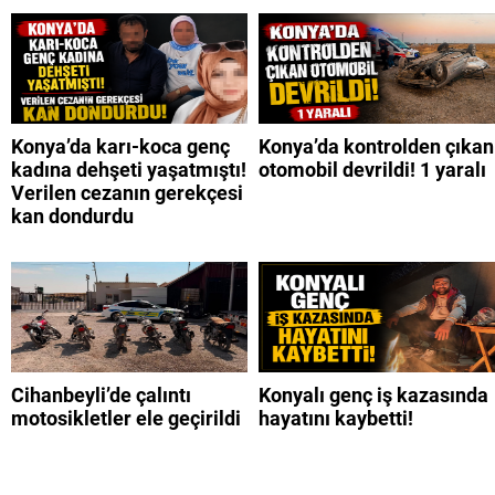
Konya’da karı-koca genç
Konya’da kontrolden çıkan
kadına dehşeti yaşatmıştı!
otomobil devrildi! 1 yaralı
Verilen cezanın gerekçesi
kan dondurdu
Cihanbeyli’de çalıntı
Konyalı genç iş kazasında
motosikletler ele geçirildi
hayatını kaybetti!