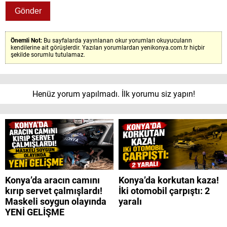
Önemli Not:
Bu sayfalarda yayınlanan okur yorumları okuyucuların
kendilerine ait görüşlerdir. Yazılan yorumlardan yenikonya.com.tr hiçbir
şekilde sorumlu tutulamaz.
Henüz yorum yapılmadı. İlk yorumu siz yapın!
Konya’da aracın camını
Konya’da korkutan kaza!
kırıp servet çalmışlardı!
İki otomobil çarpıştı: 2
Maskeli soygun olayında
yaralı
YENİ GELİŞME