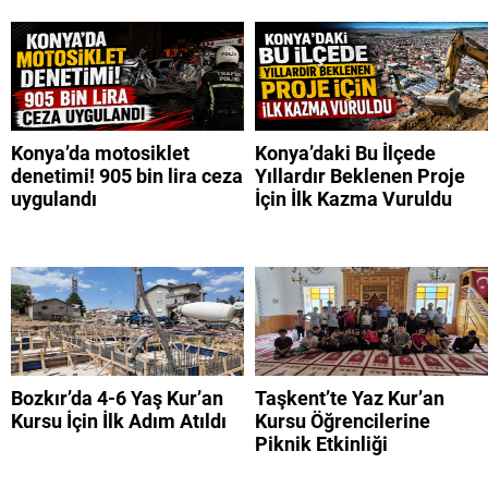
Konya’da motosiklet
Konya’daki Bu İlçede
denetimi! 905 bin lira ceza
Yıllardır Beklenen Proje
uygulandı
İçin İlk Kazma Vuruldu
Bozkır’da 4-6 Yaş Kur’an
Taşkent’te Yaz Kur’an
Kursu İçin İlk Adım Atıldı
Kursu Öğrencilerine
Piknik Etkinliği