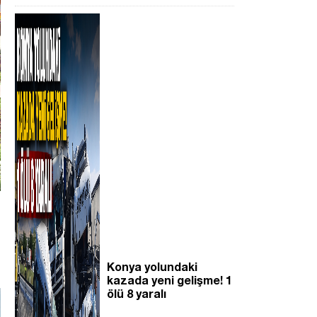
Konya yolundaki
kazada yeni gelişme! 1
ölü 8 yaralı