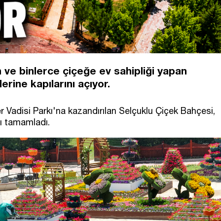
n ve binlerce çiçeğe ev sahipliği yapan
rine kapılarını açıyor.
r Vadisi Parkı'na kazandırılan Selçuklu Çiçek Bahçesi,
ını tamamladı.