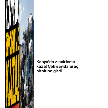
Konya’da zincirleme
r
kaza! Çok sayıda araç
birbirine girdi