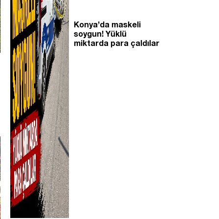
Konya’da maskeli
soygun! Yüklü
miktarda para çaldılar