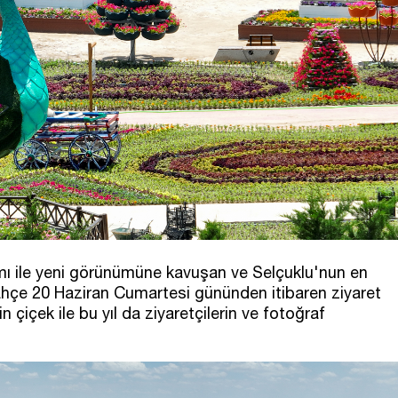
mı ile yeni görünümüne kavuşan ve Selçuklu'nun en
ahçe 20 Haziran Cumartesi gününden itibaren ziyaret
n çiçek ile bu yıl da ziyaretçilerin ve fotoğraf