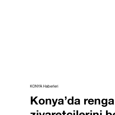
KONYA Haberleri
Konya’da rengar
ziyaretçilerini b