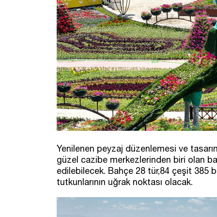
Yenilenen peyzaj düzenlemesi ve tasarı
güzel cazibe merkezlerinden biri olan b
edilebilecek. Bahçe 28 tür,84 çeşit 385 bi
tutkunlarının uğrak noktası olacak.