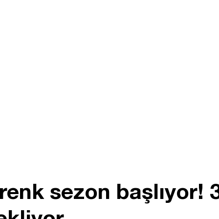
enk sezon başlıyor! 3
ekliyor