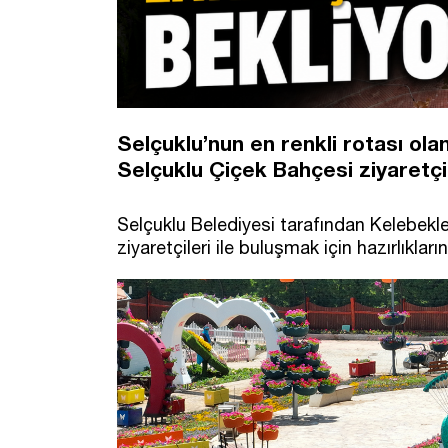
Selçuklu’nun en renkli rotası ola
Selçuklu Çiçek Bahçesi ziyaretçile
Selçuklu Belediyesi tarafından Kelebekle
ziyaretçileri ile buluşmak için hazırlıklar