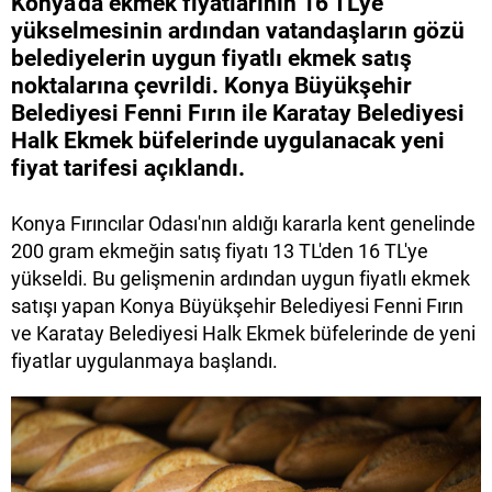
Konya'da ekmek fiyatlarının 16 TL'ye
yükselmesinin ardından vatandaşların gözü
belediyelerin uygun fiyatlı ekmek satış
noktalarına çevrildi. Konya Büyükşehir
Belediyesi Fenni Fırın ile Karatay Belediyesi
Halk Ekmek büfelerinde uygulanacak yeni
fiyat tarifesi açıklandı.
Konya Fırıncılar Odası'nın aldığı kararla kent genelinde
200 gram ekmeğin satış fiyatı 13 TL'den 16 TL'ye
yükseldi. Bu gelişmenin ardından uygun fiyatlı ekmek
satışı yapan Konya Büyükşehir Belediyesi Fenni Fırın
ve Karatay Belediyesi Halk Ekmek büfelerinde de yeni
fiyatlar uygulanmaya başlandı.