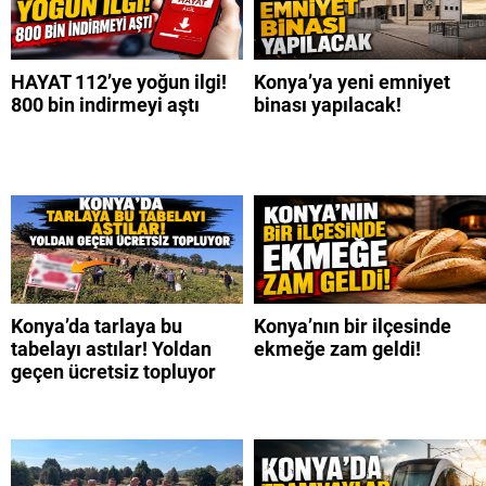
HAYAT 112’ye yoğun ilgi!
Konya’ya yeni emniyet
800 bin indirmeyi aştı
binası yapılacak!
Konya’da tarlaya bu
Konya’nın bir ilçesinde
tabelayı astılar! Yoldan
ekmeğe zam geldi!
geçen ücretsiz topluyor