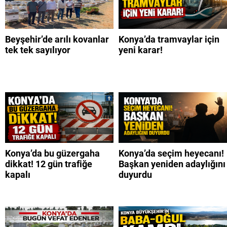
Beyşehir’de arılı kovanlar
Konya’da tramvaylar için
tek tek sayılıyor
yeni karar!
Konya’da bu güzergaha
Konya’da seçim heyecanı!
dikkat! 12 gün trafiğe
Başkan yeniden adaylığını
kapalı
duyurdu