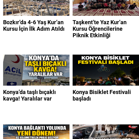
Bozkır’da 4-6 Yaş Kur’an
Taşkent’te Yaz Kur’an
Kursu İçin İlk Adım Atıldı
Kursu Öğrencilerine
Piknik Etkinliği
Konya’da taşlı bıçaklı
Konya Bisiklet Festivali
kavga! Yaralılar var
başladı