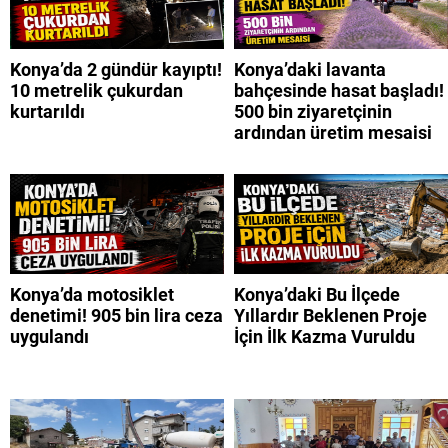
Konya’da 2 gündür kayıptı!
Konya’daki lavanta
10 metrelik çukurdan
bahçesinde hasat başladı!
kurtarıldı
500 bin ziyaretçinin
ardından üretim mesaisi
Konya’da motosiklet
Konya’daki Bu İlçede
denetimi! 905 bin lira ceza
Yıllardır Beklenen Proje
uygulandı
İçin İlk Kazma Vuruldu