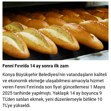
Fenni Fırın'da 14 ay sonra ilk zam
Konya Büyükşehir Belediyesi'nin vatandaşların kaliteli
ve ekonomik ekmeğe ulaşabilmesi amacıyla hizmet
veren Fenni Fırın'ında son fiyat güncellemesi 1 Mayıs
2025 tarihinde yapılmıştı. Yaklaşık 14 ay boyunca 9
TL'den satılan ekmek, yeni düzenlemeyle birlikte 10
TL'ye yükseldi.