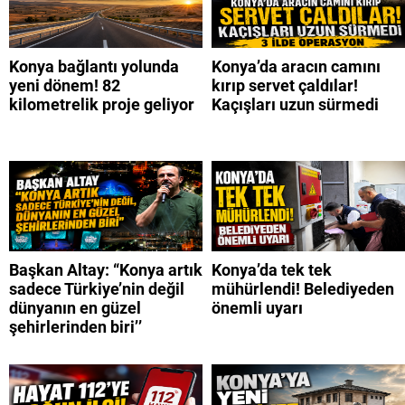
Konya bağlantı yolunda
Konya’da aracın camını
yeni dönem! 82
kırıp servet çaldılar!
kilometrelik proje geliyor
Kaçışları uzun sürmedi
Başkan Altay: “Konya artık
Konya’da tek tek
sadece Türkiye’nin değil
mühürlendi! Belediyeden
dünyanın en güzel
önemli uyarı
şehirlerinden biri’’