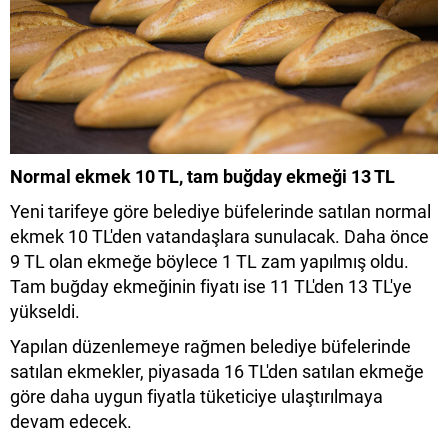
Normal ekmek 10 TL, tam buğday ekmeği 13 TL
Yeni tarifeye göre belediye büfelerinde satılan normal
ekmek 10 TL'den vatandaşlara sunulacak. Daha önce
9 TL olan ekmeğe böylece 1 TL zam yapılmış oldu.
Tam buğday ekmeğinin fiyatı ise 11 TL'den 13 TL'ye
yükseldi.
Yapılan düzenlemeye rağmen belediye büfelerinde
satılan ekmekler, piyasada 16 TL'den satılan ekmeğe
göre daha uygun fiyatla tüketiciye ulaştırılmaya
devam edecek.