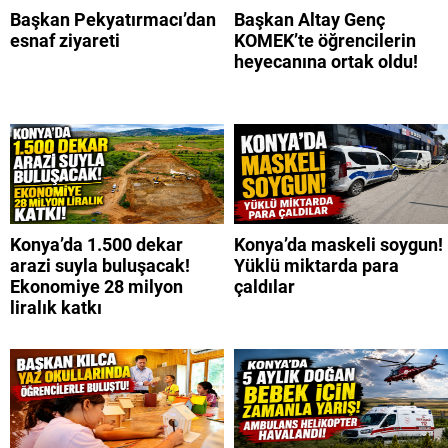
Başkan Pekyatırmacı’dan
Başkan Altay Genç
esnaf ziyareti
KOMEK’te öğrencilerin
heyecanına ortak oldu!
Konya’da 1.500 dekar
Konya’da maskeli soygun!
arazi suyla buluşacak!
Yüklü miktarda para
Ekonomiye 28 milyon
çaldılar
liralık katkı