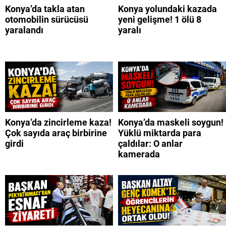
Konya’da takla atan
Konya yolundaki kazada
otomobilin sürücüsü
yeni gelişme! 1 ölü 8
yaralandı
yaralı
Konya’da zincirleme kaza!
Konya’da maskeli soygun!
Çok sayıda araç birbirine
Yüklü miktarda para
girdi
çaldılar: O anlar
kamerada