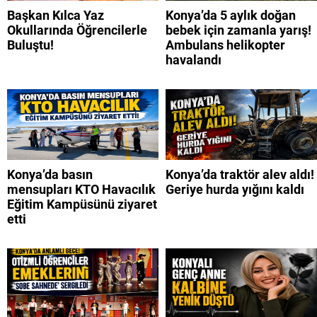
Başkan Kılca Yaz
Konya’da 5 aylık doğan
Okullarında Öğrencilerle
bebek için zamanla yarış!
Buluştu!
Ambulans helikopter
havalandı
Konya’da basın
Konya’da traktör alev aldı!
mensupları KTO Havacılık
Geriye hurda yığını kaldı
Eğitim Kampüsünü ziyaret
etti