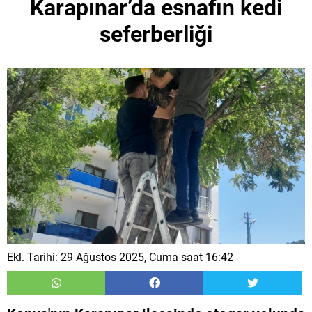
Karapınar’da esnafın kedi
seferberliği
Ekl. Tarihi: 29 Ağustos 2025, Cuma saat 16:42