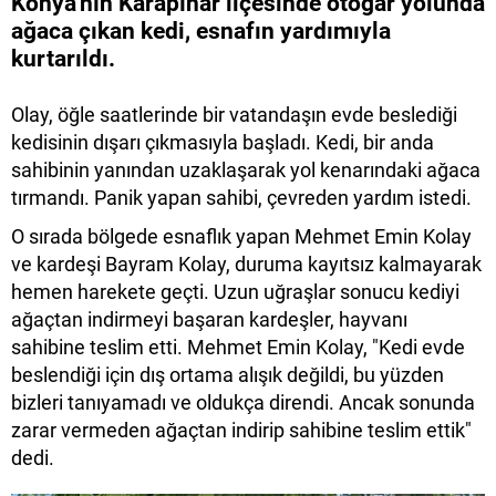
Konya'nın Karapınar ilçesinde otogar yolunda
ağaca çıkan kedi, esnafın yardımıyla
kurtarıldı.
Olay, öğle saatlerinde bir vatandaşın evde beslediği
kedisinin dışarı çıkmasıyla başladı. Kedi, bir anda
sahibinin yanından uzaklaşarak yol kenarındaki ağaca
tırmandı. Panik yapan sahibi, çevreden yardım istedi.
O sırada bölgede esnaflık yapan Mehmet Emin Kolay
ve kardeşi Bayram Kolay, duruma kayıtsız kalmayarak
hemen harekete geçti. Uzun uğraşlar sonucu kediyi
ağaçtan indirmeyi başaran kardeşler, hayvanı
sahibine teslim etti. Mehmet Emin Kolay, "Kedi evde
beslendiği için dış ortama alışık değildi, bu yüzden
bizleri tanıyamadı ve oldukça direndi. Ancak sonunda
zarar vermeden ağaçtan indirip sahibine teslim ettik"
dedi.