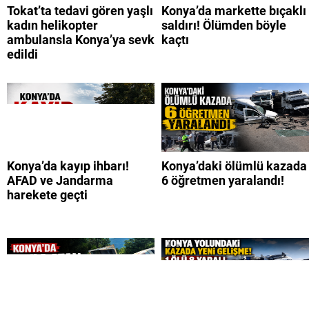
Tokat’ta tedavi gören yaşlı
Konya’da markette bıçaklı
kadın helikopter
saldırı! Ölümden böyle
ambulansla Konya’ya sevk
kaçtı
edildi
Konya’da kayıp ihbarı!
Konya’daki ölümlü kazada
AFAD ve Jandarma
6 öğretmen yaralandı!
harekete geçti