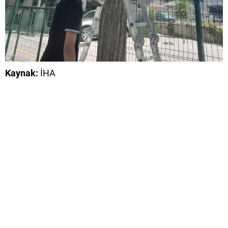
Kaynak:
İHA