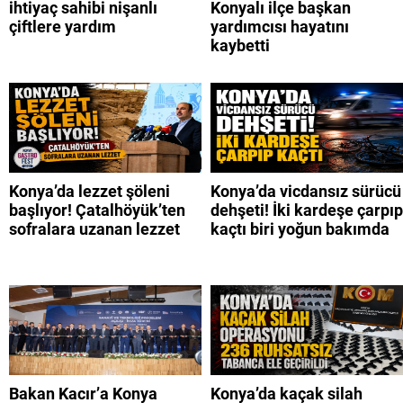
ihtiyaç sahibi nişanlı
Konyalı ilçe başkan
çiftlere yardım
yardımcısı hayatını
kaybetti
Konya’da lezzet şöleni
Konya’da vicdansız sürücü
başlıyor! Çatalhöyük’ten
dehşeti! İki kardeşe çarpıp
sofralara uzanan lezzet
kaçtı biri yoğun bakımda
Bakan Kacır’a Konya
Konya’da kaçak silah