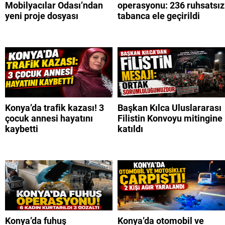
Mobilyacılar Odası’ndan
operasyonu: 236 ruhsatsız
yeni proje dosyası
tabanca ele geçirildi
Konya’da trafik kazası! 3
Başkan Kılca Uluslararası
çocuk annesi hayatını
Filistin Konvoyu mitingine
kaybetti
katıldı
Konya’da fuhuş
Konya’da otomobil ve