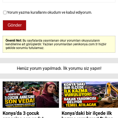
Yorum yazma kurallarını okudum ve kabul ediyorum.
Önemli Not:
Bu sayfalarda yayınlanan okur yorumları okuyucuların
kendilerine ait görüşlerdir. Yazılan yorumlardan yenikonya.com.tr hiçbir
şekilde sorumlu tutulamaz.
Henüz yorum yapılmadı. İlk yorumu siz yapın!
Konya’da 3 çocuk
Konya’daki bir ilçede ilk