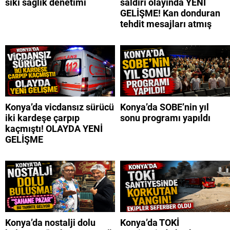
sıkı sağlık denetimi
saldırı olayında YENİ
GELİŞME! Kan donduran
tehdit mesajları atmış
Konya’da vicdansız sürücü
Konya’da SOBE’nin yıl
iki kardeşe çarpıp
sonu programı yapıldı
kaçmıştı! OLAYDA YENİ
GELİŞME
Konya’da nostalji dolu
Konya’da TOKİ