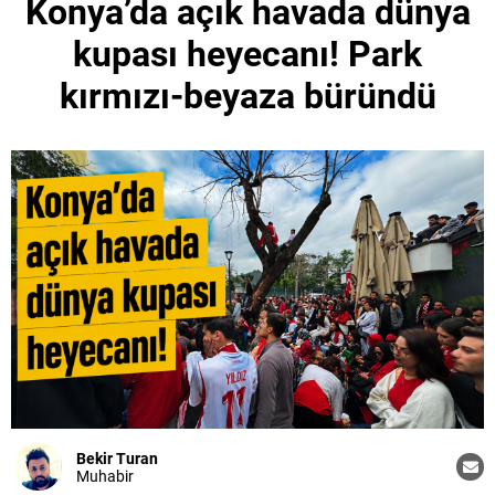
Konya’da açık havada dünya
kupası heyecanı! Park
kırmızı-beyaza büründü
Bekir Turan
Muhabir