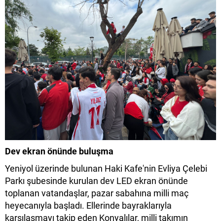
Dev ekran önünde buluşma
Yeniyol üzerinde bulunan Haki Kafe'nin Evliya Çelebi
Parkı şubesinde kurulan dev LED ekran önünde
toplanan vatandaşlar, pazar sabahına milli maç
heyecanıyla başladı. Ellerinde bayraklarıyla
karşılaşmayı takip eden Konyalılar, milli takımın