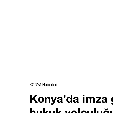
KONYA Haberleri
Konya’da imza g
hukuk yolculuğ