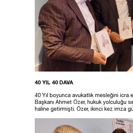
40 YIL 40 DAVA
40 Yıl boyunca avukatlık mesleğini icr
Başkanı Ahmet Özer, hukuk yolculuğu sır
haline getirmişti. Özer, ikinci kez imza g