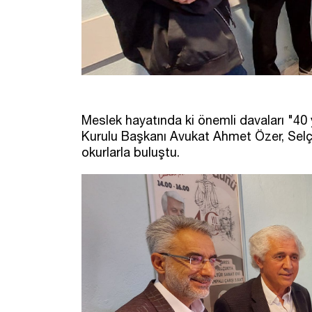
Meslek hayatında ki önemli davaları "4
Kurulu Başkanı Avukat Ahmet Özer, Sel
okurlarla buluştu.