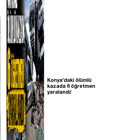
Konya’daki ölümlü
kazada 6 öğretmen
yaralandı!