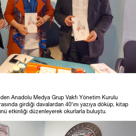
a eden Anadolu Medya Grup Vakfı Yönetim Kurulu
asında girdiği davalardan 40'ını yazıya döküp, kitap
ünü etkinliği düzenleyerek okurlarla buluştu.