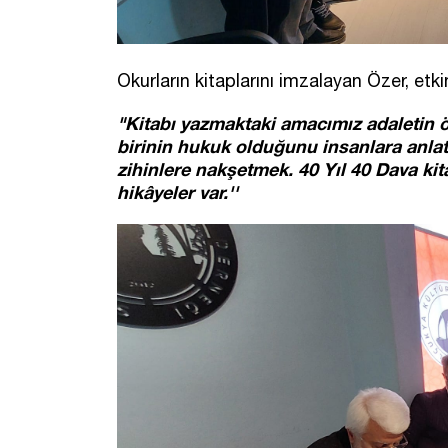
Okurların kitaplarını imzalayan Özer, etki
"Kitabı yazmaktaki amacımız adaletin
birinin hukuk olduğunu insanlara anlat
zihinlere nakşetmek. 40 Yıl 40 Dava kit
hikâyeler var.''