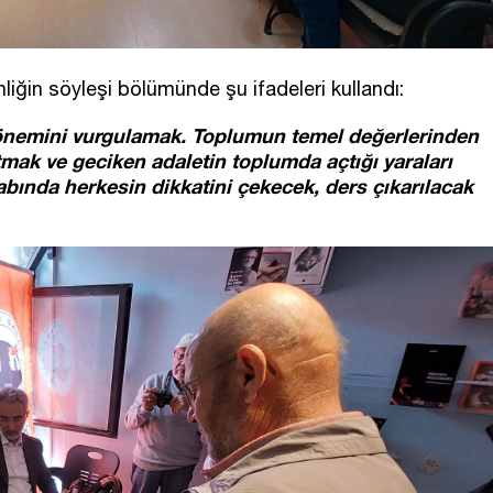
nliğin söyleşi bölümünde şu ifadeleri kullandı:
 önemini vurgulamak. Toplumun temel değerlerinden
mak ve geciken adaletin toplumda açtığı yaraları
abında herkesin dikkatini çekecek, ders çıkarılacak