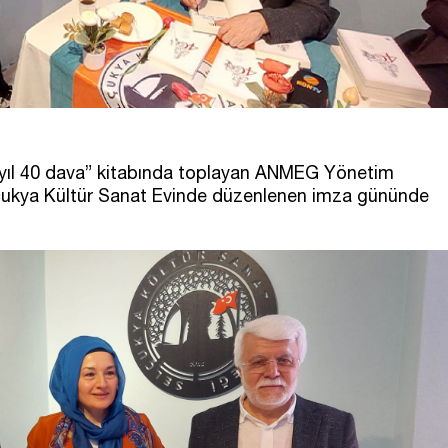
0 yıl 40 dava” kitabında toplayan ANMEG Yönetim
çukya Kültür Sanat Evinde düzenlenen imza gününde