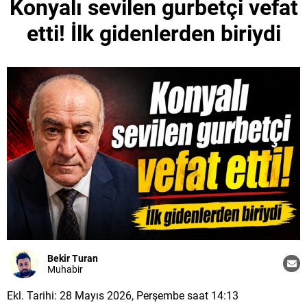
Konyalı sevilen gurbetçi vefat
etti! İlk gidenlerden biriydi
Bekir Turan
Muhabir
Ekl. Tarihi: 28 Mayıs 2026, Perşembe saat 14:13