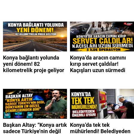
Konya bağlantı yolunda
Konya’da aracın camını
yeni dönem! 82
kırıp servet çaldılar!
kilometrelik proje geliyor
Kaçışları uzun sürmedi
Başkan Altay: “Konya artık
Konya’da tek tek
sadece Türkiye’nin değil
mühürlendi! Belediyeden