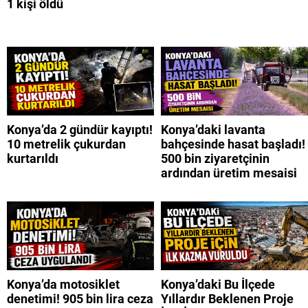
1 kişi öldü
Konya’da 2 gündür kayıptı!
Konya’daki lavanta
10 metrelik çukurdan
bahçesinde hasat başladı!
kurtarıldı
500 bin ziyaretçinin
ardından üretim mesaisi
Konya’da motosiklet
Konya’daki Bu İlçede
denetimi! 905 bin lira ceza
Yıllardır Beklenen Proje