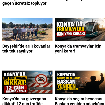
geçen ücretsiz topluyor
Beyşehir’de arılı kovanlar
Konya’da tramvaylar için
tek tek sayılıyor
yeni karar!
Konya’da bu güzergaha
Konya’da seçim heyecanı!
dikkat! 12 gün trafiğe
Başkan yeniden adaylığını