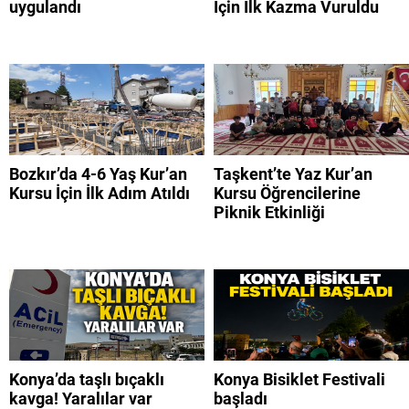
uygulandı
İçin İlk Kazma Vuruldu
Bozkır’da 4-6 Yaş Kur’an
Taşkent’te Yaz Kur’an
Kursu İçin İlk Adım Atıldı
Kursu Öğrencilerine
Piknik Etkinliği
Konya’da taşlı bıçaklı
Konya Bisiklet Festivali
kavga! Yaralılar var
başladı