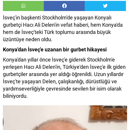
İsveç'in başkenti Stockholm'de yaşayan Konyalı
gurbetçi Hacı Ali Delen'in vefat haberi, hem Konya'da
hem de İsveç'teki Türk toplumu arasında büyük
üzüntüye neden oldu.
Konya'dan İsveç'e uzanan bir gurbet hikayesi
Konya'dan yıllar önce İsveç'e giderek Stockholm'e
yerleşen Hacı Ali Delen'in, Türkiye'den İsveç'e ilk giden
gurbetçiler arasında yer aldığı öğrenildi. Uzun yıllardır
İsveç'te yaşayan Delen, çalışkanlığı, dürüstlüğü ve
yardımseverliğiyle çevresinde sevilen bir isim olarak
biliniyordu.