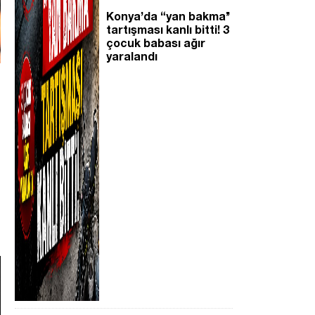
Konya’da “yan bakma’’
tartışması kanlı bitti! 3
çocuk babası ağır
yaralandı
,