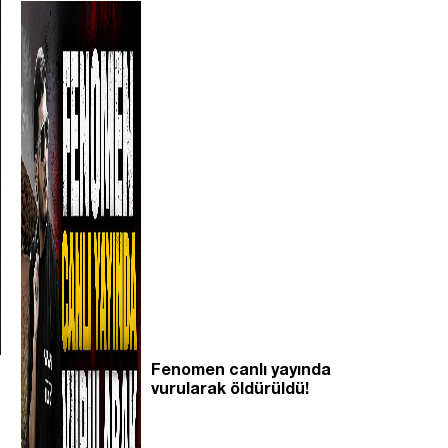
Fenomen canlı yayında
vurularak öldürüldü!