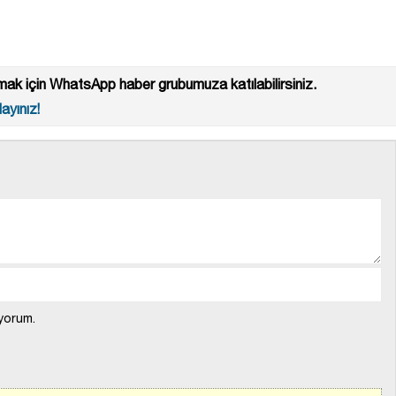
ak için WhatsApp haber grubumuza katılabilirsiniz.
ayınız!
yorum.