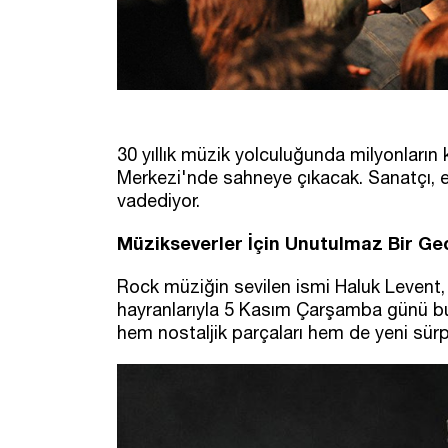
30 yıllık müzik yolculuğunda milyonları
Merkezi'nde sahneye çıkacak. Sanatçı, en 
vadediyor.
Müzikseverler İçin Unutulmaz Bir Ge
Rock müziğin sevilen ismi Haluk Levent,
hayranlarıyla 5 Kasım Çarşamba günü bul
hem nostaljik parçaları hem de yeni sürpr