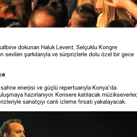
n kalbine dokunan Haluk Levent, Selçuklu Kongre
sevilen şarkılarıyla ve sürprizlerle dolu özel bir gece
ce
 sahne enerjisi ve güçlü repertuarıyla Konya'da
uşmaya hazırlanıyor. Konsere katılacak müzikseverler
izleriyle sanatçıyı canlı izleme fırsatı yakalayacak.