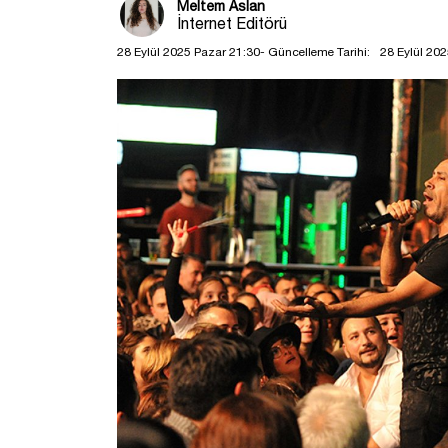
Meltem Aslan
İnternet Editörü
28 Eylül 2025 Pazar 21:30
- Güncelleme Tarihi:
28 Eylül 20