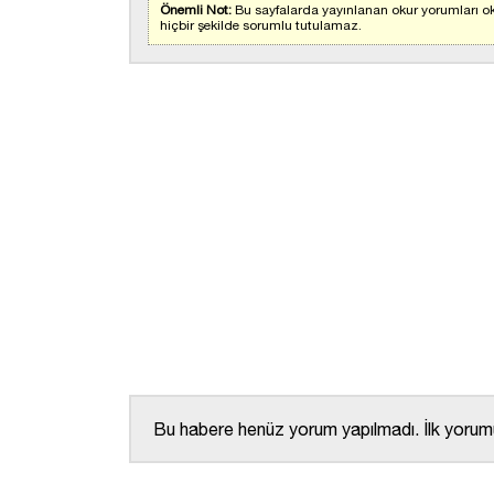
Önemli Not:
Bu sayfalarda yayınlanan okur yorumları ok
hiçbir şekilde sorumlu tutulamaz.
Bu habere henüz yorum yapılmadı. İlk yorumu