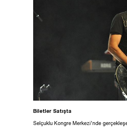
Biletler Satışta
Selçuklu Kongre Merkezi'nde gerçekleşec