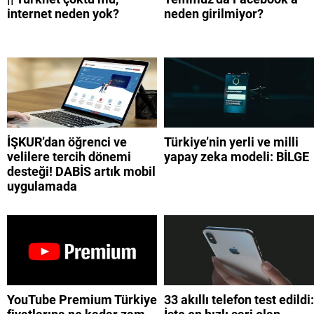
internet neden yok?
neden girilmiyor?
İŞKUR’dan öğrenci ve
Türkiye’nin yerli ve milli
velilere tercih dönemi
yapay zeka modeli: BİLGE
desteği! DABİS artık mobil
uygulamada
YouTube Premium Türkiye
33 akıllı telefon test edildi: