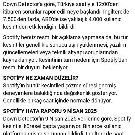
Down Detector'a göre, Türkiye saatiyle 12:00'den
itibaren sorunlar rapor edilmeye başlandı. İngiltere'de
7.500'den fazla, ABD'de ise yaklaşık 4.000 kullanıcı
kesintiden etkilendiğini bildirdi.
Spotify henüz resmi bir açıklama yapmasa da, bu tür
kesintiler genellikle sunucu aşırı yüklenmesi, yazılım
güncellemeleri veya teknik altyapı sorunlarından
kaynaklanıyor. Kesintinin tam nedeni için Spotify'dan
resmi bir duyuru bekleniyor.
SPOTİFY NE ZAMAN DÜZELİR?
Spotify'ın bu tür kesintileri çözme süresi geçmiş
deneyimlere bakıldığında değişkenlik gösteriyor.
Genellikle birkaç saat içinde normale dönüyor.
SPOTİFY HATA RAPORU 9 NİSAN 2025
Down Detector'ın 9 Nisan 2025 verilerine göre, Spotify
kesintisi küresel çapta yaşanıyor. Binlerce kullanıcı
platforma erişim sorununu bildirdi. İngiltere'de saat