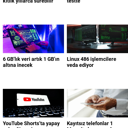
kıtlık yıllarca sürebilir
testte
6 GB’lık veri artık 1 GB’ın
Linux 486 işlemcilere
altına inecek
veda ediyor
YouTube Shorts’ta yapay
Kayıtsız telefonlar 1