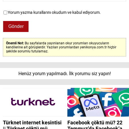
Yorum yazma kurallarını okudum ve kabul ediyorum.
Önemli Not:
Bu sayfalarda yayınlanan okur yorumları okuyucuların
kendilerine ait görüşlerdir. Yazılan yorumlardan yenikonya.com.tr hiçbir
şekilde sorumlu tutulamaz.
Henüz yorum yapılmadı. İlk yorumu siz yapın!
Türknet internet kesintisi
Facebook çöktü mü? 22
|| Türknet çöktü mü,
Temmuz’da Facebook’a