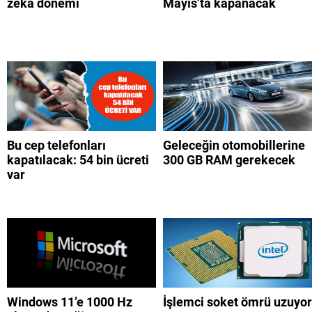
zeka dönemi
Mayıs’ta kapanacak
Bu cep telefonları
Geleceğin otomobillerine
kapatılacak: 54 bin ücreti
300 GB RAM gerekecek
var
Windows 11’e 1000 Hz
İşlemci soket ömrü uzuyor