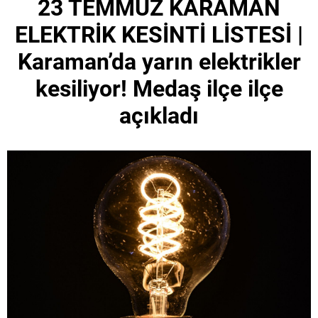
23 TEMMUZ KARAMAN
ELEKTRİK KESİNTİ LİSTESİ |
Karaman’da yarın elektrikler
kesiliyor! Medaş ilçe ilçe
açıkladı