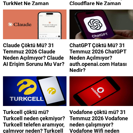
TurkNet Ne Zaman
Cloudflare Ne Zaman
Düzelecek?
Düzelecek?
Claude Çöktü Mü? 31
ChatGPT Çöktü Mü? 31
Temmuz 2026 Claude
Temmuz 2026 ChatGPT
Neden Açılmıyor? Claude
Neden Açılmıyor?
AI Erişim Sorunu Mu Var?
auth.openai.com Hatası
Nedir?
Turkcell çöktü mü?
Vodafone çöktü mü? 31
Turkcell neden çekmiyor?
Temmuz 2026 Vodafone
Turkcell telefen aramıyor,
neden çalışmıyor?
çalmıyor neden? Turkcell
Vodafone Wifi neden