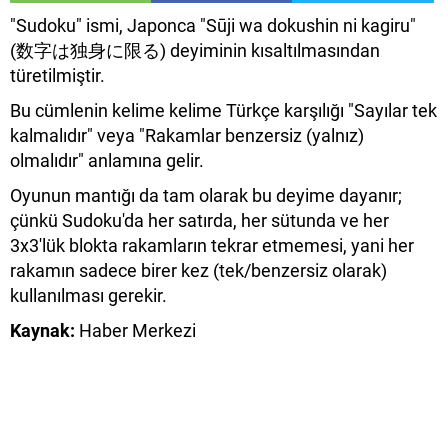
"Sudoku" ismi, Japonca "Sūji wa dokushin ni kagiru"
(数字は独身に限る) deyiminin kısaltılmasından
türetilmiştir.
​Bu cümlenin kelime kelime Türkçe karşılığı "Sayılar tek
kalmalıdır" veya "Rakamlar benzersiz (yalnız)
olmalıdır" anlamına gelir.
​Oyunun mantığı da tam olarak bu deyime dayanır;
çünkü Sudoku'da her satırda, her sütunda ve her
3x3'lük blokta rakamların tekrar etmemesi, yani her
rakamın sadece birer kez (tek/benzersiz olarak)
kullanılması gerekir.
Kaynak:
Haber Merkezi