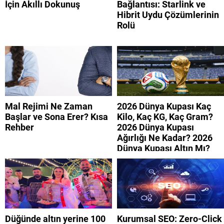
İçin Akıllı Dokunuş
Bağlantısı: Starlink ve
Hibrit Uydu Çözümlerinin
Rolü
Mal Rejimi Ne Zaman
2026 Dünya Kupası Kaç
Başlar ve Sona Erer? Kısa
Kilo, Kaç KG, Kaç Gram?
Rehber
2026 Dünya Kupası
Ağırlığı Ne Kadar? 2026
Dünya Kupası Altın Mı?
Düğünde altın yerine 100
Kurumsal SEO: Zero-Click